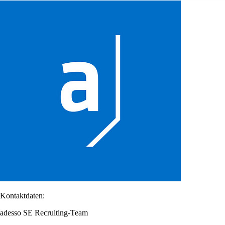
Kontaktdaten:
adesso SE Recruiting-Team