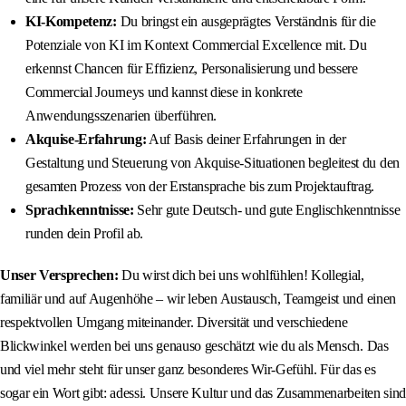
KI-Kompetenz:
Du bringst ein ausgeprägtes Verständnis für die
Potenziale von KI im Kontext Commercial Excellence mit. Du
erkennst Chancen für Effizienz, Personalisierung und bessere
Commercial Journeys und kannst diese in konkrete
Anwendungsszenarien überführen.
Akquise‑Erfahrung:
Auf Basis deiner Erfahrungen in der
Gestaltung und Steuerung von Akquise‑Situationen begleitest du den
gesamten Prozess von der Erstansprache bis zum Projektauftrag.
Sprachkenntnisse:
Sehr gute Deutsch- und gute Englischkenntnisse
runden dein Profil ab.
Unser Versprechen:
Du wirst dich bei uns wohlfühlen! Kollegial,
familiär und auf Augenhöhe – wir leben Austausch, Teamgeist und einen
respektvollen Umgang miteinander. Diversität und verschiedene
Blickwinkel werden bei uns genauso geschätzt wie du als Mensch. Das
und viel mehr steht für unser ganz besonderes Wir‑Gefühl. Für das es
sogar ein Wort gibt: adessi. Unsere Kultur und das Zusammenarbeiten sind