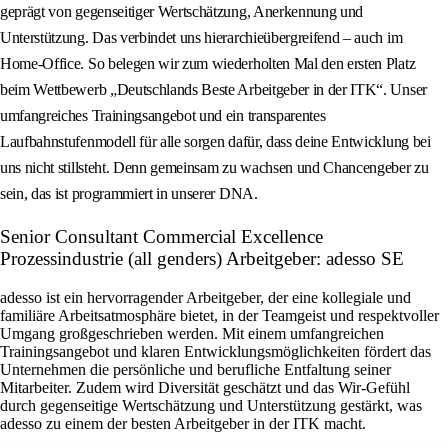
geprägt von gegenseitiger Wertschätzung, Anerkennung und
Unterstützung. Das verbindet uns hierarchieübergreifend – auch im
Home‑Office. So belegen wir zum wiederholten Mal den ersten Platz
beim Wettbewerb „Deutschlands Beste Arbeitgeber in der ITK“. Unser
umfangreiches Trainingsangebot und ein transparentes
Laufbahnstufenmodell für alle sorgen dafür, dass deine Entwicklung bei
uns nicht stillsteht. Denn gemeinsam zu wachsen und Chancengeber zu
sein, das ist programmiert in unserer DNA.
Senior Consultant Commercial Excellence
Prozessindustrie (all genders) Arbeitgeber: adesso SE
adesso ist ein hervorragender Arbeitgeber, der eine kollegiale und
familiäre Arbeitsatmosphäre bietet, in der Teamgeist und respektvoller
Umgang großgeschrieben werden. Mit einem umfangreichen
Trainingsangebot und klaren Entwicklungsmöglichkeiten fördert das
Unternehmen die persönliche und berufliche Entfaltung seiner
Mitarbeiter. Zudem wird Diversität geschätzt und das Wir-Gefühl
durch gegenseitige Wertschätzung und Unterstützung gestärkt, was
adesso zu einem der besten Arbeitgeber in der ITK macht.