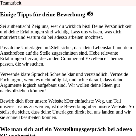
Teamarbeit
Einige Tipps für deine Bewerbung 🫡
Sei authentisch!:
Zeig uns, wer du wirklich bist! Deine Persönlichkeit
und deine Erfahrungen sind wichtig. Lass uns wissen, was dich
motiviert und warum du bei adesso arbeiten möchtest.
Pass deine Unterlagen an!:
Stell sicher, dass dein Lebenslauf und dein
Anschreiben auf die Stelle zugeschnitten sind. Hebe relevante
Erfahrungen hervor, die zu den Commercial Excellence Themen
passen, die wir suchen.
Verwende klare Sprache!:
Schreibe klar und verständlich. Vermeide
Fachjargon, wenn es nicht nötig ist, und achte darauf, dass deine
Argumente logisch aufgebaut sind. Wir wollen deine Ideen gut
nachvollziehen können!
Bewirb dich über unsere Website!:
Der einfachste Weg, um Teil
unseres Teams zu werden, ist die Bewerbung über unsere Website. So
stellst du sicher, dass deine Unterlagen direkt bei uns landen und wir
sie schnell bearbeiten können.
Wie man sich auf ein Vorstellungsgespräch bei adesso
SE vorbereitet