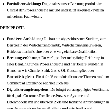
Portfolioentwicklung:
Du gestaltest unser Beratungsportfolio im
Umfeld der Prozessindustrie mit und unterstützt Akquiseaktivitäten
mit deinem Fachwissen.
DEIN PROFIL
Fundierte Ausbildung:
Du hast ein abgeschlossenes Studium, zum
Beispiel in der Wirtschaftsinformatik, Wirtschaftsingenieurwesen,
Betriebswirtschaftslehre oder eine vergleichbare Qualifikation.
Beratungserfahrung:
Du verfügst über mehrjährige Erfahrung in
einer Beratung für die Prozessindustrie und hast bereits Kunden in
Branchen wie Chemie, Stahl, Gas & Öl, Konsumgüter oder
Baustoffe begleitet. Ein tiefes Verständnis für unsere Themen rund um
Commercial Excellence zeichnet Dich aus.
Digitalisierungskompetenz:
Du bringst ein ausgeprägtes Verständnis
für digitale Customer‑Excellence‑Prozesse, Systeme und
Datenmodelle mit und übersetzt Ziele und fachliche Anforderungen in
eine für unsere Kunden verständliche und entscheidbare Form.