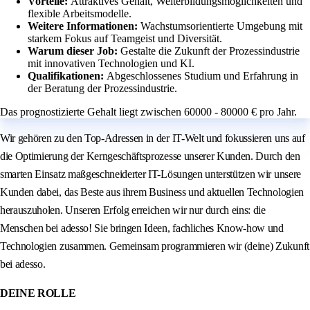
Vorteile:
Attraktives Gehalt, Weiterbildungsmöglichkeiten und
flexible Arbeitsmodelle.
Weitere Informationen:
Wachstumsorientierte Umgebung mit
starkem Fokus auf Teamgeist und Diversität.
Warum dieser Job:
Gestalte die Zukunft der Prozessindustrie
mit innovativen Technologien und KI.
Qualifikationen:
Abgeschlossenes Studium und Erfahrung in
der Beratung der Prozessindustrie.
Das prognostizierte Gehalt liegt zwischen 60000 - 80000 € pro Jahr.
Wir gehören zu den Top-Adressen in der IT-Welt und fokussieren uns auf
die Optimierung der Kerngeschäftsprozesse unserer Kunden. Durch den
smarten Einsatz maßgeschneiderter IT-Lösungen unterstützen wir unsere
Kunden dabei, das Beste aus ihrem Business und aktuellen Technologien
herauszuholen. Unseren Erfolg erreichen wir nur durch eins: die
Menschen bei adesso! Sie bringen Ideen, fachliches Know‑how und
Technologien zusammen. Gemeinsam programmieren wir (deine) Zukunft
bei adesso.
DEINE ROLLE