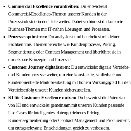
Commercial Excellence vorantreiben:
Du entwickelst
Commercial‑Excellence‑Themen unserer Kunden in der
Prozessindustrie in der Tiefe weiter. Dabei verbindest du konkrete
Business‑Themen mit IT‑nahen Lösungen und Prozessen.
Prozesse optimieren:
Du analysierst und bearbeitest mit deiner
Fachkenntnis Themenbereiche wie Kundenprozesse, Pricing,
Segmentierung oder Contract Management und überführst sie in
umsetzbare Konzepte und Prozesse.
Customer Journey digitalisieren:
Du entwickelst digitale Vertriebs‑
und Kundenprozesse weiter, um eine konsistente, skalierbare und
kundenorientierte Marktbearbeitung mit hohem Wirkungsgrad für den
Vertriebserfolg unserer Kunden sicherzustellen.
KI für Customer Excellence nutzen:
Du bewertest die Potenziale
von KI und entwickelst gemeinsam mit unseren Kunden passende
Use Cases für intelligentes, datengetriebenes Pricing,
Kundensegmentierung oder Contract Management und Procurement,
um ertragsrelevante Entscheidungen gezielt zu verbessern.