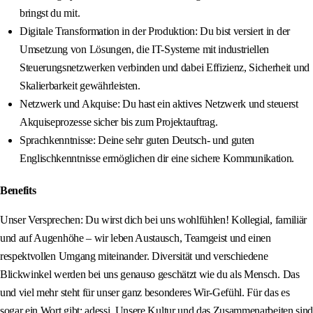
bringst du mit.
Digitale Transformation in der Produktion: Du bist versiert in der
Umsetzung von Lösungen, die IT-Systeme mit industriellen
Steuerungsnetzwerken verbinden und dabei Effizienz, Sicherheit und
Skalierbarkeit gewährleisten.
Netzwerk und Akquise: Du hast ein aktives Netzwerk und steuerst
Akquiseprozesse sicher bis zum Projektauftrag.
Sprachkenntnisse: Deine sehr guten Deutsch- und guten
Englischkenntnisse ermöglichen dir eine sichere Kommunikation.
Benefits
Unser Versprechen: Du wirst dich bei uns wohlfühlen! Kollegial, familiär
und auf Augenhöhe – wir leben Austausch, Teamgeist und einen
respektvollen Umgang miteinander. Diversität und verschiedene
Blickwinkel werden bei uns genauso geschätzt wie du als Mensch. Das
und viel mehr steht für unser ganz besonderes Wir-Gefühl. Für das es
sogar ein Wort gibt: adessi. Unsere Kultur und das Zusammenarbeiten sind