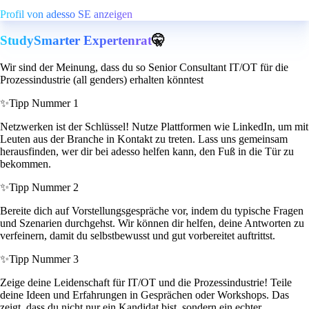
Profil von adesso SE anzeigen
StudySmarter Expertenrat
🤫
Wir sind der Meinung, dass du so Senior Consultant IT/OT für die
Prozessindustrie (all genders) erhalten könntest
✨
Tipp Nummer 1
Netzwerken ist der Schlüssel! Nutze Plattformen wie LinkedIn, um mit
Leuten aus der Branche in Kontakt zu treten. Lass uns gemeinsam
herausfinden, wer dir bei adesso helfen kann, den Fuß in die Tür zu
bekommen.
✨
Tipp Nummer 2
Bereite dich auf Vorstellungsgespräche vor, indem du typische Fragen
und Szenarien durchgehst. Wir können dir helfen, deine Antworten zu
verfeinern, damit du selbstbewusst und gut vorbereitet auftrittst.
✨
Tipp Nummer 3
Zeige deine Leidenschaft für IT/OT und die Prozessindustrie! Teile
deine Ideen und Erfahrungen in Gesprächen oder Workshops. Das
zeigt, dass du nicht nur ein Kandidat bist, sondern ein echter