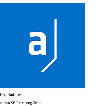
Kontaktdaten:
adesso SE Recruiting-Team