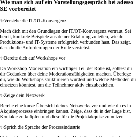
Wie man sich auf ein Vorstellungsgespräch bei adesso
SE vorbereitet
✨
Verstehe die IT/OT-Konvergenz
Mach dich mit den Grundlagen der IT/OT-Konvergenz vertraut. Sei
bereit, konkrete Beispiele aus deiner Erfahrung zu teilen, wie du
Produktions- und IT-Systeme erfolgreich verbunden hast. Das zeigt,
dass du die Anforderungen der Rolle verstehst.
✨
Bereite dich auf Workshops vor
Da Workshop-Moderation ein wichtiger Teil der Rolle ist, solltest du
dir Gedanken über deine Moderationsfähigkeiten machen. Überlege
dir, wie du Workshops strukturieren würdest und welche Methoden du
einsetzen könntest, um die Teilnehmer aktiv einzubeziehen.
✨
Zeige dein Netzwerk
Bereite eine kurze Übersicht deines Netzwerks vor und wie du es in
Akquiseprozesse einbringen kannst. Zeige, dass du in der Lage bist,
Kontakte zu knüpfen und diese für die Projektakquise zu nutzen.
✨
Sprich die Sprache der Prozessindustrie