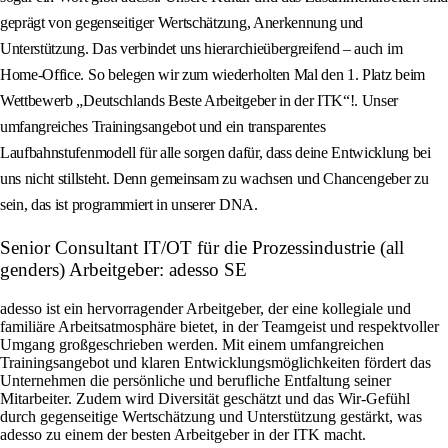
geprägt von gegenseitiger Wertschätzung, Anerkennung und
Unterstützung. Das verbindet uns hierarchieübergreifend – auch im
Home-Office. So belegen wir zum wiederholten Mal den 1. Platz beim
Wettbewerb „Deutschlands Beste Arbeitgeber in der ITK“!. Unser
umfangreiches Trainingsangebot und ein transparentes
Laufbahnstufenmodell für alle sorgen dafür, dass deine Entwicklung bei
uns nicht stillsteht. Denn gemeinsam zu wachsen und Chancengeber zu
sein, das ist programmiert in unserer DNA.
Senior Consultant IT/OT für die Prozessindustrie (all
genders) Arbeitgeber: adesso SE
adesso ist ein hervorragender Arbeitgeber, der eine kollegiale und
familiäre Arbeitsatmosphäre bietet, in der Teamgeist und respektvoller
Umgang großgeschrieben werden. Mit einem umfangreichen
Trainingsangebot und klaren Entwicklungsmöglichkeiten fördert das
Unternehmen die persönliche und berufliche Entfaltung seiner
Mitarbeiter. Zudem wird Diversität geschätzt und das Wir-Gefühl
durch gegenseitige Wertschätzung und Unterstützung gestärkt, was
adesso zu einem der besten Arbeitgeber in der ITK macht.