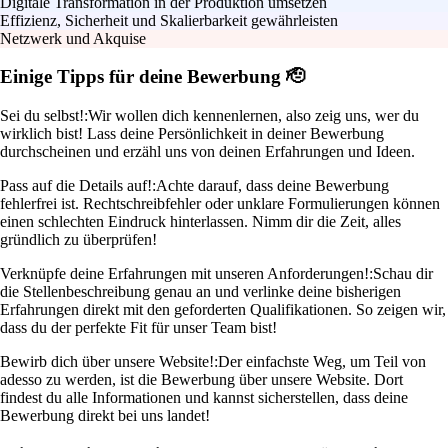
Digitale Transformation in der Produktion umsetzen
Effizienz, Sicherheit und Skalierbarkeit gewährleisten
Netzwerk und Akquise
Einige Tipps für deine Bewerbung 🫡
Sei du selbst!:
Wir wollen dich kennenlernen, also zeig uns, wer du
wirklich bist! Lass deine Persönlichkeit in deiner Bewerbung
durchscheinen und erzähl uns von deinen Erfahrungen und Ideen.
Pass auf die Details auf!:
Achte darauf, dass deine Bewerbung
fehlerfrei ist. Rechtschreibfehler oder unklare Formulierungen können
einen schlechten Eindruck hinterlassen. Nimm dir die Zeit, alles
gründlich zu überprüfen!
Verknüpfe deine Erfahrungen mit unseren Anforderungen!:
Schau dir
die Stellenbeschreibung genau an und verlinke deine bisherigen
Erfahrungen direkt mit den geforderten Qualifikationen. So zeigen wir,
dass du der perfekte Fit für unser Team bist!
Bewirb dich über unsere Website!:
Der einfachste Weg, um Teil von
adesso zu werden, ist die Bewerbung über unsere Website. Dort
findest du alle Informationen und kannst sicherstellen, dass deine
Bewerbung direkt bei uns landet!