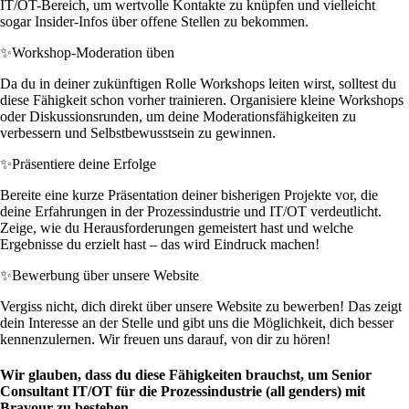
IT/OT-Bereich, um wertvolle Kontakte zu knüpfen und vielleicht
sogar Insider-Infos über offene Stellen zu bekommen.
✨
Workshop-Moderation üben
Da du in deiner zukünftigen Rolle Workshops leiten wirst, solltest du
diese Fähigkeit schon vorher trainieren. Organisiere kleine Workshops
oder Diskussionsrunden, um deine Moderationsfähigkeiten zu
verbessern und Selbstbewusstsein zu gewinnen.
✨
Präsentiere deine Erfolge
Bereite eine kurze Präsentation deiner bisherigen Projekte vor, die
deine Erfahrungen in der Prozessindustrie und IT/OT verdeutlicht.
Zeige, wie du Herausforderungen gemeistert hast und welche
Ergebnisse du erzielt hast – das wird Eindruck machen!
✨
Bewerbung über unsere Website
Vergiss nicht, dich direkt über unsere Website zu bewerben! Das zeigt
dein Interesse an der Stelle und gibt uns die Möglichkeit, dich besser
kennenzulernen. Wir freuen uns darauf, von dir zu hören!
Wir glauben, dass du diese Fähigkeiten brauchst, um Senior
Consultant IT/OT für die Prozessindustrie (all genders) mit
Bravour zu bestehen