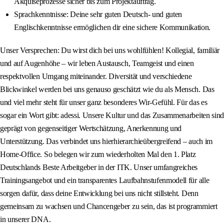
Akquiseprozesse sicher bis zum Projektauftrag.
Sprachkenntnisse: Deine sehr guten Deutsch- und guten
Englischkenntnisse ermöglichen dir eine sichere Kommunikation.
Unser Versprechen: Du wirst dich bei uns wohlfühlen! Kollegial, familiär
und auf Augenhöhe – wir leben Austausch, Teamgeist und einen
respektvollen Umgang miteinander. Diversität und verschiedene
Blickwinkel werden bei uns genauso geschätzt wie du als Mensch. Das
und viel mehr steht für unser ganz besonderes Wir-Gefühl. Für das es
sogar ein Wort gibt: adessi. Unsere Kultur und das Zusammenarbeiten sind
geprägt von gegenseitiger Wertschätzung, Anerkennung und
Unterstützung. Das verbindet uns hierhierarchieübergreifend – auch im
Home-Office. So belegen wir zum wiederholten Mal den 1. Platz
Deutschlands Beste Arbeitgeber in der ITK. Unser umfangreiches
Trainingsangebot und ein transparentes Laufbahnstufenmodell für alle
sorgen dafür, dass deine Entwicklung bei uns nicht stillsteht. Denn
gemeinsam zu wachsen und Chancengeber zu sein, das ist programmiert
in unserer DNA.