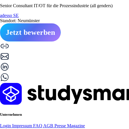
Senior Consultant IT/OT für die Prozessindustrie (all genders)
adesso SE
Standort: Neumünster
Jetzt bewerben
Unternehmen
Login
Impressum
FAQ
AGB
Presse
Magazine