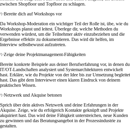
zwischen Shopfloor und Topfloor zu schlagen.
✨
Bereite dich auf Workshops vor
Da Workshop-Moderation ein wichtiger Teil der Rolle ist, übe, wie du
Workshops planst und leitest. Überlege dir, welche Methoden du
verwenden würdest, um die Teilnehmer aktiv einzubeziehen und die
Ergebnisse effektiv zu dokumentieren. Das wird dir helfen, im
Interview selbstbewusst aufzutreten.
✨
Zeige deine Projektmanagement-Fähigkeiten
Bereite konkrete Beispiele aus deiner Berufserfahrung vor, in denen du
IT/OT-Landschaften analysiert und Systemarchitekturen entwickelt
hast. Erkläre, wie du Projekte von der Idee bis zur Umsetzung begleitet
hast. Das gibt dem Interviewer einen klaren Eindruck von deinem
praktischen Wissen.
✨
Netzwerk und Akquise betonen
Sprich über dein aktives Netzwerk und deine Erfahrungen in der
Akquise. Zeige, wie du erfolgreich Kontakte geknüpft und Projekte
akquiriert hast. Das wird deine Fähigkeit unterstreichen, neue Kunden
zu gewinnen und das Beratungsangebot in der Prozessindustrie zu
gestalten.