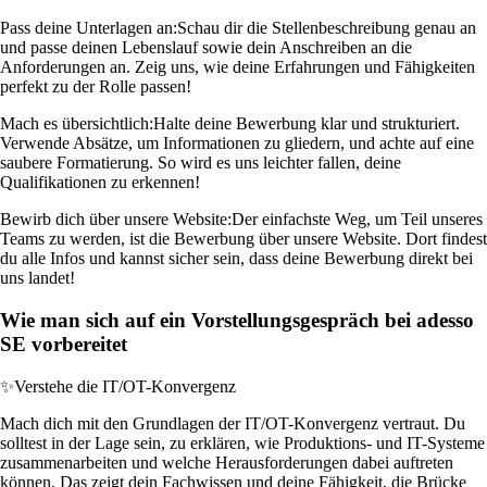
Pass deine Unterlagen an:
Schau dir die Stellenbeschreibung genau an
und passe deinen Lebenslauf sowie dein Anschreiben an die
Anforderungen an. Zeig uns, wie deine Erfahrungen und Fähigkeiten
perfekt zu der Rolle passen!
Mach es übersichtlich:
Halte deine Bewerbung klar und strukturiert.
Verwende Absätze, um Informationen zu gliedern, und achte auf eine
saubere Formatierung. So wird es uns leichter fallen, deine
Qualifikationen zu erkennen!
Bewirb dich über unsere Website:
Der einfachste Weg, um Teil unseres
Teams zu werden, ist die Bewerbung über unsere Website. Dort findest
du alle Infos und kannst sicher sein, dass deine Bewerbung direkt bei
uns landet!
Wie man sich auf ein Vorstellungsgespräch bei adesso
SE vorbereitet
✨
Verstehe die IT/OT-Konvergenz
Mach dich mit den Grundlagen der IT/OT-Konvergenz vertraut. Du
solltest in der Lage sein, zu erklären, wie Produktions- und IT-Systeme
zusammenarbeiten und welche Herausforderungen dabei auftreten
können. Das zeigt dein Fachwissen und deine Fähigkeit, die Brücke