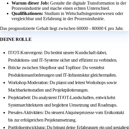
Warum dieser Job:
Gestalte die digitale Transformation in der
Prozessindustrie und mache einen echten Unterschied.
Qualifikationen:
Studium in Wirtschaftsingenieurwesen oder
vergleichbar und Erfahrung in der Prozessindustrie.
Das prognostizierte Gehalt liegt zwischen 60000 - 80000 € pro Jahr.
DEINE ROLLE
IT/OT-Konvergenz: Du berätst unsere Kundschaft dabei,
Produktions- und IT-Systeme sicher und effizient zu verbinden.
Brücke zwischen Shopfloor und Topfloor: Du verstehst
Produktionsanforderungen und IT-Infrastruktur gleichermaßen.
Workshop-Moderation: Du planst und leitest Workshops sowie
Machbarkeitsstudien und Projektpilotierungen.
Projektarbeit: Du analysierst IT/OT-Landschaften, entwickelst
Systemarchitekturen und begleitest Umsetzung und Roadmaps.
Presales-Aktivitäten: Du steuerst Akquiseprozesse vom Erstkontakt
bis zur erfolgreichen Projektumsetzung.
Portfolioentwicklung: Du bringst deine Erfahrungen ein und gestaltest