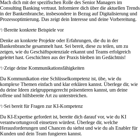
Mach dich mit der spezifischen Rolle des Senior Managers im
Consulting Banking vertraut. Informiere dich über die aktuellen Trends
in der Bankenbranche, insbesondere in Bezug auf Digitalisierung und
Prozessoptimierung. Das zeigt dein Interesse und deine Vorbereitung.
✨
Bereite konkrete Beispiele vor
Denke an konkrete Projekte oder Erfahrungen, die du in der
Bankenbranche gesammelt hast. Sei bereit, diese zu teilen, um zu
zeigen, wie du Geschäftspotenziale erkannt und Teams erfolgreich
geleitet hast. Geschichten aus der Praxis bleiben im Gedächtnis!
✨
Zeige deine Kommunikationsfähigkeiten
Da Kommunikation eine Schlüsselkompetenz ist, übe, wie du
komplexe Themen einfach und klar erklären kannst. Überlege dir, wie
du deine Ideen zielgruppengerecht präsentieren kannst, um deine
offene und hilfsbereite Art zu unterstreichen.
✨
Sei bereit für Fragen zur KI-Kompetenz
Da KI-Expertise gefordert ist, bereite dich darauf vor, wie du KI
verantwortungsvoll einsetzen würdest. Überlege dir, welche
Herausforderungen und Chancen du siehst und wie du als Enabler für
Kunden und dein Team fungieren kannst.