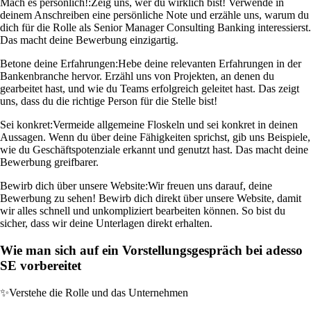
Mach es persönlich!:
Zeig uns, wer du wirklich bist! Verwende in
deinem Anschreiben eine persönliche Note und erzähle uns, warum du
dich für die Rolle als Senior Manager Consulting Banking interessierst.
Das macht deine Bewerbung einzigartig.
Betone deine Erfahrungen:
Hebe deine relevanten Erfahrungen in der
Bankenbranche hervor. Erzähl uns von Projekten, an denen du
gearbeitet hast, und wie du Teams erfolgreich geleitet hast. Das zeigt
uns, dass du die richtige Person für die Stelle bist!
Sei konkret:
Vermeide allgemeine Floskeln und sei konkret in deinen
Aussagen. Wenn du über deine Fähigkeiten sprichst, gib uns Beispiele,
wie du Geschäftspotenziale erkannt und genutzt hast. Das macht deine
Bewerbung greifbarer.
Bewirb dich über unsere Website:
Wir freuen uns darauf, deine
Bewerbung zu sehen! Bewirb dich direkt über unsere Website, damit
wir alles schnell und unkompliziert bearbeiten können. So bist du
sicher, dass wir deine Unterlagen direkt erhalten.
Wie man sich auf ein Vorstellungsgespräch bei adesso
SE vorbereitet
✨
Verstehe die Rolle und das Unternehmen