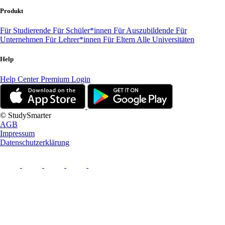
Produkt
Für Studierende
Für Schüler*innen
Für Auszubildende
Für
Unternehmen
Für Lehrer*innen
Für Eltern
Alle Universitäten
Help
Help Center
Premium Login
© StudySmarter
AGB
Impressum
Datenschutzerklärung