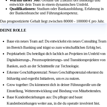
Warum dieser Job:
Gestalte die Zukunft des Bankings und
entwickle dein Team in einem dynamischen Umfeld.
Qualifikationen:
Studium oder Bankausbildung, Erfahrung in
der Bankenbranche und Führungskompetenz.
Das prognostizierte Gehalt liegt zwischen 80000 - 100000 € pro Jahr.
DEINE ROLLE
Baue ein neues Team auf: Du entwickelst ein neues Consulting Team
im Bereich Banking und trägst so zum wirtschaftlichen Erfolg bei.
Projektarbeit: Du beteiligst dich fachlich an Projekten im Umfeld von
Digitalisierungs-, Prozessoptimierungs- und Transitionsprojekten von
Banken, auch an der Schnittstelle zur Technologie.
Erkenne Geschäftspotenzial: Neues Geschäftspotenzial erkennst du
frühzeitig und ergreifst Initiativen, um es zu nutzen.
Grow together: Du kümmerst dich in deiner Führungsrolle um die
Einstellung, Weiterentwicklung und Bindung von Mitarbeitenden.
Baue Kundenbeziehungen aus: Du pflegst und baust
Kundenbeziehungen weiter aus, in die du operativ involviert bist.