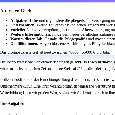
Auf einen Blick
Aufgaben:
Leite und organisiere die pflegerische Versorgung 
Unternehmen:
Werde Teil eines diakonischen Trägers mit wert
Vorteile:
Attraktive Vergütung, betriebliche Altersversorgung un
Weitere Informationen:
Finde dein neues berufliches Zuhause 
Warum dieser Job:
Gestalte die Pflegequalität und mache ein
Qualifikationen:
Abgeschlossene Ausbildung als Pflegefachkraft 
Das prognostizierte Gehalt liegt zwischen 40000 - 55000 € pro Jahr.
Die Bonn-Josefshöhe Senioreneinrichtungen gGmbH in Essen ist diakonisc
wir zum nächstmöglichen Zeitpunkt eine Stelle als Pflegedienstleitung (m/w
In dieser Position, die der Einrichtungsleitung direkt unterstellt ist, bie
Unternehmenskultur. Eine Ihrer Verantwortung angemessene Vergütung nach
Weiterbildung legen wir großen Wert, so dass wir Sie kontinuierlich in I
Ihre Aufgaben: