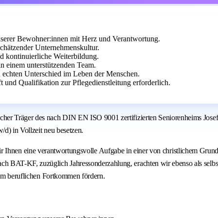
unserer Bewohner:innen mit Herz und Verantwortung.
schätzender Unternehmenskultur.
d kontinuierliche Weiterbildung.
in einem unterstützenden Team.
en echten Unterschied im Leben der Menschen.
und Qualifikation zur Pflegedienstleitung erforderlich.
her Träger des nach DIN EN ISO 9001 zertifizierten Seniorenheims Josef
/d) in Vollzeit neu besetzen.
ten wir Ihnen eine verantwortungsvolle Aufgabe in einer von christlichem Gru
 BAT-KF, zuzüglich Jahressonderzahlung, erachten wir ebenso als selbstve
hrem beruflichen Fortkommen fördern.