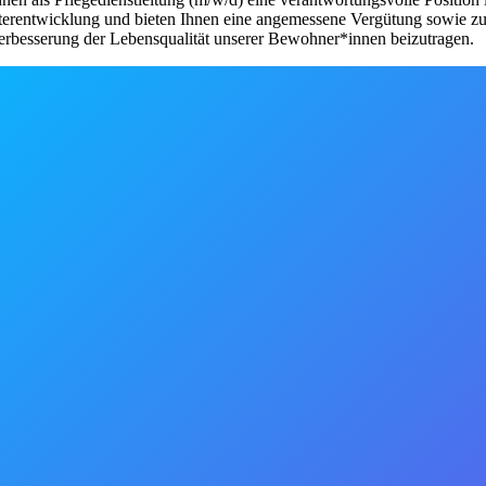
Weiterentwicklung und bieten Ihnen eine angemessene Vergütung sowie z
 Verbesserung der Lebensqualität unserer Bewohner*innen beizutragen.