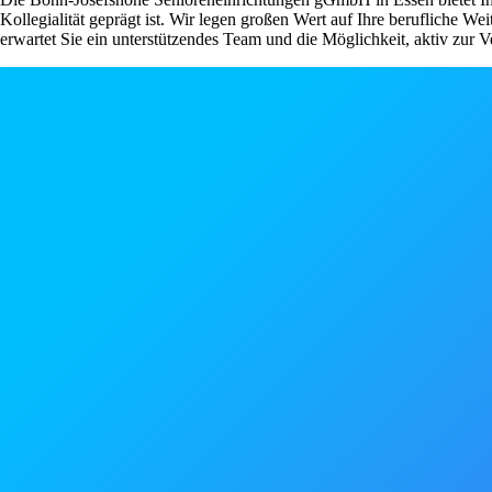
Kollegialität geprägt ist. Wir legen großen Wert auf Ihre berufliche 
erwartet Sie ein unterstützendes Team und die Möglichkeit, aktiv zur