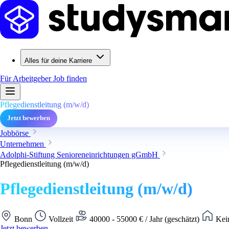
Alles für deine Karriere
Für Arbeitgeber
Job finden
Pflegedienstleitung (m/w/d)
Jetzt bewerben
Jobbörse
Unternehmen
Adolphi-Stiftung Senioreneinrichtungen gGmbH
Pflegedienstleitung (m/w/d)
Pflegedienstleitung (m/w/d)
Bonn
Vollzeit
40000 - 55000 € / Jahr (geschätzt)
Kein
Jetzt bewerben