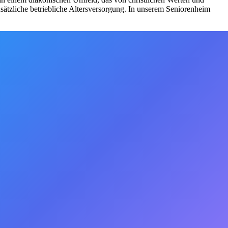
usätzliche betriebliche Altersversorgung. In unserem Seniorenheim