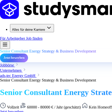
Alles für deine Karriere
Für Arbeitgeber
Job finden
Senior Consultant Energy Strategy & Business Development
Jetzt bewerben
Jobbörse
Unternehmen
ads-tec Energy GmbH
Senior Consultant Energy Strategy & Business Development
Senior Consultant Energy Strat
Vollzeit
60000 - 80000 € / Jahr (geschätzt)
Kein Homeoffi
Jetzt bewerben