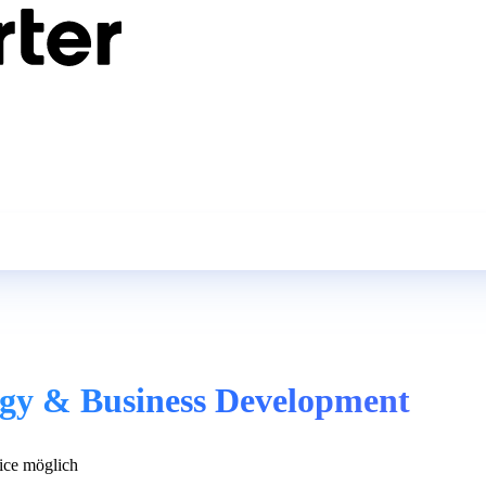
egy & Business Development
ce möglich