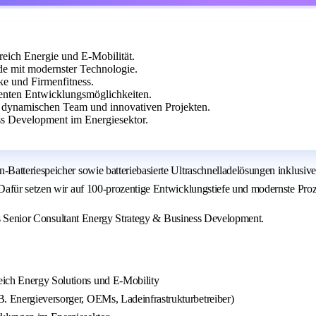
eich Energie und E-Mobilität.
e mit modernster Technologie.
ke und Firmenfitness.
enten Entwicklungsmöglichkeiten.
m dynamischen Team und innovativen Projekten.
ss Development im Energiesektor.
atteriespeicher sowie batteriebasierte Ultraschnelladelösungen inklusive
Dafür setzen wir auf 100-prozentige Entwicklungstiefe und modernste Proz
als Senior Consultant Energy Strategy & Business Development.
eich Energy Solutions und E-Mobility
B. Energieversorger, OEMs, Ladeinfrastrukturbetreiber)