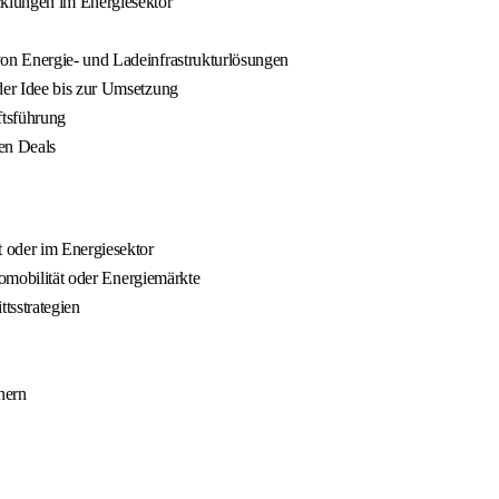
klungen im Energiesektor
on Energie- und Ladeinfrastrukturlösungen
der Idee bis zur Umsetzung
tsführung
en Deals
 oder im Energiesektor
romobilität oder Energiemärkte
tsstrategien
nern