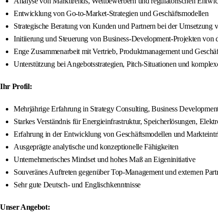
Analyse von Markttrends, Wettbewerbern und regulatorischen Entwic
Entwicklung von Go-to-Market-Strategien und Geschäftsmodellen
Strategische Beratung von Kunden und Partnern bei der Umsetzung v
Initiierung und Steuerung von Business-Development-Projekten von 
Enge Zusammenarbeit mit Vertrieb, Produktmanagement und Geschäf
Unterstützung bei Angebotsstrategien, Pitch-Situationen und komplex
Ihr Profil:
Mehrjährige Erfahrung in Strategy Consulting, Business Development
Starkes Verständnis für Energieinfrastruktur, Speicherlösungen, Elekt
Erfahrung in der Entwicklung von Geschäftsmodellen und Markteintrit
Ausgeprägte analytische und konzeptionelle Fähigkeiten
Unternehmerisches Mindset und hohes Maß an Eigeninitiative
Souveränes Auftreten gegenüber Top-Management und externen Part
Sehr gute Deutsch- und Englischkenntnisse
Unser Angebot: