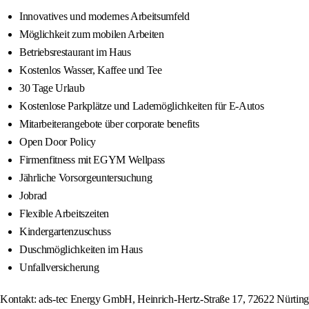
Innovatives und modernes Arbeitsumfeld
Möglichkeit zum mobilen Arbeiten
Betriebsrestaurant im Haus
Kostenlos Wasser, Kaffee und Tee
30 Tage Urlaub
Kostenlose Parkplätze und Lademöglichkeiten für E-Autos
Mitarbeiterangebote über corporate benefits
Open Door Policy
Firmenfitness mit EGYM Wellpass
Jährliche Vorsorgeuntersuchung
Jobrad
Flexible Arbeitszeiten
Kindergartenzuschuss
Duschmöglichkeiten im Haus
Unfallversicherung
Kontakt: ads-tec Energy GmbH, Heinrich-Hertz-Straße 17, 72622 Nürti