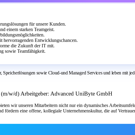
sierungslösungen für unsere Kunden.
und einem starken Teamgeist.
erbildungsmöglichkeiten.
it hervorragenden Entwicklungschancen.
orme die Zukunft der IT mit.
ung sowie Teamfähigkeit.
ur, Speicherlösungen sowie Cloud-und Managed Services und leben mit jed
rung (m/w/d) Arbeitgeber: Advanced UniByte GmbH
ieten wir unseren Mitarbeitern nicht nur ein dynamisches Arbeitsumfe
d fördern eine offene, kollegiale Unternehmenskultur, die auf Vertraue