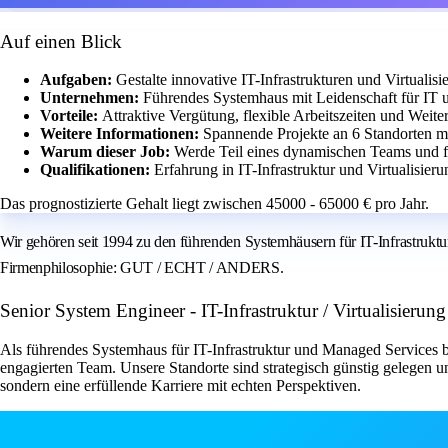
Auf einen Blick
Aufgaben:
Gestalte innovative IT-Infrastrukturen und Virtuali
Unternehmen:
Führendes Systemhaus mit Leidenschaft für IT 
Vorteile:
Attraktive Vergütung, flexible Arbeitszeiten und Weit
Weitere Informationen:
Spannende Projekte an 6 Standorten m
Warum dieser Job:
Werde Teil eines dynamischen Teams und f
Qualifikationen:
Erfahrung in IT-Infrastruktur und Virtualisier
Das prognostizierte Gehalt liegt zwischen 45000 - 65000 € pro Jahr.
Wir gehören seit 1994 zu den führenden Systemhäusern für IT-Infrastrukt
Firmenphilosophie: GUT / ECHT / ANDERS.
Senior System Engineer - IT-Infrastruktur / Virtualisie
Als führendes Systemhaus für IT-Infrastruktur und Managed Services b
engagierten Team. Unsere Standorte sind strategisch günstig gelegen un
sondern eine erfüllende Karriere mit echten Perspektiven.