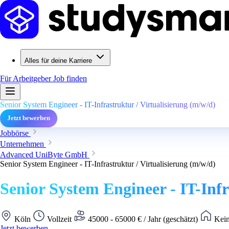
Alles für deine Karriere
Für Arbeitgeber
Job finden
Senior System Engineer - IT-Infrastruktur / Virtualisierung (m/w/d)
Jetzt bewerben
Jobbörse
Unternehmen
Advanced UniByte GmbH
Senior System Engineer - IT-Infrastruktur / Virtualisierung (m/w/d)
Senior System Engineer - IT-Infr
Köln
Vollzeit
45000 - 65000 € / Jahr (geschätzt)
Kein
Jetzt bewerben