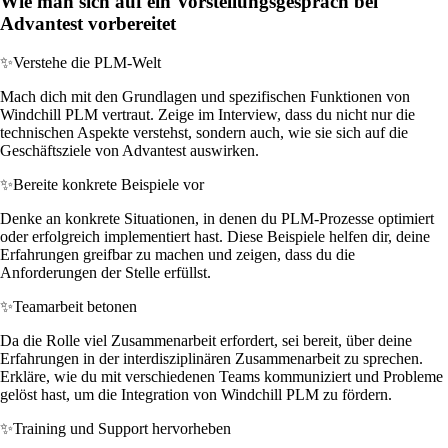
Wie man sich auf ein Vorstellungsgespräch bei
Advantest vorbereitet
✨
Verstehe die PLM-Welt
Mach dich mit den Grundlagen und spezifischen Funktionen von
Windchill PLM vertraut. Zeige im Interview, dass du nicht nur die
technischen Aspekte verstehst, sondern auch, wie sie sich auf die
Geschäftsziele von Advantest auswirken.
✨
Bereite konkrete Beispiele vor
Denke an konkrete Situationen, in denen du PLM-Prozesse optimiert
oder erfolgreich implementiert hast. Diese Beispiele helfen dir, deine
Erfahrungen greifbar zu machen und zeigen, dass du die
Anforderungen der Stelle erfüllst.
✨
Teamarbeit betonen
Da die Rolle viel Zusammenarbeit erfordert, sei bereit, über deine
Erfahrungen in der interdisziplinären Zusammenarbeit zu sprechen.
Erkläre, wie du mit verschiedenen Teams kommuniziert und Probleme
gelöst hast, um die Integration von Windchill PLM zu fördern.
✨
Training und Support hervorheben