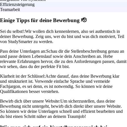
Effizienzsteigerung
Teamarbeit
Einige Tipps für deine Bewerbung 🫡
Sei du selbst!:
Wir wollen dich kennenlernen, also sei authentisch in
deiner Bewerbung. Zeig uns, wer du bist und was dich motiviert, Teil
von StudySmarter zu werden.
Pass deine Unterlagen an:
Schau dir die Stellenbeschreibung genau an
und passe deinen Lebenslauf sowie dein Anschreiben an. Hebe
relevante Erfahrungen hervor, die zu den Anforderungen passen, damit
wir sehen, dass du der perfekte Fit bist.
Klarheit ist der Schlüssel:
Achte darauf, dass deine Bewerbung klar
und strukturiert ist. Verwende einfache Sprache und vermeide
Fachjargon, es sei denn, es ist notwendig. So können wir deine
Qualifikationen besser verstehen.
Bewirb dich über unsere Website:
Um sicherzustellen, dass deine
Bewerbung nicht untergeht, bewirb dich direkt über unsere Website.
So können wir deine Unterlagen schnell und effizient bearbeiten und
du bist einen Schritt näher an deinem Traumjob!