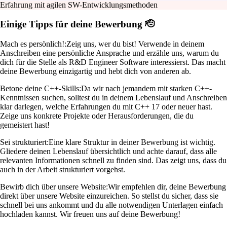
Erfahrung mit agilen SW-Entwicklungsmethoden
Einige Tipps für deine Bewerbung 🫡
Mach es persönlich!:
Zeig uns, wer du bist! Verwende in deinem
Anschreiben eine persönliche Ansprache und erzähle uns, warum du
dich für die Stelle als R&D Engineer Software interessierst. Das macht
deine Bewerbung einzigartig und hebt dich von anderen ab.
Betone deine C++-Skills:
Da wir nach jemandem mit starken C++-
Kenntnissen suchen, solltest du in deinem Lebenslauf und Anschreiben
klar darlegen, welche Erfahrungen du mit C++ 17 oder neuer hast.
Zeige uns konkrete Projekte oder Herausforderungen, die du
gemeistert hast!
Sei strukturiert:
Eine klare Struktur in deiner Bewerbung ist wichtig.
Gliedere deinen Lebenslauf übersichtlich und achte darauf, dass alle
relevanten Informationen schnell zu finden sind. Das zeigt uns, dass du
auch in der Arbeit strukturiert vorgehst.
Bewirb dich über unsere Website:
Wir empfehlen dir, deine Bewerbung
direkt über unsere Website einzureichen. So stellst du sicher, dass sie
schnell bei uns ankommt und du alle notwendigen Unterlagen einfach
hochladen kannst. Wir freuen uns auf deine Bewerbung!