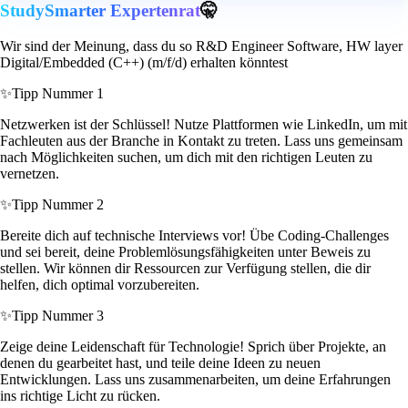
StudySmarter Expertenrat
🤫
Wir sind der Meinung, dass du so R&D Engineer Software, HW layer
Digital/Embedded (C++) (m/f/d) erhalten könntest
✨
Tipp Nummer 1
Netzwerken ist der Schlüssel! Nutze Plattformen wie LinkedIn, um mit
Fachleuten aus der Branche in Kontakt zu treten. Lass uns gemeinsam
nach Möglichkeiten suchen, um dich mit den richtigen Leuten zu
vernetzen.
✨
Tipp Nummer 2
Bereite dich auf technische Interviews vor! Übe Coding-Challenges
und sei bereit, deine Problemlösungsfähigkeiten unter Beweis zu
stellen. Wir können dir Ressourcen zur Verfügung stellen, die dir
helfen, dich optimal vorzubereiten.
✨
Tipp Nummer 3
Zeige deine Leidenschaft für Technologie! Sprich über Projekte, an
denen du gearbeitet hast, und teile deine Ideen zu neuen
Entwicklungen. Lass uns zusammenarbeiten, um deine Erfahrungen
ins richtige Licht zu rücken.