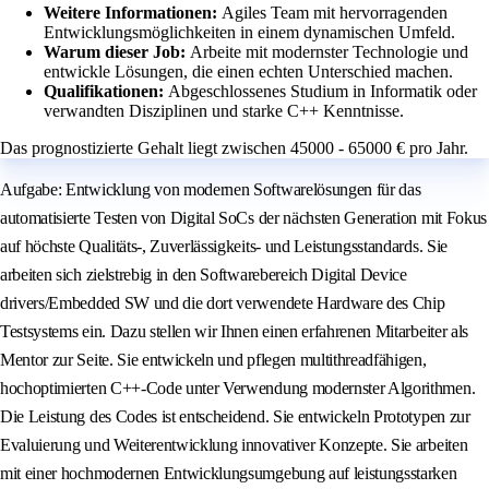
Weitere Informationen:
Agiles Team mit hervorragenden
Entwicklungsmöglichkeiten in einem dynamischen Umfeld.
Warum dieser Job:
Arbeite mit modernster Technologie und
entwickle Lösungen, die einen echten Unterschied machen.
Qualifikationen:
Abgeschlossenes Studium in Informatik oder
verwandten Disziplinen und starke C++ Kenntnisse.
Das prognostizierte Gehalt liegt zwischen 45000 - 65000 € pro Jahr.
Aufgabe: Entwicklung von modernen Softwarelösungen für das
automatisierte Testen von Digital SoCs der nächsten Generation mit Fokus
auf höchste Qualitäts-, Zuverlässigkeits- und Leistungsstandards. Sie
arbeiten sich zielstrebig in den Softwarebereich Digital Device
drivers/Embedded SW und die dort verwendete Hardware des Chip
Testsystems ein. Dazu stellen wir Ihnen einen erfahrenen Mitarbeiter als
Mentor zur Seite. Sie entwickeln und pflegen multithreadfähigen,
hochoptimierten C++-Code unter Verwendung modernster Algorithmen.
Die Leistung des Codes ist entscheidend. Sie entwickeln Prototypen zur
Evaluierung und Weiterentwicklung innovativer Konzepte. Sie arbeiten
mit einer hochmodernen Entwicklungsumgebung auf leistungsstarken