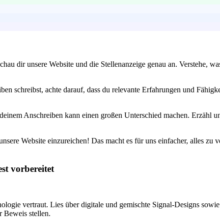
chau dir unsere Website und die Stellenanzeige genau an. Verstehe, w
n schreibst, achte darauf, dass du relevante Erfahrungen und Fähigke
n deinem Anschreiben kann einen großen Unterschied machen. Erzähl uns
nsere Website einzureichen! Das macht es für uns einfacher, alles zu v
st vorbereitet
gie vertraut. Lies über digitale und gemischte Signal-Designs sowie ü
r Beweis stellen.