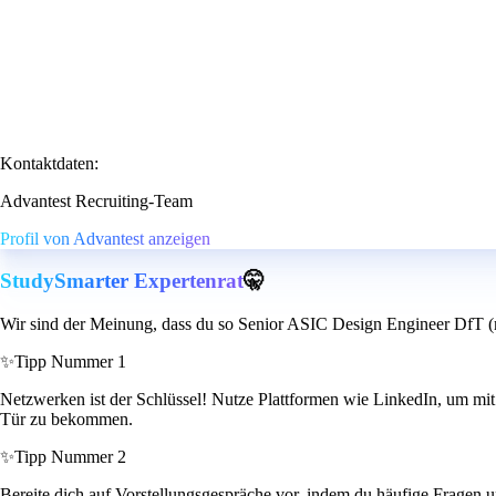
Kontaktdaten:
Advantest Recruiting-Team
Profil von Advantest anzeigen
StudySmarter Expertenrat
🤫
Wir sind der Meinung, dass du so Senior ASIC Design Engineer DfT (m
✨
Tipp Nummer 1
Netzwerken ist der Schlüssel! Nutze Plattformen wie LinkedIn, um mit
Tür zu bekommen.
✨
Tipp Nummer 2
Bereite dich auf Vorstellungsgespräche vor, indem du häufige Fragen u