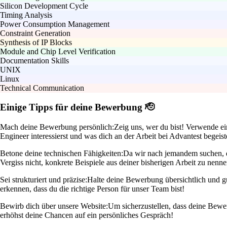
Silicon Development Cycle
Timing Analysis
Power Consumption Management
Constraint Generation
Synthesis of IP Blocks
Module and Chip Level Verification
Documentation Skills
UNIX
Linux
Technical Communication
Einige Tipps für deine Bewerbung 🫡
Mach deine Bewerbung persönlich:
Zeig uns, wer du bist! Verwende ei
Engineer interessierst und was dich an der Arbeit bei Advantest begeiste
Betone deine technischen Fähigkeiten:
Da wir nach jemandem suchen, d
Vergiss nicht, konkrete Beispiele aus deiner bisherigen Arbeit zu nen
Sei strukturiert und präzise:
Halte deine Bewerbung übersichtlich und gu
erkennen, dass du die richtige Person für unser Team bist!
Bewirb dich über unsere Website:
Um sicherzustellen, dass deine Bewer
erhöhst deine Chancen auf ein persönliches Gespräch!