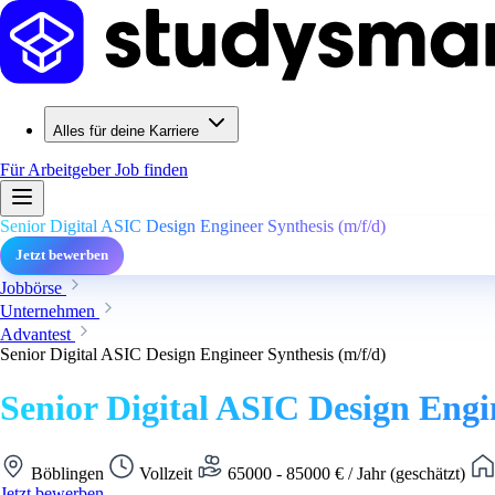
Alles für deine Karriere
Für Arbeitgeber
Job finden
Senior Digital ASIC Design Engineer Synthesis (m/f/d)
Jetzt bewerben
Jobbörse
Unternehmen
Advantest
Senior Digital ASIC Design Engineer Synthesis (m/f/d)
Senior Digital ASIC Design Engin
Böblingen
Vollzeit
65000 - 85000 € / Jahr (geschätzt)
Jetzt bewerben