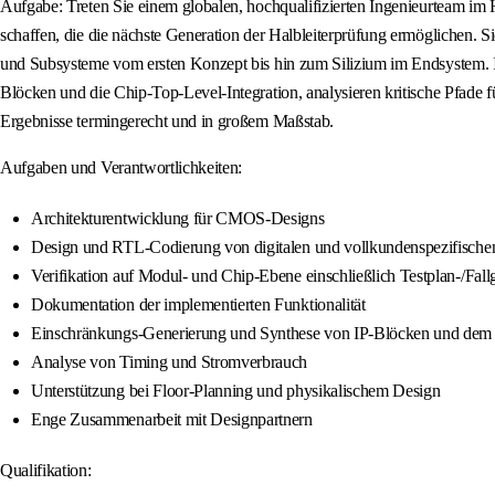
Aufgabe: Treten Sie einem globalen, hochqualifizierten Ingenieurteam im
schaffen, die die nächste Generation der Halbleiterprüfung ermöglichen.
und Subsysteme vom ersten Konzept bis hin zum Silizium im Endsystem. In
Blöcken und die Chip-Top-Level-Integration, analysieren kritische Pfade f
Ergebnisse termingerecht und in großem Maßstab.
Aufgaben und Verantwortlichkeiten:
Architekturentwicklung für CMOS-Designs
Design und RTL-Codierung von digitalen und vollkundenspezifisch
Verifikation auf Modul- und Chip-Ebene einschließlich Testplan-/Fall
Dokumentation der implementierten Funktionalität
Einschränkungs-Generierung und Synthese von IP-Blöcken und dem
Analyse von Timing und Stromverbrauch
Unterstützung bei Floor-Planning und physikalischem Design
Enge Zusammenarbeit mit Designpartnern
Qualifikation: