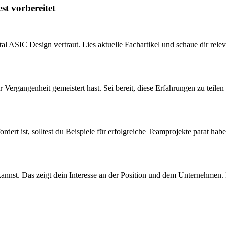
st vorbereitet
 ASIC Design vertraut. Lies aktuelle Fachartikel und schaue dir relev
r Vergangenheit gemeistert hast. Sei bereit, diese Erfahrungen zu teile
dert ist, solltest du Beispiele für erfolgreiche Teamprojekte parat h
 kannst. Das zeigt dein Interesse an der Position und dem Unternehmen