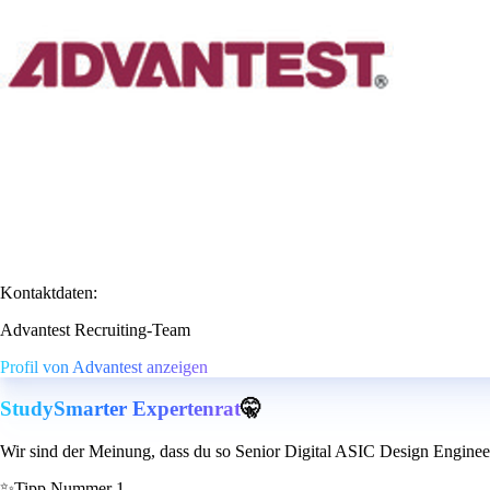
Kontaktdaten:
Advantest Recruiting-Team
Profil von Advantest anzeigen
StudySmarter Expertenrat
🤫
Wir sind der Meinung, dass du so Senior Digital ASIC Design Engineer 
✨
Tipp Nummer 1