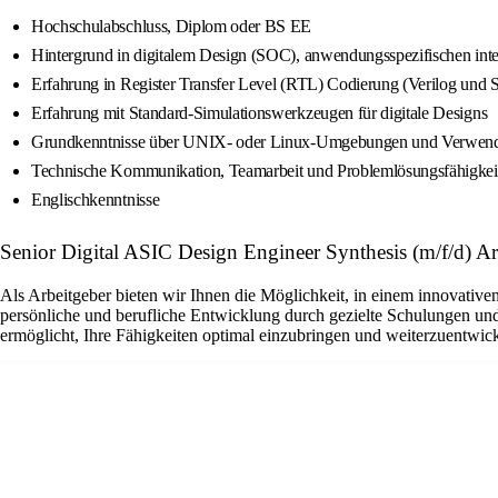
Hochschulabschluss, Diplom oder BS EE
Hintergrund in digitalem Design (SOC), anwendungsspezifischen in
Erfahrung in Register Transfer Level (RTL) Codierung (Verilog und 
Erfahrung mit Standard-Simulationswerkzeugen für digitale Designs
Grundkenntnisse über UNIX- oder Linux-Umgebungen und Verwen
Technische Kommunikation, Teamarbeit und Problemlösungsfähigkei
Englischkenntnisse
Senior Digital ASIC Design Engineer Synthesis (m/f/d) Ar
Als Arbeitgeber bieten wir Ihnen die Möglichkeit, in einem innovativ
persönliche und berufliche Entwicklung durch gezielte Schulungen und
ermöglicht, Ihre Fähigkeiten optimal einzubringen und weiterzuentwic