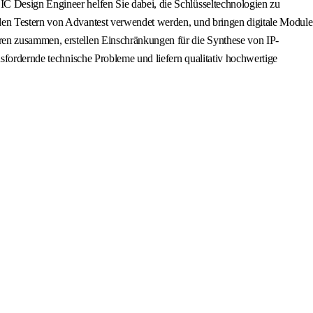
C Design Engineer helfen Sie dabei, die Schlüsseltechnologien zu
nden Testern von Advantest verwendet werden, und bringen digitale Module
ren zusammen, erstellen Einschränkungen für die Synthese von IP-
usfordernde technische Probleme und liefern qualitativ hochwertige