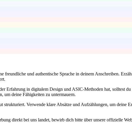
ne freundliche und authentische Sprache in deinem Anschreiben. Erzähl
rt.
er Erfahrung in digitalem Design und ASIC-Methoden hat, solltest du
nen, um deine Fähigkeiten zu untermauern.
t strukturiert. Verwende klare Absätze und Aufzählungen, um deine Er
bung direkt bei uns landet, bewirb dich bitte über unsere offizielle We