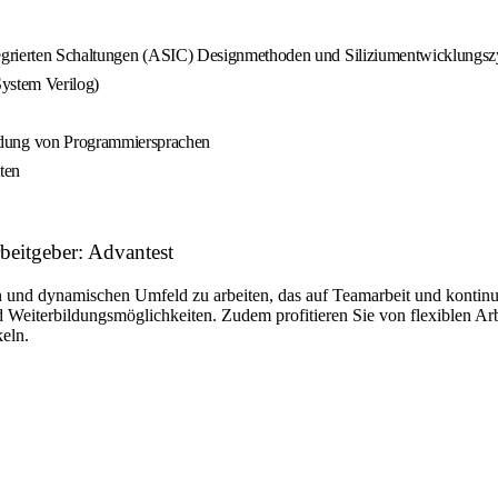
tegrierten Schaltungen (ASIC) Designmethoden und Siliziumentwicklungsz
System Verilog)
dung von Programmiersprachen
ten
beitgeber: Advantest
en und dynamischen Umfeld zu arbeiten, das auf Teamarbeit und kontinu
 Weiterbildungsmöglichkeiten. Zudem profitieren Sie von flexiblen Ar
keln.