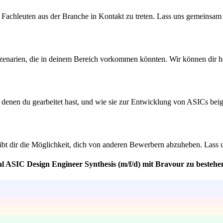
 Fachleuten aus der Branche in Kontakt zu treten. Lass uns gemeinsam 
Szenarien, die in deinem Bereich vorkommen könnten. Wir können dir he
an denen du gearbeitet hast, und wie sie zur Entwicklung von ASICs be
 gibt dir die Möglichkeit, dich von anderen Bewerbern abzuheben. Lass
al ASIC Design Engineer Synthesis (m/f/d) mit Bravour zu bestehe