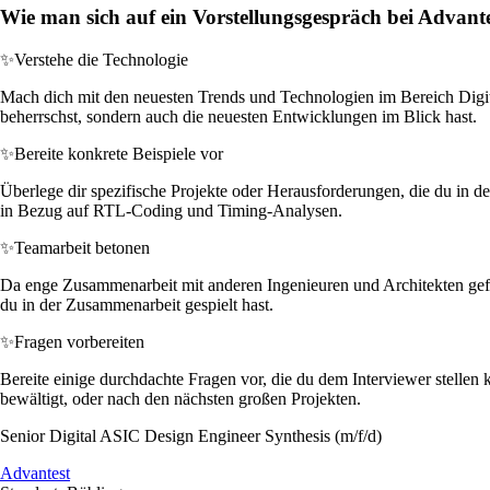
Wie man sich auf ein Vorstellungsgespräch bei Advante
✨
Verstehe die Technologie
Mach dich mit den neuesten Trends und Technologien im Bereich Digital
beherrschst, sondern auch die neuesten Entwicklungen im Blick hast.
✨
Bereite konkrete Beispiele vor
Überlege dir spezifische Projekte oder Herausforderungen, die du in de
in Bezug auf RTL-Coding und Timing-Analysen.
✨
Teamarbeit betonen
Da enge Zusammenarbeit mit anderen Ingenieuren und Architekten gefor
du in der Zusammenarbeit gespielt hast.
✨
Fragen vorbereiten
Bereite einige durchdachte Fragen vor, die du dem Interviewer stellen
bewältigt, oder nach den nächsten großen Projekten.
Senior Digital ASIC Design Engineer Synthesis (m/f/d)
Advantest