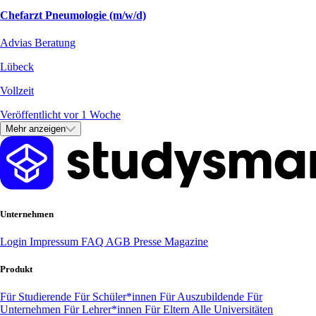
Chefarzt Pneumologie (m/w/d)
Advias Beratung
Lübeck
Vollzeit
Veröffentlicht vor 1 Woche
Mehr anzeigen
Unternehmen
Login
Impressum
FAQ
AGB
Presse
Magazine
Produkt
Für Studierende
Für Schüler*innen
Für Auszubildende
Für
Unternehmen
Für Lehrer*innen
Für Eltern
Alle Universitäten