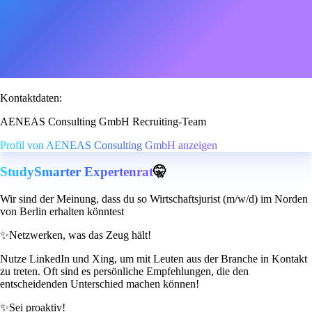
Kontaktdaten:
AENEAS Consulting GmbH Recruiting-Team
Profil von AENEAS Consulting GmbH anzeigen
StudySmarter Expertenrat
🤫
Wir sind der Meinung, dass du so Wirtschaftsjurist (m/w/d) im Norden
von Berlin erhalten könntest
✨
Netzwerken, was das Zeug hält!
Nutze LinkedIn und Xing, um mit Leuten aus der Branche in Kontakt
zu treten. Oft sind es persönliche Empfehlungen, die den
entscheidenden Unterschied machen können!
✨
Sei proaktiv!