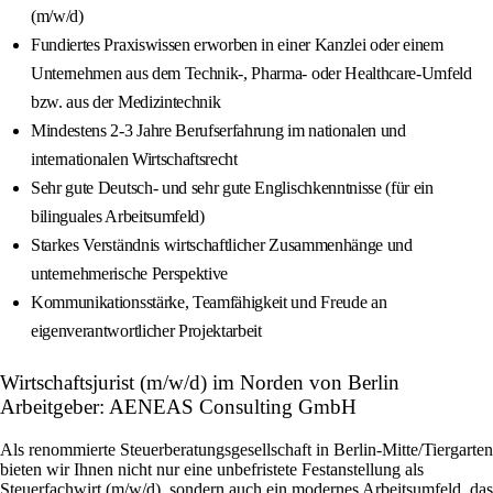
(m/w/d)
Fundiertes Praxiswissen erworben in einer Kanzlei oder einem
Unternehmen aus dem Technik-, Pharma- oder Healthcare-Umfeld
bzw. aus der Medizintechnik
Mindestens 2-3 Jahre Berufserfahrung im nationalen und
internationalen Wirtschaftsrecht
Sehr gute Deutsch- und sehr gute Englischkenntnisse (für ein
bilinguales Arbeitsumfeld)
Starkes Verständnis wirtschaftlicher Zusammenhänge und
unternehmerische Perspektive
Kommunikationsstärke, Teamfähigkeit und Freude an
eigenverantwortlicher Projektarbeit
Wirtschaftsjurist (m/w/d) im Norden von Berlin
Arbeitgeber: AENEAS Consulting GmbH
Als renommierte Steuerberatungsgesellschaft in Berlin-Mitte/Tiergarten
bieten wir Ihnen nicht nur eine unbefristete Festanstellung als
Steuerfachwirt (m/w/d), sondern auch ein modernes Arbeitsumfeld, das