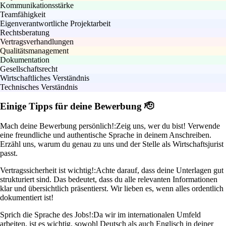
Kommunikationsstärke
Teamfähigkeit
Eigenverantwortliche Projektarbeit
Rechtsberatung
Vertragsverhandlungen
Qualitätsmanagement
Dokumentation
Gesellschaftsrecht
Wirtschaftliches Verständnis
Technisches Verständnis
Einige Tipps für deine Bewerbung 🫡
Mach deine Bewerbung persönlich!:
Zeig uns, wer du bist! Verwende
eine freundliche und authentische Sprache in deinem Anschreiben.
Erzähl uns, warum du genau zu uns und der Stelle als Wirtschaftsjurist
passt.
Vertragssicherheit ist wichtig!:
Achte darauf, dass deine Unterlagen gut
strukturiert sind. Das bedeutet, dass du alle relevanten Informationen
klar und übersichtlich präsentierst. Wir lieben es, wenn alles ordentlich
dokumentiert ist!
Sprich die Sprache des Jobs!:
Da wir im internationalen Umfeld
arbeiten, ist es wichtig, sowohl Deutsch als auch Englisch in deiner