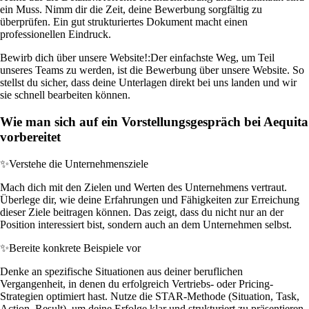
ein Muss. Nimm dir die Zeit, deine Bewerbung sorgfältig zu
überprüfen. Ein gut strukturiertes Dokument macht einen
professionellen Eindruck.
Bewirb dich über unsere Website!:
Der einfachste Weg, um Teil
unseres Teams zu werden, ist die Bewerbung über unsere Website. So
stellst du sicher, dass deine Unterlagen direkt bei uns landen und wir
sie schnell bearbeiten können.
Wie man sich auf ein Vorstellungsgespräch bei Aequita
vorbereitet
✨
Verstehe die Unternehmensziele
Mach dich mit den Zielen und Werten des Unternehmens vertraut.
Überlege dir, wie deine Erfahrungen und Fähigkeiten zur Erreichung
dieser Ziele beitragen können. Das zeigt, dass du nicht nur an der
Position interessiert bist, sondern auch an dem Unternehmen selbst.
✨
Bereite konkrete Beispiele vor
Denke an spezifische Situationen aus deiner beruflichen
Vergangenheit, in denen du erfolgreich Vertriebs- oder Pricing-
Strategien optimiert hast. Nutze die STAR-Methode (Situation, Task,
Action, Result), um deine Erfolge klar und strukturiert zu präsentieren.