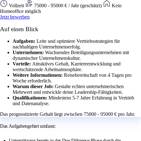
Vollzeit
75000 - 95000 € / Jahr (geschätzt)
Kein
Homeoffice möglich
Jetzt bewerben
Auf einen Blick
Aufgaben:
Leite und optimiere Vertriebsstrategien für
nachhaltigen Unternehmenserfolg.
Unternehmen:
Wachsendes Beteiligungsunternehmen mit
dynamischer Unternehmenskultur.
Vorteile:
Attraktives Gehalt, Karriereentwicklung und
wertschätzende Arbeitsatmosphäre.
Weitere Informationen:
Reisebereitschaft von 4 Tagen pro
Woche erforderlich.
Warum dieser Job:
Gestalte echten unternehmerischen
Mehrwert und entwickle deine Leadership-Fähigkeiten.
Qualifikationen:
Mindestens 5-7 Jahre Erfahrung in Vertrieb
und Datenanalyse.
Das prognostizierte Gehalt liegt zwischen 75000 - 95000 € pro Jahr.
Das Aufgabengebiet umfasst:
Unterstützung bereits in der Due Diligence Phase durch die