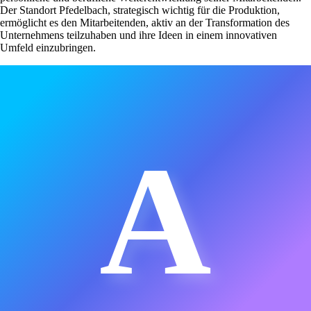
Der Standort Pfedelbach, strategisch wichtig für die Produktion,
ermöglicht es den Mitarbeitenden, aktiv an der Transformation des
Unternehmens teilzuhaben und ihre Ideen in einem innovativen
Umfeld einzubringen.
A