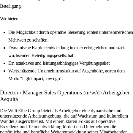
Beteiligung.
Wir bieten:
Die Möglichkeit durch operative Steuerung echten unternehmerischen
Mehrwert zu schaffen.
Dynamische Karriereentwicklung in einer erfolgreichen und stark
wachsenden Beteiligungsgesellschaft.
Ein attraktives und leistungsabhängiges Vergütungspaket.
Wertschätzende Unternehmenskultur auf Augenhöhe, getreu dem
Motto "high impact, low ego".
Director / Manager Sales Operations (m/w/d) Arbeitgeber:
Aequita
Die Willi Elbe Group bietet als Arbeitgeber eine dynamische und
unterstützende Arbeitsumgebung, die auf Wachstum und kulturellem
Wandel ausgerichtet ist. Mit einem klaren Fokus auf operative
Exzellenz und Teamentwicklung fördert das Unternehmen die
persönliche und berufliche Weiterentwicklung seiner Mitarbeitenden.