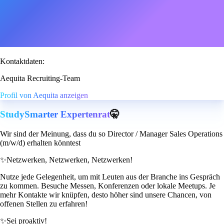
Kontaktdaten:
Aequita Recruiting-Team
Profil von Aequita anzeigen
StudySmarter Expertenrat
🤫
Wir sind der Meinung, dass du so Director / Manager Sales Operations
(m/w/d) erhalten könntest
✨
Netzwerken, Netzwerken, Netzwerken!
Nutze jede Gelegenheit, um mit Leuten aus der Branche ins Gespräch
zu kommen. Besuche Messen, Konferenzen oder lokale Meetups. Je
mehr Kontakte wir knüpfen, desto höher sind unsere Chancen, von
offenen Stellen zu erfahren!
✨
Sei proaktiv!