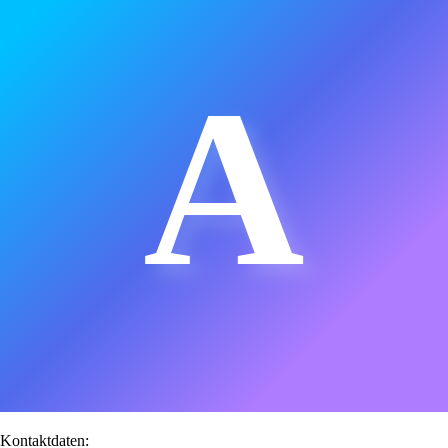
A
Kontaktdaten: