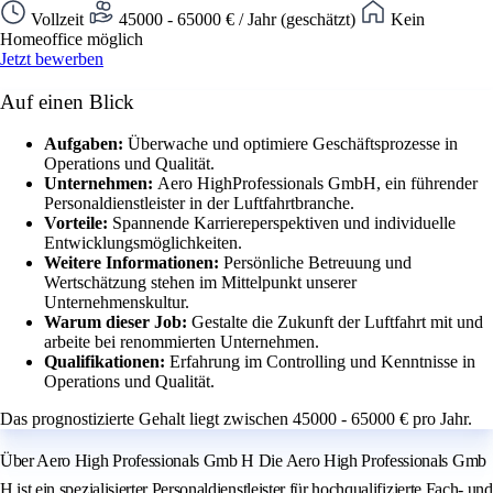
Vollzeit
45000 - 65000 € / Jahr (geschätzt)
Kein
Homeoffice möglich
Jetzt bewerben
Auf einen Blick
Aufgaben:
Überwache und optimiere Geschäftsprozesse in
Operations und Qualität.
Unternehmen:
Aero HighProfessionals GmbH, ein führender
Personaldienstleister in der Luftfahrtbranche.
Vorteile:
Spannende Karriereperspektiven und individuelle
Entwicklungsmöglichkeiten.
Weitere Informationen:
Persönliche Betreuung und
Wertschätzung stehen im Mittelpunkt unserer
Unternehmenskultur.
Warum dieser Job:
Gestalte die Zukunft der Luftfahrt mit und
arbeite bei renommierten Unternehmen.
Qualifikationen:
Erfahrung im Controlling und Kenntnisse in
Operations und Qualität.
Das prognostizierte Gehalt liegt zwischen 45000 - 65000 € pro Jahr.
Über Aero High Professionals Gmb H Die Aero High Professionals Gmb
H ist ein spezialisierter Personaldienstleister für hochqualifizierte Fach- und