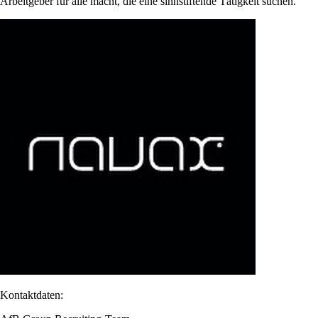
Arbeitgeber für alle macht, die eine sinnstiftende Tätigkeit suchen.
Kontaktdaten: