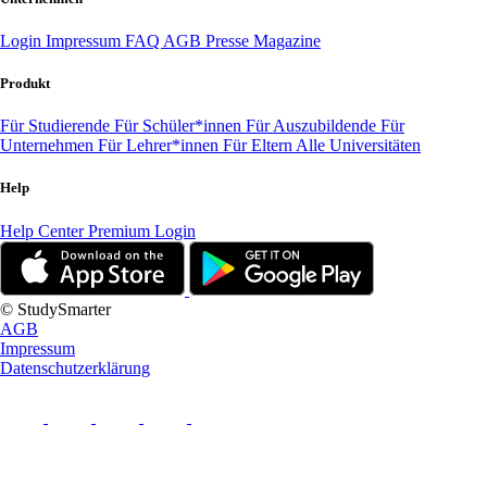
Login
Impressum
FAQ
AGB
Presse
Magazine
Produkt
Für Studierende
Für Schüler*innen
Für Auszubildende
Für
Unternehmen
Für Lehrer*innen
Für Eltern
Alle Universitäten
Help
Help Center
Premium Login
© StudySmarter
AGB
Impressum
Datenschutzerklärung