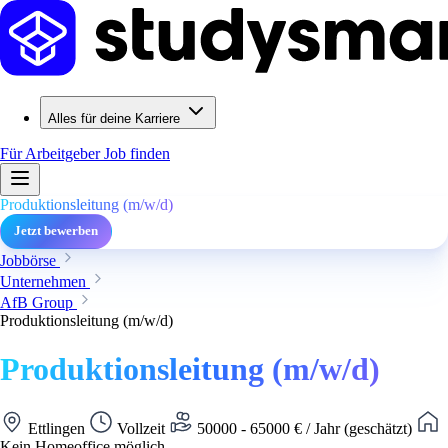
Alles für deine Karriere
Für Arbeitgeber
Job finden
Produktionsleitung (m/w/d)
Jetzt bewerben
Jobbörse
Unternehmen
AfB Group
Produktionsleitung (m/w/d)
Produktionsleitung (m/w/d)
Ettlingen
Vollzeit
50000 - 65000 € / Jahr (geschätzt)
Kein Homeoffice möglich