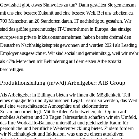
Gewissheit gibt, etwas Sinnvolles zu tun? Dann gestalten Sie gemeinsam
mit uns eine bessere Zukunft und eine bessere Welt. Bei uns arbeiten ca.
700 Menschen an 20 Standorten daran, IT nachhaltig zu gestalten. Wir
sind das größte gemeinnützige IT-Unternehmen in Europa, das einzige
europaweite private Inklusionsunternehmen, haben bereits dreimal den
Deutschen Nachhaltigkeitspreis gewonnen und wurden 2024 als Leading
Employer ausgezeichnet. Wir sind sozial und gemeinnützig, weil wir mehr
als 47% Menschen mit Behinderung auf dem ersten Arbeitsmarkt
beschäftigen.
Produktionsleitung (m/w/d) Arbeitgeber: AfB Group
Als Arbeitgeber in Ettlingen bieten wir Ihnen die Möglichkeit, Teil
eines engagierten und dynamischen Legal-Teams zu werden, das Wert
auf eine wertschätzende Atmosphäre und zielorientierte
Zusammenarbeit legt. Mit flexiblen Arbeitszeiten, der Option auf
mobiles Arbeiten und 30 Tagen Jahresurlaub schaffen wir ein Umfeld,
das Ihre Work-Life-Balance unterstützt und gleichzeitig Raum für
persönliche und berufliche Weiterentwicklung bietet. Zudem fördern
wir Nachhaltigkeit und Inklusion, was uns zu einem attraktiven