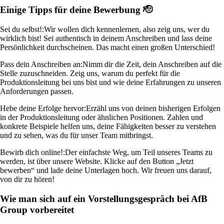
Einige Tipps für deine Bewerbung 🫡
Sei du selbst!:
Wir wollen dich kennenlernen, also zeig uns, wer du
wirklich bist! Sei authentisch in deinem Anschreiben und lass deine
Persönlichkeit durchscheinen. Das macht einen großen Unterschied!
Pass dein Anschreiben an:
Nimm dir die Zeit, dein Anschreiben auf die
Stelle zuzuschneiden. Zeig uns, warum du perfekt für die
Produktionsleitung bei uns bist und wie deine Erfahrungen zu unseren
Anforderungen passen.
Hebe deine Erfolge hervor:
Erzähl uns von deinen bisherigen Erfolgen
in der Produktionsleitung oder ähnlichen Positionen. Zahlen und
konkrete Beispiele helfen uns, deine Fähigkeiten besser zu verstehen
und zu sehen, was du für unser Team mitbringst.
Bewirb dich online!:
Der einfachste Weg, um Teil unseres Teams zu
werden, ist über unsere Website. Klicke auf den Button „Jetzt
bewerben“ und lade deine Unterlagen hoch. Wir freuen uns darauf,
von dir zu hören!
Wie man sich auf ein Vorstellungsgespräch bei AfB
Group vorbereitet