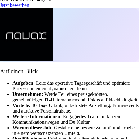
Jetzt bewerben
Auf einen Blick
Aufgaben:
Leite das operative Tagesgeschäft und optimiere
Prozesse in einem dynamischen Team.
Unternehmen:
Werde Teil eines preisgekrönten,
gemeinnützigen IT-Unternehmens mit Fokus auf Nachhaltigkeit.
Vorteile:
30 Tage Urlaub, unbefristete Anstellung, Firmenevents
und attraktive Personalrabatte.
Weitere Informationen:
Engagiertes Team mit kurzen
Kommunikationswegen und Du-Kultur.
Warum dieser Job:
Gestalte eine bessere Zukunft und arbeite
in einem wertschätzenden Umfeld.
Qualifikationen:
Erfahrung in der Produktionsleitung und