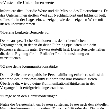
✨
Verstehe die Unternehmenswerte
Informiere dich über die Werte und die Mission des Unternehmens. Da
das Unternehmen großen Wert auf Nachhaltigkeit und Inklusion legt,
solltest du in der Lage sein, zu zeigen, wie deine eigenen Werte mit
diesen übereinstimmen.
✨
Bereite konkrete Beispiele vor
Denke an spezifische Situationen aus deiner beruflichen
Vergangenheit, in denen du deine Führungsqualitäten und dein
Prozessverständnis unter Beweis gestellt hast. Diese Beispiele helfen
dir, deine Eignung für die Rolle der Produktionsleitung zu
verdeutlichen.
✨
Zeige deine Kommunikationsstärke
Da die Stelle eine empathische Personalführung erfordert, solltest du
während des Interviews aktiv zuhören und klar kommunizieren.
Überlege dir, wie du deine Kommunikationsfähigkeiten in der
Vergangenheit erfolgreich eingesetzt hast.
✨
Frage nach den Herausforderungen
Nutze die Gelegenheit, um Fragen zu stellen. Frage nach den aktuellen
Herausforderungen im operativen Tagesgeschäft oder den Zielen des