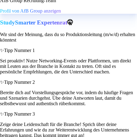
AfB Group Recruiting-Team
Profil von AfB Group anzeigen
StudySmarter Expertenrat
🤫
Wir sind der Meinung, dass du so Produktionsleitung (m/w/d) erhalten
könntest
✨
Tipp Nummer 1
Sei proaktiv! Nutze Networking-Events oder Plattformen, um direkt
mit Leuten aus der Branche in Kontakt zu treten. Oft sind es
persönliche Empfehlungen, die den Unterschied machen.
✨
Tipp Nummer 2
Bereite dich auf Vorstellungsgespräche vor, indem du häufige Fragen
und Szenarien durchgehst. Übe deine Antworten laut, damit du
selbstbewusst und authentisch rüberkommst.
✨
Tipp Nummer 3
Zeige deine Leidenschaft für die Branche! Sprich über deine
Erfahrungen und wie du zur Weiterentwicklung des Unternehmens
beitragen kannst. Das kommt immer gut an!