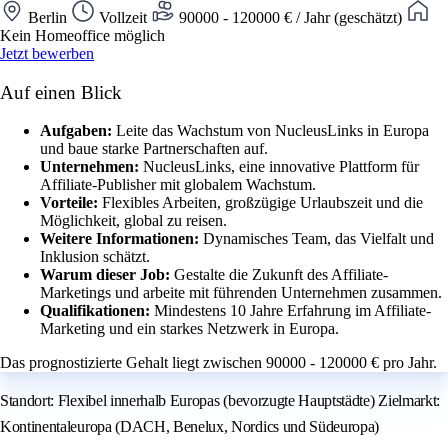
Berlin
Vollzeit
90000 - 120000 € / Jahr (geschätzt)
Kein Homeoffice möglich
Jetzt bewerben
Auf einen Blick
Aufgaben:
Leite das Wachstum von NucleusLinks in Europa
und baue starke Partnerschaften auf.
Unternehmen:
NucleusLinks, eine innovative Plattform für
Affiliate-Publisher mit globalem Wachstum.
Vorteile:
Flexibles Arbeiten, großzügige Urlaubszeit und die
Möglichkeit, global zu reisen.
Weitere Informationen:
Dynamisches Team, das Vielfalt und
Inklusion schätzt.
Warum dieser Job:
Gestalte die Zukunft des Affiliate-
Marketings und arbeite mit führenden Unternehmen zusammen.
Qualifikationen:
Mindestens 10 Jahre Erfahrung im Affiliate-
Marketing und ein starkes Netzwerk in Europa.
Das prognostizierte Gehalt liegt zwischen 90000 - 120000 € pro Jahr.
Standort: Flexibel innerhalb Europas (bevorzugte Hauptstädte) Zielmarkt:
Kontinentaleuropa (DACH, Benelux, Nordics und Südeuropa)