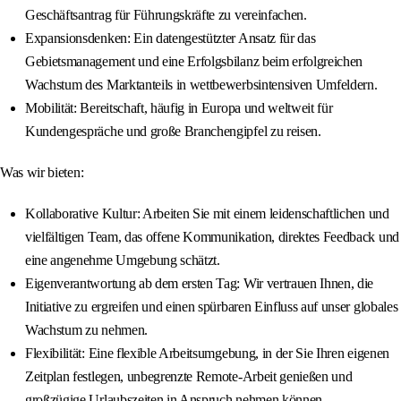
Geschäftsantrag für Führungskräfte zu vereinfachen.
Expansionsdenken: Ein datengestützter Ansatz für das
Gebietsmanagement und eine Erfolgsbilanz beim erfolgreichen
Wachstum des Marktanteils in wettbewerbsintensiven Umfeldern.
Mobilität: Bereitschaft, häufig in Europa und weltweit für
Kundengespräche und große Branchengipfel zu reisen.
Was wir bieten:
Kollaborative Kultur: Arbeiten Sie mit einem leidenschaftlichen und
vielfältigen Team, das offene Kommunikation, direktes Feedback und
eine angenehme Umgebung schätzt.
Eigenverantwortung ab dem ersten Tag: Wir vertrauen Ihnen, die
Initiative zu ergreifen und einen spürbaren Einfluss auf unser globales
Wachstum zu nehmen.
Flexibilität: Eine flexible Arbeitsumgebung, in der Sie Ihren eigenen
Zeitplan festlegen, unbegrenzte Remote-Arbeit genießen und
großzügige Urlaubszeiten in Anspruch nehmen können.