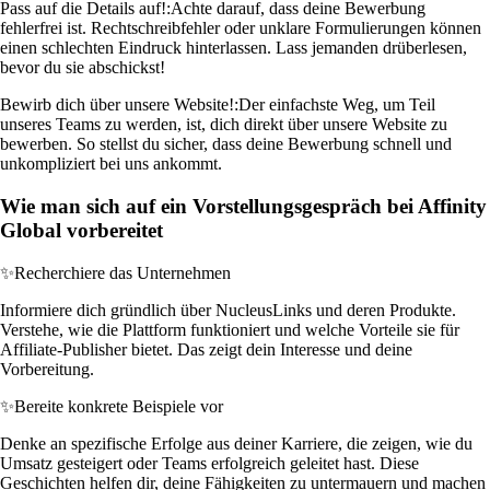
Pass auf die Details auf!:
Achte darauf, dass deine Bewerbung
fehlerfrei ist. Rechtschreibfehler oder unklare Formulierungen können
einen schlechten Eindruck hinterlassen. Lass jemanden drüberlesen,
bevor du sie abschickst!
Bewirb dich über unsere Website!:
Der einfachste Weg, um Teil
unseres Teams zu werden, ist, dich direkt über unsere Website zu
bewerben. So stellst du sicher, dass deine Bewerbung schnell und
unkompliziert bei uns ankommt.
Wie man sich auf ein Vorstellungsgespräch bei Affinity
Global vorbereitet
✨
Recherchiere das Unternehmen
Informiere dich gründlich über NucleusLinks und deren Produkte.
Verstehe, wie die Plattform funktioniert und welche Vorteile sie für
Affiliate-Publisher bietet. Das zeigt dein Interesse und deine
Vorbereitung.
✨
Bereite konkrete Beispiele vor
Denke an spezifische Erfolge aus deiner Karriere, die zeigen, wie du
Umsatz gesteigert oder Teams erfolgreich geleitet hast. Diese
Geschichten helfen dir, deine Fähigkeiten zu untermauern und machen