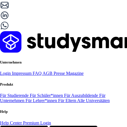
Unternehmen
Login
Impressum
FAQ
AGB
Presse
Magazine
Produkt
Für Studierende
Für Schüler*innen
Für Auszubildende
Für
Unternehmen
Für Lehrer*innen
Für Eltern
Alle Universitäten
Help
Help Center
Premium Login