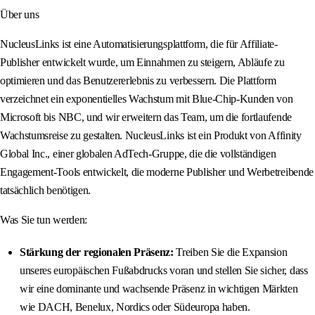
Über uns
NucleusLinks ist eine Automatisierungsplattform, die für Affiliate-
Publisher entwickelt wurde, um Einnahmen zu steigern, Abläufe zu
optimieren und das Benutzererlebnis zu verbessern. Die Plattform
verzeichnet ein exponentielles Wachstum mit Blue-Chip-Kunden von
Microsoft bis NBC, und wir erweitern das Team, um die fortlaufende
Wachstumsreise zu gestalten. NucleusLinks ist ein Produkt von Affinity
Global Inc., einer globalen AdTech-Gruppe, die die vollständigen
Engagement-Tools entwickelt, die moderne Publisher und Werbetreibende
tatsächlich benötigen.
Was Sie tun werden:
Stärkung der regionalen Präsenz:
Treiben Sie die Expansion
unseres europäischen Fußabdrucks voran und stellen Sie sicher, dass
wir eine dominante und wachsende Präsenz in wichtigen Märkten
wie DACH, Benelux, Nordics oder Südeuropa haben.