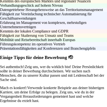
Kenntnis des europäischen Marktes und regionaler Nuancen
Verhandlungsgeschick auf hohem Niveau
Datengetriebene Herangehensweise an das Territoriumsmanagement
Fähigkeit zur Vereinfachung technischer Automatisierung für
Geschäftsanwendungen
Erfahrung im Management von komplexen, mehrstufigen
Unternehmensverträgen
Kenntnis der lokalen Compliance und GDPR
Fähigkeit zur Skalierung von Umsatz und Teams
Mobilität und Reisebereitschaft innerhalb Europas
Führungskompetenz im operativen Vertrieb
Präsentationsfähigkeiten auf Konferenzen und Branchengipfeln
Einige Tipps für deine Bewerbung 🫡
Sei authentisch!:
Zeig uns, wer du wirklich bist! Deine Persönlichkeit
sollte in deiner Bewerbung durchscheinen. Wir suchen nach
Menschen, die zu unserer Kultur passen und mit Leidenschaft bei der
Sache sind.
Mach es konkret!:
Verwende konkrete Beispiele aus deiner bisherigen
Karriere, um deine Erfolge zu belegen. Zeig uns, wie du in der
Vergangenheit Herausforderungen gemeistert hast und welche
Ergebnisse du erzielt hast.