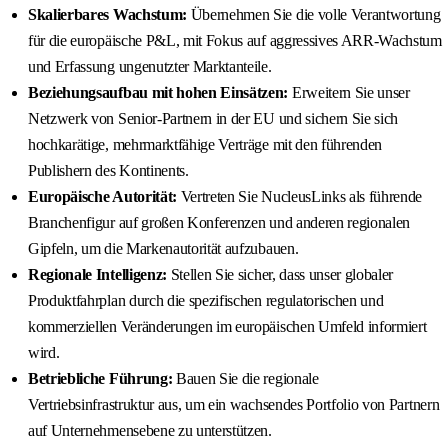
Skalierbares Wachstum:
Übernehmen Sie die volle Verantwortung
für die europäische P&L, mit Fokus auf aggressives ARR-Wachstum
und Erfassung ungenutzter Marktanteile.
Beziehungsaufbau mit hohen Einsätzen:
Erweitern Sie unser
Netzwerk von Senior-Partnern in der EU und sichern Sie sich
hochkarätige, mehrmarktfähige Verträge mit den führenden
Publishern des Kontinents.
Europäische Autorität:
Vertreten Sie NucleusLinks als führende
Branchenfigur auf großen Konferenzen und anderen regionalen
Gipfeln, um die Markenautorität aufzubauen.
Regionale Intelligenz:
Stellen Sie sicher, dass unser globaler
Produktfahrplan durch die spezifischen regulatorischen und
kommerziellen Veränderungen im europäischen Umfeld informiert
wird.
Betriebliche Führung:
Bauen Sie die regionale
Vertriebsinfrastruktur aus, um ein wachsendes Portfolio von Partnern
auf Unternehmensebene zu unterstützen.