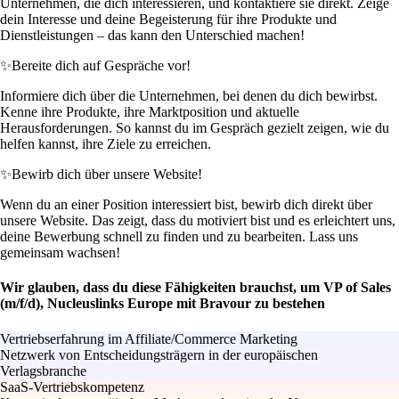
Unternehmen, die dich interessieren, und kontaktiere sie direkt. Zeige
dein Interesse und deine Begeisterung für ihre Produkte und
Dienstleistungen – das kann den Unterschied machen!
✨
Bereite dich auf Gespräche vor!
Informiere dich über die Unternehmen, bei denen du dich bewirbst.
Kenne ihre Produkte, ihre Marktposition und aktuelle
Herausforderungen. So kannst du im Gespräch gezielt zeigen, wie du
helfen kannst, ihre Ziele zu erreichen.
✨
Bewirb dich über unsere Website!
Wenn du an einer Position interessiert bist, bewirb dich direkt über
unsere Website. Das zeigt, dass du motiviert bist und es erleichtert uns,
deine Bewerbung schnell zu finden und zu bearbeiten. Lass uns
gemeinsam wachsen!
Wir glauben, dass du diese Fähigkeiten brauchst, um VP of Sales
(m/f/d), Nucleuslinks Europe mit Bravour zu bestehen
Vertriebserfahrung im Affiliate/Commerce Marketing
Netzwerk von Entscheidungsträgern in der europäischen
Verlagsbranche
SaaS-Vertriebskompetenz