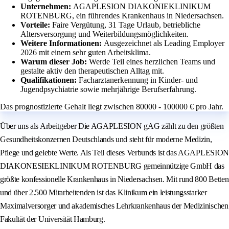
Unternehmen:
AGAPLESION DIAKONIEKLINIKUM
ROTENBURG, ein führendes Krankenhaus in Niedersachsen.
Vorteile:
Faire Vergütung, 31 Tage Urlaub, betriebliche
Altersversorgung und Weiterbildungsmöglichkeiten.
Weitere Informationen:
Ausgezeichnet als Leading Employer
2026 mit einem sehr guten Arbeitsklima.
Warum dieser Job:
Werde Teil eines herzlichen Teams und
gestalte aktiv den therapeutischen Alltag mit.
Qualifikationen:
Facharztanerkennung in Kinder- und
Jugendpsychiatrie sowie mehrjährige Berufserfahrung.
Das prognostizierte Gehalt liegt zwischen 80000 - 100000 € pro Jahr.
Über uns als Arbeitgeber Die AGAPLESION gAG zählt zu den größten
Gesundheitskonzernen Deutschlands und steht für moderne Medizin,
Pflege und gelebte Werte. Als Teil dieses Verbunds ist das AGAPLESION
DIAKONESIEKLINIKUM ROTENBURG gemeinnützige GmbH das
größte konfessionelle Krankenhaus in Niedersachsen. Mit rund 800 Betten
und über 2.500 Mitarbeitenden ist das Klinikum ein leistungsstarker
Maximalversorger und akademisches Lehrkrankenhaus der Medizinischen
Fakultät der Universität Hamburg.