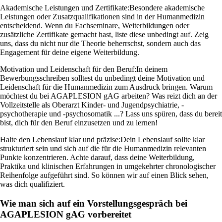
Akademische Leistungen und Zertifikate:
Besondere akademische
Leistungen oder Zusatzqualifikationen sind in der Humanmedizin
entscheidend. Wenn du Fachseminare, Weiterbildungen oder
zusätzliche Zertifikate gemacht hast, liste diese unbedingt auf. Zeig
uns, dass du nicht nur die Theorie beherrschst, sondern auch das
Engagement für deine eigene Weiterbildung.
Motivation und Leidenschaft für den Beruf:
In deinem
Bewerbungsschreiben solltest du unbedingt deine Motivation und
Leidenschaft für die Humanmedizin zum Ausdruck bringen. Warum
möchtest du bei AGAPLESION gAG arbeiten? Was reizt dich an der
Vollzeitstelle als Oberarzt Kinder- und Jugendpsychiatrie, -
psychotherapie und -psychosomatik ...? Lass uns spüren, dass du bereit
bist, dich für den Beruf einzusetzen und zu lernen!
Halte den Lebenslauf klar und präzise:
Dein Lebenslauf sollte klar
strukturiert sein und sich auf die für die Humanmedizin relevanten
Punkte konzentrieren. Achte darauf, dass deine Weiterbildung,
Praktika und klinischen Erfahrungen in umgekehrter chronologischer
Reihenfolge aufgeführt sind. So können wir auf einen Blick sehen,
was dich qualifiziert.
Wie man sich auf ein Vorstellungsgespräch bei
AGAPLESION gAG vorbereitet