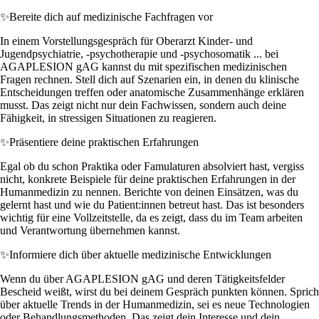
✨
Bereite dich auf medizinische Fachfragen vor
In einem Vorstellungsgespräch für Oberarzt Kinder- und
Jugendpsychiatrie, -psychotherapie und -psychosomatik ... bei
AGAPLESION gAG kannst du mit spezifischen medizinischen
Fragen rechnen. Stell dich auf Szenarien ein, in denen du klinische
Entscheidungen treffen oder anatomische Zusammenhänge erklären
musst. Das zeigt nicht nur dein Fachwissen, sondern auch deine
Fähigkeit, in stressigen Situationen zu reagieren.
✨
Präsentiere deine praktischen Erfahrungen
Egal ob du schon Praktika oder Famulaturen absolviert hast, vergiss
nicht, konkrete Beispiele für deine praktischen Erfahrungen in der
Humanmedizin zu nennen. Berichte von deinen Einsätzen, was du
gelernt hast und wie du Patient:innen betreut hast. Das ist besonders
wichtig für eine Vollzeitstelle, da es zeigt, dass du im Team arbeiten
und Verantwortung übernehmen kannst.
✨
Informiere dich über aktuelle medizinische Entwicklungen
Wenn du über AGAPLESION gAG und deren Tätigkeitsfelder
Bescheid weißt, wirst du bei deinem Gespräch punkten können. Sprich
über aktuelle Trends in der Humanmedizin, sei es neue Technologien
oder Behandlungsmethoden. Das zeigt dein Interesse und dein