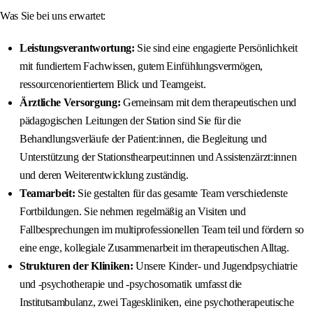
Was Sie bei uns erwartet:
Leistungsverantwortung:
Sie sind eine engagierte Persönlichkeit
mit fundiertem Fachwissen, gutem Einfühlungsvermögen,
ressourcenorientiertem Blick und Teamgeist.
Ärztliche Versorgung:
Gemeinsam mit dem therapeutischen und
pädagogischen Leitungen der Station sind Sie für die
Behandlungsverläufe der Patient:innen, die Begleitung und
Unterstützung der Stationsthearpeut:innen und Assistenzärzt:innen
und deren Weiterentwicklung zuständig.
Teamarbeit:
Sie gestalten für das gesamte Team verschiedenste
Fortbildungen. Sie nehmen regelmäßig an Visiten und
Fallbesprechungen im multiprofessionellen Team teil und fördern so
eine enge, kollegiale Zusammenarbeit im therapeutischen Alltag.
Strukturen der Kliniken:
Unsere Kinder- und Jugendpsychiatrie
und -psychotherapie und -psychosomatik umfasst die
Institutsambulanz, zwei Tageskliniken, eine psychotherapeutische