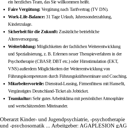
ein herzliches Team, das Sie willkommen heißt.
Faire Vergütung:
Vergütung nach Tarifvertrag (TV DN).
Work-Life-Balance:
31 Tage Urlaub, Jahressonderzahlung,
Kinderzulage.
Sicherheit für die Zukunft:
Zusätzliche betriebliche
Altersversorgung.
Weiterbildung:
Möglichkeiten der fachlichen Weiterentwicklung
und Spezialisierung, z. B. Erlernen neuer Therapieverfahren in der
Psychotherapie (CBASP, DBT etc.) oder Hirnstimulation (EKT,
VNS) außerdem Möglichkeiten der Weiterentwicklung von
Führungskompetenzen durch Führungskräfteseminare und Coaching.
Mitarbeitervorteile:
Dienstrad-Leasing, Firmenfitness mit Hansefit,
Vergünstigtes Deutschland-Ticket als Jobticket.
Teamkultur:
Sehr gutes Arbeitsklima mit persönlicher Atmosphäre
und wertschätzendem Miteinander.
Oberarzt Kinder- und Jugendpsychiatrie, -psychotherapie
und -psychosomatik ... Arbeitgeber: AGAPLESION gAG