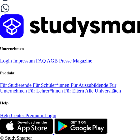
Unternehmen
Login
Impressum
FAQ
AGB
Presse
Magazine
Produkt
Für Studierende
Für Schüler*innen
Für Auszubildende
Für
Unternehmen
Für Lehrer*innen
Für Eltern
Alle Universitäten
Help
Help Center
Premium Login
© StudySmarter