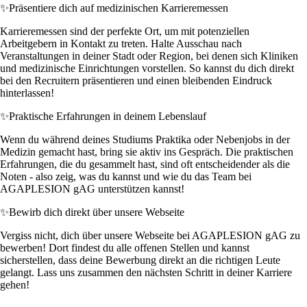
✨
Präsentiere dich auf medizinischen Karrieremessen
Karrieremessen sind der perfekte Ort, um mit potenziellen
Arbeitgebern in Kontakt zu treten. Halte Ausschau nach
Veranstaltungen in deiner Stadt oder Region, bei denen sich Kliniken
und medizinische Einrichtungen vorstellen. So kannst du dich direkt
bei den Recruitern präsentieren und einen bleibenden Eindruck
hinterlassen!
✨
Praktische Erfahrungen in deinem Lebenslauf
Wenn du während deines Studiums Praktika oder Nebenjobs in der
Medizin gemacht hast, bring sie aktiv ins Gespräch. Die praktischen
Erfahrungen, die du gesammelt hast, sind oft entscheidender als die
Noten - also zeig, was du kannst und wie du das Team bei
AGAPLESION gAG unterstützen kannst!
✨
Bewirb dich direkt über unsere Webseite
Vergiss nicht, dich über unsere Webseite bei AGAPLESION gAG zu
bewerben! Dort findest du alle offenen Stellen und kannst
sicherstellen, dass deine Bewerbung direkt an die richtigen Leute
gelangt. Lass uns zusammen den nächsten Schritt in deiner Karriere
gehen!