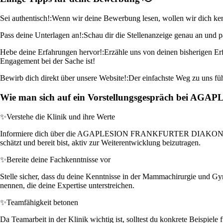
Sei authentisch!:
Wenn wir deine Bewerbung lesen, wollen wir dich kenne
Pass deine Unterlagen an!:
Schau dir die Stellenanzeige genau an und 
Hebe deine Erfahrungen hervor!:
Erzähle uns von deinen bisherigen Er
Engagement bei der Sache ist!
Bewirb dich direkt über unsere Website!:
Der einfachste Weg zu uns füh
Wie man sich auf ein Vorstellungsgespräch bei
✨
Verstehe die Klinik und ihre Werte
Informiere dich über die AGAPLESION FRANKFURTER DIAKONIE KLINI
schätzt und bereit bist, aktiv zur Weiterentwicklung beizutragen.
✨
Bereite deine Fachkenntnisse vor
Stelle sicher, dass du deine Kenntnisse in der Mammachirurgie und Gyn
nennen, die deine Expertise unterstreichen.
✨
Teamfähigkeit betonen
Da Teamarbeit in der Klinik wichtig ist, solltest du konkrete Beispie