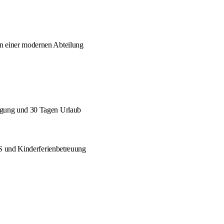
in einer modernen Abteilung
sorgung und 30 Tagen Urlaub
d Kinderferienbetreuung