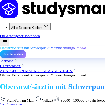
Alles für deine Karriere
Für Arbeitgeber
Job finden
Oberarzt/-ärztin mit Schwerpunkt Mammachirurgie m/w/d
Jetzt bewerben
Jobbörse
Unternehmen
AGAPLESION MARKUS KRANKENHAUS
Oberarzt/-ärztin mit Schwerpunkt Mammachirurgie m/w/d
Oberarzt/-ärztin mit Schwerp
Frankfurt am Main
Vollzeit
80000 - 100000 € / Jahr (gesc
Jetzt bewerben