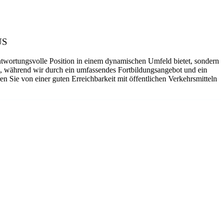
US
ntwortungsvolle Position in einem dynamischen Umfeld bietet, sondern
z, während wir durch ein umfassendes Fortbildungsangebot und ein
en Sie von einer guten Erreichbarkeit mit öffentlichen Verkehrsmitteln