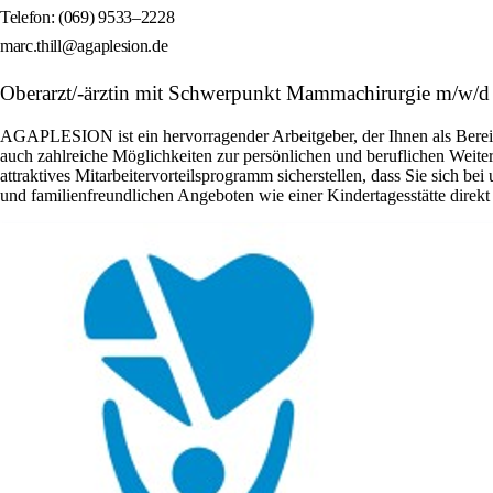
Telefon: (069) 9533–2228
marc.thill@agaplesion.de
Oberarzt/-ärztin mit Schwerpunkt Mammachirurgie
AGAPLESION ist ein hervorragender Arbeitgeber, der Ihnen als Bereic
auch zahlreiche Möglichkeiten zur persönlichen und beruflichen Weite
attraktives Mitarbeitervorteilsprogramm sicherstellen, dass Sie sich be
und familienfreundlichen Angeboten wie einer Kindertagesstä