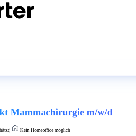
unkt Mammachirurgie m/w/d
hätzt)
Kein Homeoffice möglich