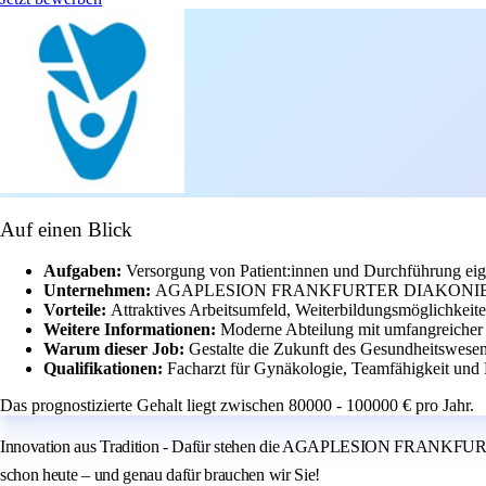
Auf einen Blick
Aufgaben:
Versorgung von Patient:innen und Durchführung eig
Unternehmen:
AGAPLESION FRANKFURTER DIAKONIE KLINIK
Vorteile:
Attraktives Arbeitsumfeld, Weiterbildungsmöglichkeite
Weitere Informationen:
Moderne Abteilung mit umfangreicher E
Warum dieser Job:
Gestalte die Zukunft des Gesundheitswesen
Qualifikationen:
Facharzt für Gynäkologie, Teamfähigkeit und 
Das prognostizierte Gehalt liegt zwischen 80000 - 100000 € pro Jahr.
Innovation aus Tradition - Dafür stehen die AGAPLESION FRANKFURT
schon heute – und genau dafür brauchen wir Sie!