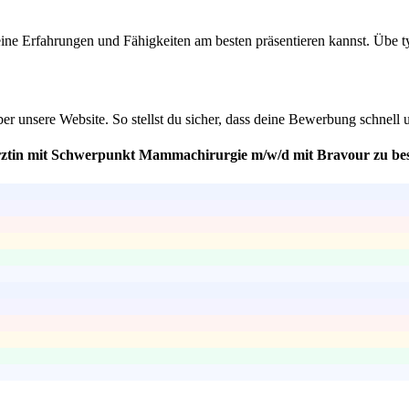
eine Erfahrungen und Fähigkeiten am besten präsentieren kannst. Übe ty
ber unsere Website. So stellst du sicher, dass deine Bewerbung schnell u
-ärztin mit Schwerpunkt Mammachirurgie m/w/d mit Bravour zu be