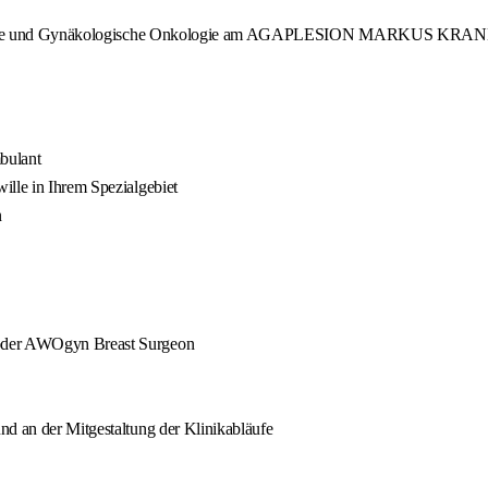
kologie und Gynäkologische Onkologie am AGAPLESION MARKUS KRANKE
bulant
ille in Ihrem Spezialgebiet
n
/oder AWOgyn Breast Surgeon
nd an der Mitgestaltung der Klinikabläufe