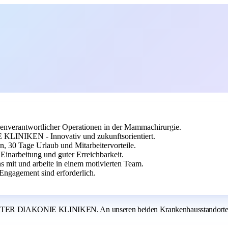
enverantwortlicher Operationen in der Mammachirurgie.
EN - Innovativ und zukunftsorientiert.
n, 30 Tage Urlaub und Mitarbeitervorteile.
inarbeitung und guter Erreichbarkeit.
s mit und arbeite in einem motivierten Team.
Engagement sind erforderlich.
ER DIAKONIE KLINIKEN. An unseren beiden Krankenhausstandorten in 