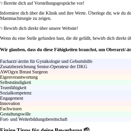
✨
Bereite dich auf Vorstellungsgespräche vor!
Informiere dich über die Klinik und ihre Werte. Überlege dir, wie du d
Mammachirurgie zu zeigen.
✨
Bewirb dich direkt über unsere Website!
Wenn du eine Stelle gefunden hast, die dir gefällt, bewirb dich direkt ü
Wir glauben, dass du diese Fähigkeiten brauchst, um Oberarzt/
Facharzt/-ärztin für Gynäkologie und Geburtshilfe
Zusatzbezeichnung Senior-Operateur der DKG
AWOgyn Breast Surgeon
Eigenverantwortung
Selbstständigkeit
Teamfähigkeit
Sozialkompetenz
Engagement
Innovation
Fachwissen
Gestaltungswille
Fort- und Weiterbildungsbereitschaft
Einige Tipps für deine Bewerbung 🫡