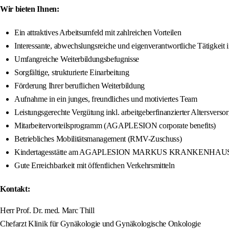
Wir bieten Ihnen:
Ein attraktives Arbeitsumfeld mit zahlreichen Vorteilen
Interessante, abwechslungsreiche und eigenverantwortliche Tätigkeit 
Umfangreiche Weiterbildungsbefugnisse
Sorgfältige, strukturierte Einarbeitung
Förderung Ihrer beruflichen Weiterbildung
Aufnahme in ein junges, freundliches und motiviertes Team
Leistungsgerechte Vergütung inkl. arbeitgeberfinanzierter Altersver
Mitarbeitervorteilsprogramm (AGAPLESION corporate benefits)
Betriebliches Mobilitätsmanagement (RMV-Zuschuss)
Kindertagesstätte am AGAPLESION MARKUS KRANKENHAUS un
Gute Erreichbarkeit mit öffentlichen Verkehrsmitteln
Kontakt:
Herr Prof. Dr. med. Marc Thill
Chefarzt Klinik für Gynäkologie und Gynäkologische Onkologie