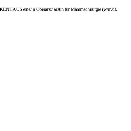
NHAUS eine/-n Oberarzt/-ärztin für Mammachirurgie (w/m/d).