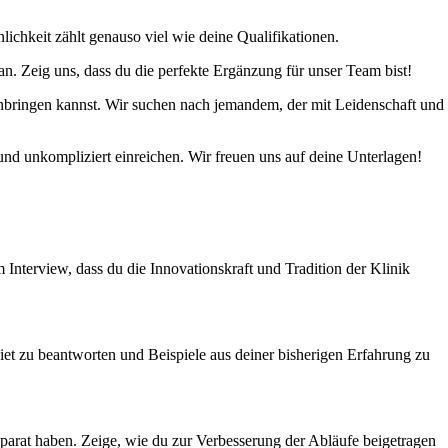
ichkeit zählt genauso viel wie deine Qualifikationen.
n. Zeig uns, dass du die perfekte Ergänzung für unser Team bist!
inbringen kannst. Wir suchen nach jemandem, der mit Leidenschaft und
und unkompliziert einreichen. Wir freuen uns auf deine Unterlagen!
iew, dass du die Innovationskraft und Tradition der Klinik
iet zu beantworten und Beispiele aus deiner bisherigen Erfahrung zu
n parat haben. Zeige, wie du zur Verbesserung der Abläufe beigetragen