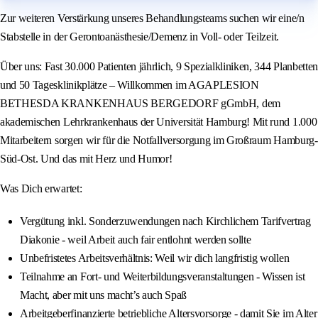
Zur weiteren Verstärkung unseres Behandlungsteams suchen wir eine/n
Stabstelle in der Gerontoanästhesie/Demenz in Voll- oder Teilzeit.
Über uns: Fast 30.000 Patienten jährlich, 9 Spezialkliniken, 344 Planbetten
und 50 Tagesklinikplätze – Willkommen im AGAPLESION
BETHESDA KRANKENHAUS BERGEDORF gGmbH, dem
akademischen Lehrkrankenhaus der Universität Hamburg! Mit rund 1.000
Mitarbeitern sorgen wir für die Notfallversorgung im Großraum Hamburg-
Süd-Ost. Und das mit Herz und Humor!
Was Dich erwartet:
Vergütung inkl. Sonderzuwendungen nach Kirchlichem Tarifvertrag
Diakonie - weil Arbeit auch fair entlohnt werden sollte
Unbefristetes Arbeitsverhältnis: Weil wir dich langfristig wollen
Teilnahme an Fort- und Weiterbildungsveranstaltungen - Wissen ist
Macht, aber mit uns macht’s auch Spaß
Arbeitgeberfinanzierte betriebliche Altersvorsorge - damit Sie im Alter