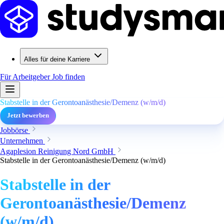
Alles für deine Karriere
Für Arbeitgeber
Job finden
Stabstelle in der Gerontoanästhesie/Demenz (w/m/d)
Jetzt bewerben
Jobbörse
Unternehmen
Agaplesion Reinigung Nord GmbH
Stabstelle in der Gerontoanästhesie/Demenz (w/m/d)
Stabstelle in der
Gerontoanästhesie/Demenz
(w/m/d)