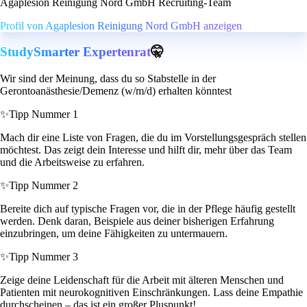
Agaplesion Reinigung Nord GmbH Recruiting-Team
Profil von Agaplesion Reinigung Nord GmbH anzeigen
StudySmarter Expertenrat
🤫
Wir sind der Meinung, dass du so Stabstelle in der
Gerontoanästhesie/Demenz (w/m/d) erhalten könntest
✨
Tipp Nummer 1
Mach dir eine Liste von Fragen, die du im Vorstellungsgespräch stellen
möchtest. Das zeigt dein Interesse und hilft dir, mehr über das Team
und die Arbeitsweise zu erfahren.
✨
Tipp Nummer 2
Bereite dich auf typische Fragen vor, die in der Pflege häufig gestellt
werden. Denk daran, Beispiele aus deiner bisherigen Erfahrung
einzubringen, um deine Fähigkeiten zu untermauern.
✨
Tipp Nummer 3
Zeige deine Leidenschaft für die Arbeit mit älteren Menschen und
Patienten mit neurokognitiven Einschränkungen. Lass deine Empathie
durchscheinen – das ist ein großer Pluspunkt!