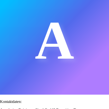
A
Kontaktdaten: