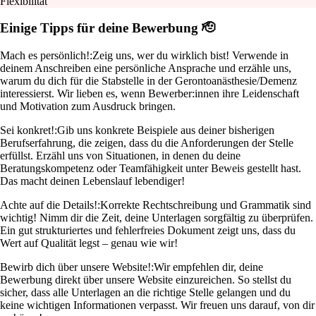
Flexibilität
Einige Tipps für deine Bewerbung 🫡
Mach es persönlich!:
Zeig uns, wer du wirklich bist! Verwende in
deinem Anschreiben eine persönliche Ansprache und erzähle uns,
warum du dich für die Stabstelle in der Gerontoanästhesie/Demenz
interessierst. Wir lieben es, wenn Bewerber:innen ihre Leidenschaft
und Motivation zum Ausdruck bringen.
Sei konkret!:
Gib uns konkrete Beispiele aus deiner bisherigen
Berufserfahrung, die zeigen, dass du die Anforderungen der Stelle
erfüllst. Erzähl uns von Situationen, in denen du deine
Beratungskompetenz oder Teamfähigkeit unter Beweis gestellt hast.
Das macht deinen Lebenslauf lebendiger!
Achte auf die Details!:
Korrekte Rechtschreibung und Grammatik sind
wichtig! Nimm dir die Zeit, deine Unterlagen sorgfältig zu überprüfen.
Ein gut strukturiertes und fehlerfreies Dokument zeigt uns, dass du
Wert auf Qualität legst – genau wie wir!
Bewirb dich über unsere Website!:
Wir empfehlen dir, deine
Bewerbung direkt über unsere Website einzureichen. So stellst du
sicher, dass alle Unterlagen an die richtige Stelle gelangen und du
keine wichtigen Informationen verpasst. Wir freuen uns darauf, von dir