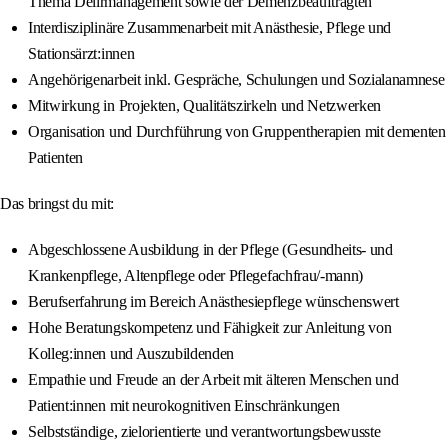
Thema Delirmanagement sowie der Demenzbeauftragten
Interdisziplinäre Zusammenarbeit mit Anästhesie, Pflege und
Stationsärzt:innen
Angehörigenarbeit inkl. Gespräche, Schulungen und Sozialanamnese
Mitwirkung in Projekten, Qualitätszirkeln und Netzwerken
Organisation und Durchführung von Gruppentherapien mit dementen
Patienten
Das bringst du mit:
Abgeschlossene Ausbildung in der Pflege (Gesundheits- und
Krankenpflege, Altenpflege oder Pflegefachfrau/-mann)
Berufserfahrung im Bereich Anästhesiepflege wünschenswert
Hohe Beratungskompetenz und Fähigkeit zur Anleitung von
Kolleg:innen und Auszubildenden
Empathie und Freude an der Arbeit mit älteren Menschen und
Patient:innen mit neurokognitiven Einschränkungen
Selbstständige, zielorientierte und verantwortungsbewusste