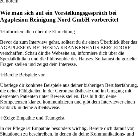
zu hören!
Wie man sich auf ein Vorstellungsgespräch bei
Agaplesion Reinigung Nord GmbH vorbereitet
✨
Informiere dich über die Einrichtung
Bevor du zum Interview gehst, solltest du dir einen Überblick über das
AGAPLESION BETHESDA KRANKENHAUS BERGEDORF
verschaffen. Schau dir die Webseite an, informiere dich über die
Spezialkliniken und die Philosophie des Hauses. So kannst du gezielte
Fragen stellen und zeigst dein Interesse.
✨
Bereite Beispiele vor
Überlege dir konkrete Beispiele aus deiner bisherigen Berufserfahrung,
die deine Fähigkeiten in der Gerontoanästhesie und im Umgang mit
dementen Patienten unter Beweis stellen. Das hilft dir, deine
Kompetenzen klar zu kommunizieren und gibt dem Interviewer einen
Einblick in deine Arbeitsweise.
✨
Zeige Empathie und Teamgeist
In der Pflege ist Empathie besonders wichtig. Bereite dich darauf vor,
Situationen zu beschreiben, in denen du deine Kommunikations- und