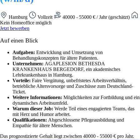
Hamburg
Vollzeit
40000 - 55000 € / Jahr (geschätzt)
Kein Homeoffice möglich
Jetzt bewerben
Auf einen Blick
Aufgaben:
Entwicklung und Umsetzung von
Behandlungskonzepten für ältere Patienten.
Unternehmen:
AGAPLESION BETHESDA
KRANKENHAUS BERGEDORF, ein akademisches
Lehrkrankenhaus in Hamburg.
Vorteile:
Faire Vergütung, unbefristetes Arbeitsverhältnis,
betriebliche Altersvorsorge und Zuschüsse zum Deutschland-
Ticket.
Weitere Informationen:
Möglichkeiten zur Fortbildung und ein
dynamisches Arbeitsumfeld.
Warum dieser Job:
Werde Teil eines engagierten Teams, das
mit Herz und Humor arbeitet.
Qualifikationen:
Abgeschlossene Pflegeausbildung und
Empathie für ältere Menschen.
Das prognostizierte Gehalt liegt zwischen 40000 - 55000 € pro Jahr.