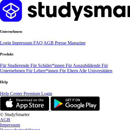
Unternehmen
Login
Impressum
FAQ
AGB
Presse
Magazine
Produkt
Für Studierende
Für Schüler*innen
Für Auszubildende
Für
Unternehmen
Für Lehrer*innen
Für Eltern
Alle Universitäten
Help
Help Center
Premium Login
© StudySmarter
AGB
Impressum