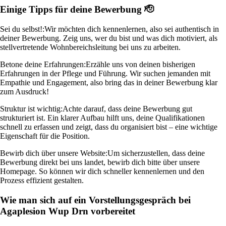
Einige Tipps für deine Bewerbung 🫡
Sei du selbst!:
Wir möchten dich kennenlernen, also sei authentisch in
deiner Bewerbung. Zeig uns, wer du bist und was dich motiviert, als
stellvertretende Wohnbereichsleitung bei uns zu arbeiten.
Betone deine Erfahrungen:
Erzähle uns von deinen bisherigen
Erfahrungen in der Pflege und Führung. Wir suchen jemanden mit
Empathie und Engagement, also bring das in deiner Bewerbung klar
zum Ausdruck!
Struktur ist wichtig:
Achte darauf, dass deine Bewerbung gut
strukturiert ist. Ein klarer Aufbau hilft uns, deine Qualifikationen
schnell zu erfassen und zeigt, dass du organisiert bist – eine wichtige
Eigenschaft für die Position.
Bewirb dich über unsere Website:
Um sicherzustellen, dass deine
Bewerbung direkt bei uns landet, bewirb dich bitte über unsere
Homepage. So können wir dich schneller kennenlernen und den
Prozess effizient gestalten.
Wie man sich auf ein Vorstellungsgespräch bei
Agaplesion Wup Drn vorbereitet