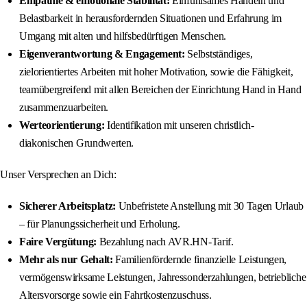
Empathie & emotionale Stabilität:
Einfühlsames Handeln und
Belastbarkeit in herausfordernden Situationen und Erfahrung im
Umgang mit alten und hilfsbedürftigen Menschen.
Eigenverantwortung & Engagement:
Selbstständiges,
zielorientiertes Arbeiten mit hoher Motivation, sowie die Fähigkeit,
teamübergreifend mit allen Bereichen der Einrichtung Hand in Hand
zusammenzuarbeiten.
Werteorientierung:
Identifikation mit unseren christlich-
diakonischen Grundwerten.
Unser Versprechen an Dich:
Sicherer Arbeitsplatz:
Unbefristete Anstellung mit 30 Tagen Urlaub
– für Planungssicherheit und Erholung.
Faire Vergütung:
Bezahlung nach AVR.HN-Tarif.
Mehr als nur Gehalt:
Familienfördernde finanzielle Leistungen,
vermögenswirksame Leistungen, Jahressonderzahlungen, betriebliche
Altersvorsorge sowie ein Fahrtkostenzuschuss.