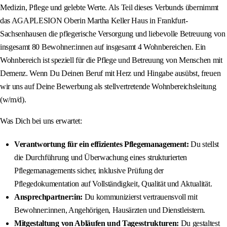
Medizin, Pflege und gelebte Werte. Als Teil dieses Verbunds übernimmt
das AGAPLESION Oberin Martha Keller Haus in Frankfurt-
Sachsenhausen die pflegerische Versorgung und liebevolle Betreuung von
insgesamt 80 Bewohner:innen auf insgesamt 4 Wohnbereichen. Ein
Wohnbereich ist speziell für die Pflege und Betreuung von Menschen mit
Demenz. Wenn Du Deinen Beruf mit Herz und Hingabe ausübst, freuen
wir uns auf Deine Bewerbung als stellvertretende Wohnbereichsleitung
(w/m/d).
Was Dich bei uns erwartet:
Verantwortung für ein effizientes Pflegemanagement:
Du stellst
die Durchführung und Überwachung eines strukturierten
Pflegemanagements sicher, inklusive Prüfung der
Pflegedokumentation auf Vollständigkeit, Qualität und Aktualität.
Ansprechpartner:in:
Du kommunizierst vertrauensvoll mit
Bewohner:innen, Angehörigen, Hausärzten und Dienstleistern.
Mitgestaltung von Abläufen und Tagesstrukturen:
Du gestaltest