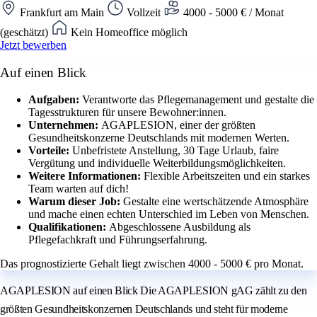
Frankfurt am Main
Vollzeit
4000 - 5000 € / Monat
(geschätzt)
Kein Homeoffice möglich
Jetzt bewerben
Auf einen Blick
Aufgaben:
Verantworte das Pflegemanagement und gestalte die
Tagesstrukturen für unsere Bewohner:innen.
Unternehmen:
AGAPLESION, einer der größten
Gesundheitskonzerne Deutschlands mit modernen Werten.
Vorteile:
Unbefristete Anstellung, 30 Tage Urlaub, faire
Vergütung und individuelle Weiterbildungsmöglichkeiten.
Weitere Informationen:
Flexible Arbeitszeiten und ein starkes
Team warten auf dich!
Warum dieser Job:
Gestalte eine wertschätzende Atmosphäre
und mache einen echten Unterschied im Leben von Menschen.
Qualifikationen:
Abgeschlossene Ausbildung als
Pflegefachkraft und Führungserfahrung.
Das prognostizierte Gehalt liegt zwischen 4000 - 5000 € pro Monat.
AGAPLESION auf einen Blick Die AGAPLESION gAG zählt zu den
größten Gesundheitskonzernen Deutschlands und steht für moderne