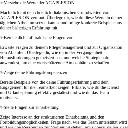
✨
Verstehe die Werte der AGAPLESION
Mach dich mit den christlich-diakonischen Grundwerten von
AGAPLESION vertraut. Überlege dir, wie du diese Werte in deiner
täglichen Arbeit umsetzen kannst und bringe konkrete Beispiele aus
deiner bisherigen Erfahrung mit.
✨
Bereite dich auf praktische Fragen vor
Erwarte Fragen zu deinem Pflegemanagement und zur Organisation
von Abläufen. Überlege dir, wie du in der Vergangenheit
Herausforderungen gemeistert hast und welche Strategien du
anwendest, um eine wertschätzende Atmosphäre zu schaffen.
✨
Zeige deine Führungskompetenzen
Bereite Beispiele vor, die deine Führungserfahrung und dein
Engagement für die Teamarbeit zeigen. Erkläre, wie du die Dienst-
und Urlaubsplanung effektiv gestaltest und wie du das Team
motivierst.
✨
Stelle Fragen zur Einarbeitung
Zeige Interesse an der strukturierten Einarbeitung und den
Fortbildungsmöglichkeiten. Frage nach, wie das Team unterstützt wird
und welche Ressourcen zur Verfügung stehen, um sicherzustellen, dass