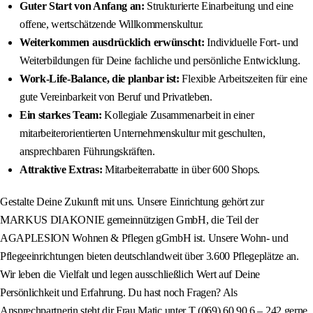
Guter Start von Anfang an:
Strukturierte Einarbeitung und eine
offene, wertschätzende Willkommenskultur.
Weiterkommen ausdrücklich erwünscht:
Individuelle Fort- und
Weiterbildungen für Deine fachliche und persönliche Entwicklung.
Work-Life-Balance, die planbar ist:
Flexible Arbeitszeiten für eine
gute Vereinbarkeit von Beruf und Privatleben.
Ein starkes Team:
Kollegiale Zusammenarbeit in einer
mitarbeiterorientierten Unternehmenskultur mit geschulten,
ansprechbaren Führungskräften.
Attraktive Extras:
Mitarbeiterrabatte in über 600 Shops.
Gestalte Deine Zukunft mit uns. Unsere Einrichtung gehört zur
MARKUS DIAKONIE gemeinnützigen GmbH, die Teil der
AGAPLESION Wohnen & Pflegen gGmbH ist. Unsere Wohn- und
Pflegeeinrichtungen bieten deutschlandweit über 3.600 Pflegeplätze an.
Wir leben die Vielfalt und legen ausschließlich Wert auf Deine
Persönlichkeit und Erfahrung. Du hast noch Fragen? Als
Ansprechpartnerin steht dir Frau Matic unter T (069) 60 90 6 – 242 gerne