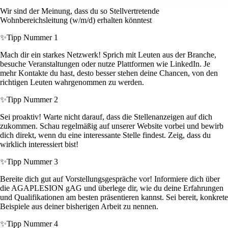
Wir sind der Meinung, dass du so Stellvertretende
Wohnbereichsleitung (w/m/d) erhalten könntest
✨
Tipp Nummer 1
Mach dir ein starkes Netzwerk! Sprich mit Leuten aus der Branche,
besuche Veranstaltungen oder nutze Plattformen wie LinkedIn. Je
mehr Kontakte du hast, desto besser stehen deine Chancen, von den
richtigen Leuten wahrgenommen zu werden.
✨
Tipp Nummer 2
Sei proaktiv! Warte nicht darauf, dass die Stellenanzeigen auf dich
zukommen. Schau regelmäßig auf unserer Website vorbei und bewirb
dich direkt, wenn du eine interessante Stelle findest. Zeig, dass du
wirklich interessiert bist!
✨
Tipp Nummer 3
Bereite dich gut auf Vorstellungsgespräche vor! Informiere dich über
die AGAPLESION gAG und überlege dir, wie du deine Erfahrungen
und Qualifikationen am besten präsentieren kannst. Sei bereit, konkrete
Beispiele aus deiner bisherigen Arbeit zu nennen.
✨
Tipp Nummer 4