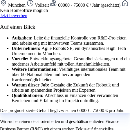
München
Vollzeit
60000 - 75000 € / Jahr (geschätzt)
Kein Homeoffice möglich
Jetzt bewerben
Auf einen Blick
Aufgaben:
Leite die finanzielle Kontrolle von R&D-Projekten
und arbeite eng mit innovativen Teams zusammen.
Unternehmen:
Agile Robots SE, ein dynamisches High-Tech-
Unternehmen in München.
Vorteile:
Entwicklungsangebote, Gesundheitsleistungen und ein
modernes Arbeitsumfeld mit tollen Annehmlichkeiten.
Weitere Informationen:
Vielfältiges internationales Team mit
über 60 Nationalitäten und hervorragenden
Karrieremöglichkeiten.
Warum dieser Job:
Gestalte die Zukunft der Robotik und
arbeite an spannenden Projekten mit Experten.
Qualifikationen:
Abschluss in Finanzen oder verwandten
Bereichen und Erfahrung im Projektcontrolling.
Das prognostizierte Gehalt liegt zwischen 60000 - 75000 € pro Jahr.
Wir suchen einen detailorientierten und geschäftsorientierten Finance
Business Partner (R&D) mit einem starken Fokus auf finanzielles