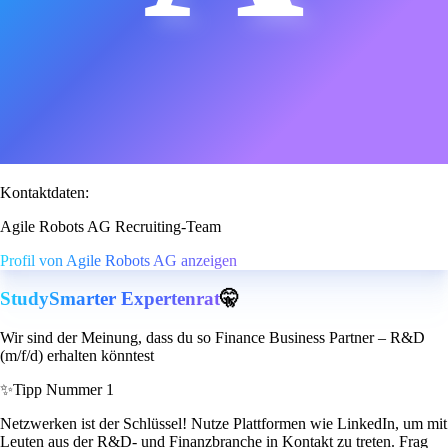
Kontaktdaten:
Agile Robots AG Recruiting-Team
Profil von Agile Robots AG anzeigen
StudySmarter Expertenrat
🤫
Wir sind der Meinung, dass du so Finance Business Partner – R&D
(m/f/d) erhalten könntest
✨
Tipp Nummer 1
Netzwerken ist der Schlüssel! Nutze Plattformen wie LinkedIn, um mit
Leuten aus der R&D- und Finanzbranche in Kontakt zu treten. Frag