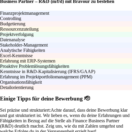
Business Partner – R&D (m/f/d) mit Bravour zu bestehen
Finanzprojektmanagement
Controlling
Budgetierung
Ressourcenzuteilung
Projektverfolgung
Datenanalyse
Stakeholder-Management
Analytische Fähigkeiten
Excel-Kenntnisse
Erfahrung mit ERP-Systemen
Proaktive Problemlösungsfähigkeiten
Kenntnisse in R&D-Kapitalisierung (IFRS/GAAP)
Erfahrung im Projektportfoliomanagement (PPM)
Organisationsfähigkeit
Detailorientierung
Einige Tipps für deine Bewerbung 🫡
Sei präzise und strukturiert:
Achte darauf, dass deine Bewerbung klar
und gut strukturiert ist. Wir lieben es, wenn du deine Erfahrungen und
Fähigkeiten in Bezug auf die Stelle als Finance Business Partner
(R&D) deutlich machst. Zeig uns, wie du mit Zahlen umgehst und
welche Erfolge du in der Vergangenheit erzielt hast!