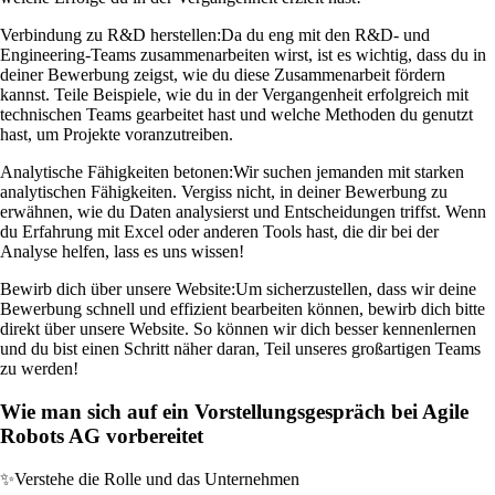
Verbindung zu R&D herstellen:
Da du eng mit den R&D- und
Engineering-Teams zusammenarbeiten wirst, ist es wichtig, dass du in
deiner Bewerbung zeigst, wie du diese Zusammenarbeit fördern
kannst. Teile Beispiele, wie du in der Vergangenheit erfolgreich mit
technischen Teams gearbeitet hast und welche Methoden du genutzt
hast, um Projekte voranzutreiben.
Analytische Fähigkeiten betonen:
Wir suchen jemanden mit starken
analytischen Fähigkeiten. Vergiss nicht, in deiner Bewerbung zu
erwähnen, wie du Daten analysierst und Entscheidungen triffst. Wenn
du Erfahrung mit Excel oder anderen Tools hast, die dir bei der
Analyse helfen, lass es uns wissen!
Bewirb dich über unsere Website:
Um sicherzustellen, dass wir deine
Bewerbung schnell und effizient bearbeiten können, bewirb dich bitte
direkt über unsere Website. So können wir dich besser kennenlernen
und du bist einen Schritt näher daran, Teil unseres großartigen Teams
zu werden!
Wie man sich auf ein Vorstellungsgespräch bei Agile
Robots AG vorbereitet
✨
Verstehe die Rolle und das Unternehmen