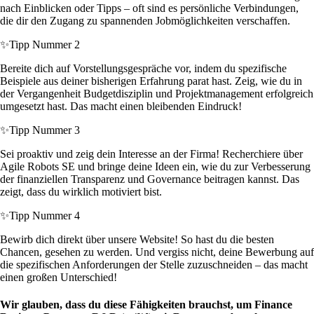
nach Einblicken oder Tipps – oft sind es persönliche Verbindungen,
die dir den Zugang zu spannenden Jobmöglichkeiten verschaffen.
✨
Tipp Nummer 2
Bereite dich auf Vorstellungsgespräche vor, indem du spezifische
Beispiele aus deiner bisherigen Erfahrung parat hast. Zeig, wie du in
der Vergangenheit Budgetdisziplin und Projektmanagement erfolgreich
umgesetzt hast. Das macht einen bleibenden Eindruck!
✨
Tipp Nummer 3
Sei proaktiv und zeig dein Interesse an der Firma! Recherchiere über
Agile Robots SE und bringe deine Ideen ein, wie du zur Verbesserung
der finanziellen Transparenz und Governance beitragen kannst. Das
zeigt, dass du wirklich motiviert bist.
✨
Tipp Nummer 4
Bewirb dich direkt über unsere Website! So hast du die besten
Chancen, gesehen zu werden. Und vergiss nicht, deine Bewerbung auf
die spezifischen Anforderungen der Stelle zuzuschneiden – das macht
einen großen Unterschied!
Wir glauben, dass du diese Fähigkeiten brauchst, um Finance