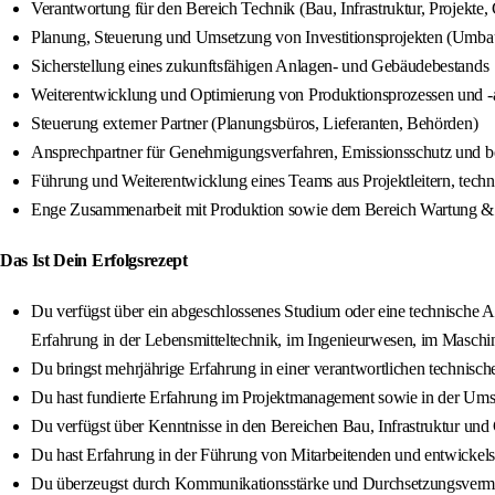
Verantwortung für den Bereich Technik (Bau, Infrastruktur, Projekt
Planung, Steuerung und Umsetzung von Investitionsprojekten (Umba
Sicherstellung eines zukunftsfähigen Anlagen- und Gebäudebestands
Weiterentwicklung und Optimierung von Produktionsprozessen und -a
Steuerung externer Partner (Planungsbüros, Lieferanten, Behörden)
Ansprechpartner für Genehmigungsverfahren, Emissionsschutz und b
Führung und Weiterentwicklung eines Teams aus Projektleitern, tech
Enge Zusammenarbeit mit Produktion sowie dem Bereich Wartung & 
Das Ist Dein Erfolgsrezept
Du verfügst über ein abgeschlossenes Studium oder eine technische 
Erfahrung in der Lebensmitteltechnik, im Ingenieurwesen, im Maschi
Du bringst mehrjährige Erfahrung in einer verantwortlichen technische
Du hast fundierte Erfahrung im Projektmanagement sowie in der Umse
Du verfügst über Kenntnisse in den Bereichen Bau, Infrastruktur u
Du hast Erfahrung in der Führung von Mitarbeitenden und entwickelst
Du überzeugst durch Kommunikationsstärke und Durchsetzungsver