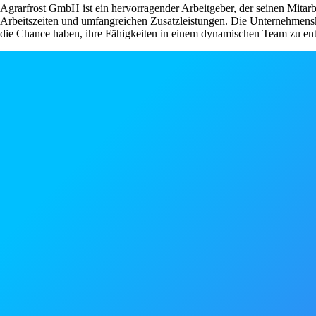
Agrarfrost GmbH ist ein hervorragender Arbeitgeber, der seinen Mitarbei
Arbeitszeiten und umfangreichen Zusatzleistungen. Die Unternehmenskul
die Chance haben, ihre Fähigkeiten in einem dynamischen Team zu ent