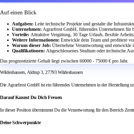
Auf einen Blick
Aufgaben:
Leite technische Projekte und gestalte die Infrastru
Unternehmen:
Agrarfrost GmbH, führendes Unternehmen für h
Vorteile:
Attraktive Vergütung, 30 Tage Urlaub, flexible Arbeits
Weitere Informationen:
Entwickle dein Team und profitiere vo
Warum dieser Job:
Übernehme Verantwortung und entwickle in
Qualifikationen:
Abgeschlossenes Studium oder technische Au
Das prognostizierte Gehalt liegt zwischen 60000 - 75000 € pro Jahr.
Wildeshausen, Aldrup 3, 27793 Wildeshausen
Die Agrarfrost GmbH ist ein führendes Unternehmen in der Herstellung u
Darauf Kannst Du Dich Freuen
In dieser Position übernimmst Du die Verantwortung für den Bereich Zentr
Deine Schwerpunkte