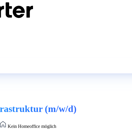
frastruktur (m/w/d)
Kein Homeoffice möglich