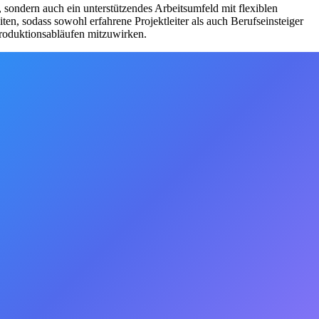
t, sondern auch ein unterstützendes Arbeitsumfeld mit flexiblen
n, sodass sowohl erfahrene Projektleiter als auch Berufseinsteiger
Produktionsabläufen mitzuwirken.