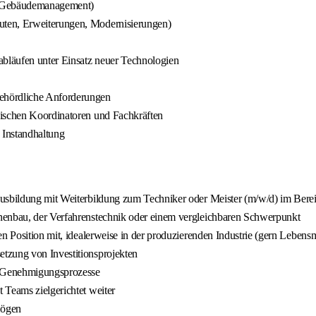
e, Gebäudemanagement)
uten, Erweiterungen, Modernisierungen)
bläufen unter Einsatz neuer Technologien
ehördliche Anforderungen
nischen Koordinatoren und Fachkräften
Instandhaltung
Ausbildung mit Weiterbildung zum Techniker oder Meister (m/w/d) im Bere
nenbau, der Verfahrenstechnik oder einem vergleichbaren Schwerpunkt
n Position mit, idealerweise in der produzierenden Industrie (gern Lebensm
tzung von Investitionsprojekten
nd Genehmigungsprozesse
 Teams zielgerichtet weiter
mögen