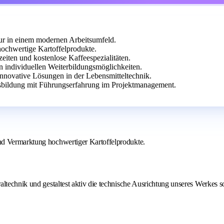
ktur in einem modernen Arbeitsumfeld.
ochwertige Kartoffelprodukte.
zeiten und kostenlose Kaffeespezialitäten.
n individuellen Weiterbildungsmöglichkeiten.
novative Lösungen in der Lebensmitteltechnik.
sbildung mit Führungserfahrung im Projektmanagement.
nd Vermarktung hochwertiger Kartoffelprodukte.
altechnik und gestaltest aktiv die technische Ausrichtung unseres Werkes 