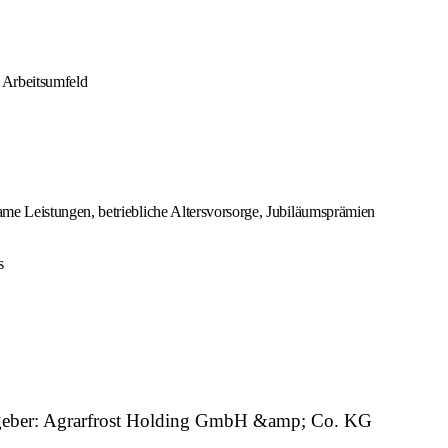
 Arbeitsumfeld
e Leistungen, betriebliche Altersvorsorge, Jubiläumsprämien
s
eitgeber: Agrarfrost Holding GmbH &amp; Co. KG