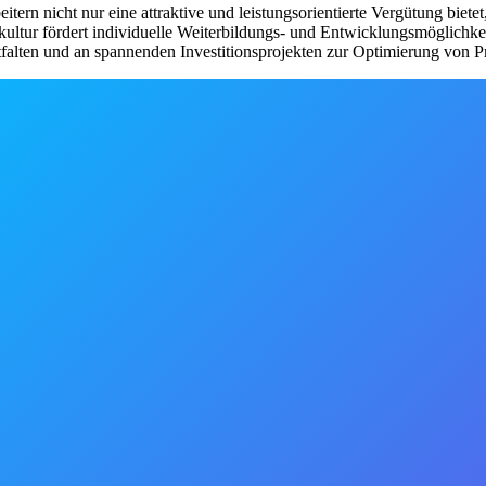
tern nicht nur eine attraktive und leistungsorientierte Vergütung biete
tur fördert individuelle Weiterbildungs- und Entwicklungsmöglichkeite
falten und an spannenden Investitionsprojekten zur Optimierung von 