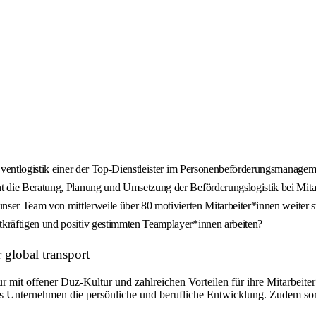
Eventlogistik einer der Top-Dienstleister im Personenbeförderungsmanage
 die Beratung, Planung und Umsetzung der Beförderungslogistik bei Mitar
nser Team von mittlerweile über 80 motivierten Mitarbeiter*innen weiter
kräftigen und positiv gestimmten Teamplayer*innen arbeiten?
 global transport
it offener Duz-Kultur und zahlreichen Vorteilen für ihre Mitarbeiter*
das Unternehmen die persönliche und berufliche Entwicklung. Zudem s