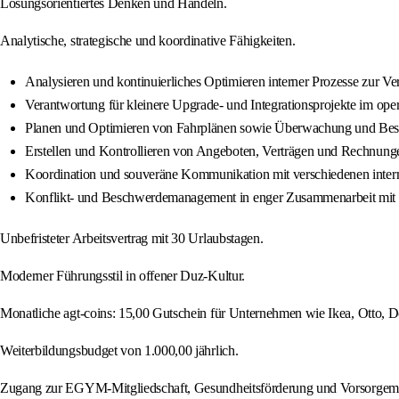
Lösungsorientiertes Denken und Handeln.
Analytische, strategische und koordinative Fähigkeiten.
Analysieren und kontinuierliches Optimieren interner Prozesse zur Ve
Verantwortung für kleinere Upgrade- und Integrationsprojekte im ope
Planen und Optimieren von Fahrplänen sowie Überwachung und Bes
Erstellen und Kontrollieren von Angeboten, Verträgen und Rechnung
Koordination und souveräne Kommunikation mit verschiedenen interne
Konflikt- und Beschwerdemanagement in enger Zusammenarbeit mit
Unbefristeter Arbeitsvertrag mit 30 Urlaubstagen.
Moderner Führungsstil in offener Duz-Kultur.
Monatliche agt-coins: 15,00 Gutschein für Unternehmen wie Ikea, Otto, D
Weiterbildungsbudget von 1.000,00 jährlich.
Zugang zur EGYM-Mitgliedschaft, Gesundheitsförderung und Vorsorge