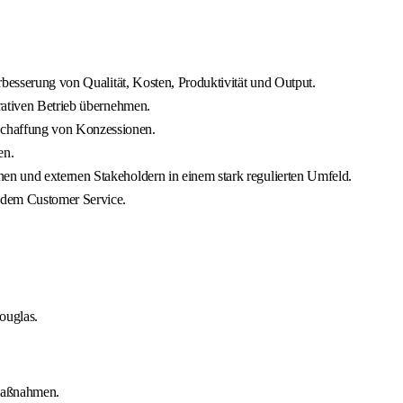
rbesserung von Qualität, Kosten, Produktivität und Output.
rativen Betrieb übernehmen.
chaffung von Konzessionen.
en.
n und externen Stakeholdern in einem stark regulierten Umfeld.
 dem Customer Service.
ouglas.
maßnahmen.