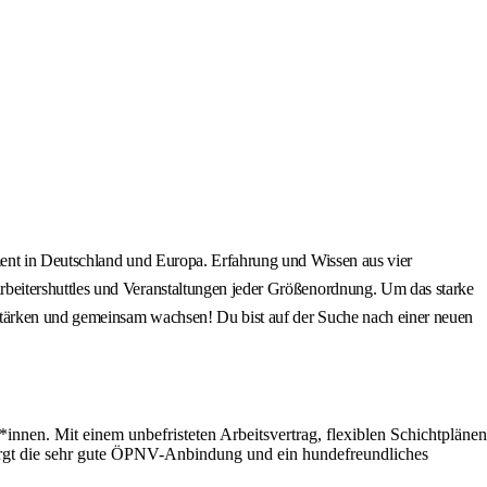
ment in Deutschland und Europa. Erfahrung und Wissen aus vier
beitershuttles und Veranstaltungen jeder Größenordnung. Um das starke
 stärken und gemeinsam wachsen! Du bist auf der Suche nach einer neuen
innen. Mit einem unbefristeten Arbeitsvertrag, flexiblen Schichtplänen
orgt die sehr gute ÖPNV-Anbindung und ein hundefreundliches