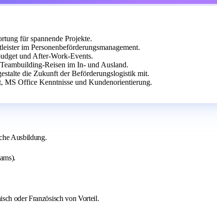
rtung für spannende Projekte.
tleister im Personenbeförderungsmanagement.
sbudget und After-Work-Events.
Teambuilding-Reisen im In- und Ausland.
stalte die Zukunft der Beförderungslogistik mit.
t, MS Office Kenntnisse und Kundenorientierung.
sche Ausbildung.
ams).
sch oder Französisch von Vorteil.