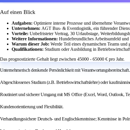
Auf einen Blick
Aufgaben:
Optimiere interne Prozesse und übernehme Verantwo
Unternehmen:
AGT Bus- & Eventlogistik, ein führender Diens
Vorteile:
Unbefristeter Vertrag, 30 Urlaubstage, Weiterbildung
Weitere Informationen:
Hundefreundliches Arbeitsumfeld und 
Warum dieser Job:
Werde Teil eines dynamischen Teams und ge
Qualifikationen:
Studium oder Ausbildung in Betriebswirtschaf
Das prognostizierte Gehalt liegt zwischen 45000 - 65000 € pro Jahr.
Unternehmerisch denkende Persönlichkeit mit Verantwortungsbereitschaft.
Abgeschlossenes Studium (z.B. Betriebswirtschaftslehre) oder kaufmänni
Routiniert und sicherer Umgang mit MS Office (Excel, Word, Outlook, Te
Kundenorientierung und Flexibilität.
Verhandlungssichere Deutsch- und Englischkenntnisse; Kenntnisse in Polni