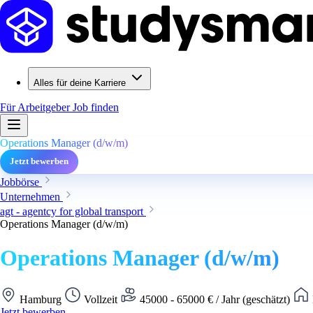
Alles für deine Karriere
Für Arbeitgeber
Job finden
Operations Manager (d/w/m)
Jetzt bewerben
Jobbörse
Unternehmen
agt - agentcy for global transport
Operations Manager (d/w/m)
Operations Manager (d/w/m)
Hamburg
Vollzeit
45000 - 65000 € / Jahr (geschätzt)
Jetzt bewerben