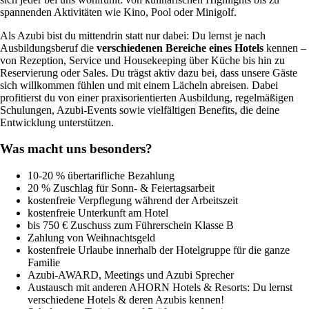
spannenden Aktivitäten wie Kino, Pool oder Minigolf.
Als Azubi bist du mittendrin statt nur dabei: Du lernst je nach
Ausbildungsberuf die
verschiedenen Bereiche eines Hotels
kennen –
von Rezeption, Service und Housekeeping über Küche bis hin zu
Reservierung oder Sales. Du trägst aktiv dazu bei, dass unsere Gäste
sich willkommen fühlen und mit einem Lächeln abreisen. Dabei
profitierst du von einer praxisorientierten Ausbildung, regelmäßigen
Schulungen, Azubi-Events sowie vielfältigen Benefits, die deine
Entwicklung unterstützen.
Was macht uns besonders?
10-20 % übertarifliche Bezahlung
20 % Zuschlag für Sonn- & Feiertagsarbeit
kostenfreie Verpflegung während der Arbeitszeit
kostenfreie Unterkunft am Hotel
bis 750 € Zuschuss zum Führerschein Klasse B
Zahlung von Weihnachtsgeld
kostenfreie Urlaube innerhalb der Hotelgruppe für die ganze
Familie
Azubi-AWARD, Meetings und Azubi Sprecher
Austausch mit anderen AHORN Hotels & Resorts: Du lernst
verschiedene Hotels & deren Azubis kennen!