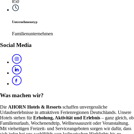
850
Unternehmenstyp
Familienunternehmen
Social Media
Was machen wir?
Die
AHORN Hotels & Resorts
schaffen unvergessliche
Urlaubserlebnisse in attraktiven Ferienregionen Deutschlands. Unsere
Hotels stehen für
Erholung, Aktivität und Erlebnis
– ganz gleich, ob
Familienurlaub, Wochenendtrip, Wellnessauszeit oder Veranstaltung.
Mit vielseitigen Freizeit- und Serviceangeboten sorgen wir dafür, dass
sich jeder bei uns wohlfühlt: von kulinarischen Highlights bis zu