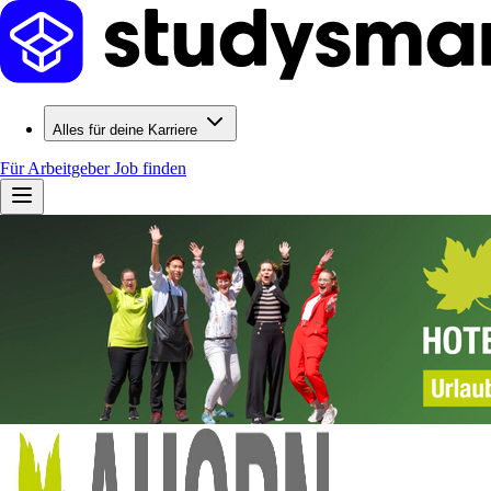
Alles für deine Karriere
Für Arbeitgeber
Job finden