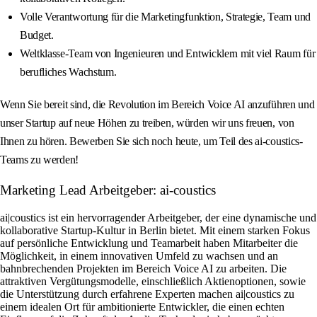
Volle Verantwortung für die Marketingfunktion, Strategie, Team und
Budget.
Weltklasse-Team von Ingenieuren und Entwicklern mit viel Raum für
berufliches Wachstum.
Wenn Sie bereit sind, die Revolution im Bereich Voice AI anzuführen und
unser Startup auf neue Höhen zu treiben, würden wir uns freuen, von
Ihnen zu hören. Bewerben Sie sich noch heute, um Teil des ai-coustics-
Teams zu werden!
Marketing Lead Arbeitgeber: ai-coustics
ai|coustics ist ein hervorragender Arbeitgeber, der eine dynamische und
kollaborative Startup-Kultur in Berlin bietet. Mit einem starken Fokus
auf persönliche Entwicklung und Teamarbeit haben Mitarbeiter die
Möglichkeit, in einem innovativen Umfeld zu wachsen und an
bahnbrechenden Projekten im Bereich Voice AI zu arbeiten. Die
attraktiven Vergütungsmodelle, einschließlich Aktienoptionen, sowie
die Unterstützung durch erfahrene Experten machen ai|coustics zu
einem idealen Ort für ambitionierte Entwickler, die einen echten