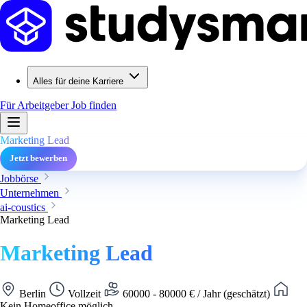
Alles für deine Karriere
Für Arbeitgeber
Job finden
Marketing Lead
Jetzt bewerben
Jobbörse
Unternehmen
ai-coustics
Marketing Lead
Marketing Lead
Berlin
Vollzeit
60000 - 80000 € / Jahr (geschätzt)
Kein Homeoffice möglich