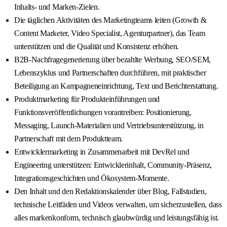
Inhalts- und Marken-Zielen.
Die täglichen Aktivitäten des Marketingteams leiten (Growth &
Content Marketer, Video Specialist, Agenturpartner), das Team
unterstützen und die Qualität und Konsistenz erhöhen.
B2B-Nachfragegenerierung über bezahlte Werbung, SEO/SEM,
Lebenszyklus und Partnerschaften durchführen, mit praktischer
Beteiligung an Kampagneneinrichtung, Text und Berichterstattung.
Produktmarketing für Produkteinführungen und
Funktionsveröffentlichungen vorantreiben: Positionierung,
Messaging, Launch-Materialien und Vertriebsunterstützung, in
Partnerschaft mit dem Produktteam.
Entwicklermarketing in Zusammenarbeit mit DevRel und
Engineering unterstützen: Entwicklerinhalt, Community-Präsenz,
Integrationsgeschichten und Ökosystem-Momente.
Den Inhalt und den Redaktionskalender über Blog, Fallstudien,
technische Leitfäden und Videos verwalten, um sicherzustellen, dass
alles markenkonform, technisch glaubwürdig und leistungsfähig ist.