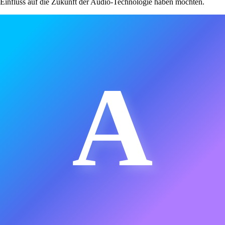
Einfluss auf die Zukunft der Audio-Technologie haben möchten.
A