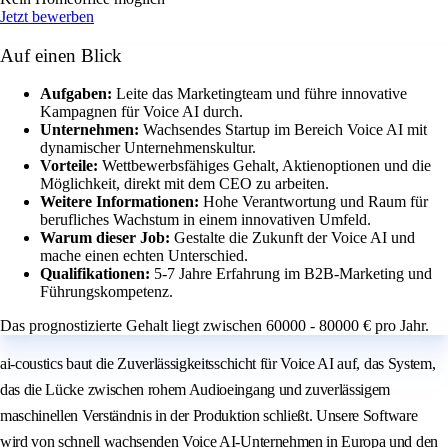
Jetzt bewerben
Auf einen Blick
Aufgaben:
Leite das Marketingteam und führe innovative
Kampagnen für Voice AI durch.
Unternehmen:
Wachsendes Startup im Bereich Voice AI mit
dynamischer Unternehmenskultur.
Vorteile:
Wettbewerbsfähiges Gehalt, Aktienoptionen und die
Möglichkeit, direkt mit dem CEO zu arbeiten.
Weitere Informationen:
Hohe Verantwortung und Raum für
berufliches Wachstum in einem innovativen Umfeld.
Warum dieser Job:
Gestalte die Zukunft der Voice AI und
mache einen echten Unterschied.
Qualifikationen:
5-7 Jahre Erfahrung im B2B-Marketing und
Führungskompetenz.
Das prognostizierte Gehalt liegt zwischen 60000 - 80000 € pro Jahr.
ai-coustics baut die Zuverlässigkeitsschicht für Voice AI auf, das System,
das die Lücke zwischen rohem Audioeingang und zuverlässigem
maschinellen Verständnis in der Produktion schließt. Unsere Software
wird von schnell wachsenden Voice AI-Unternehmen in Europa und den