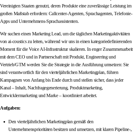
Vereinigten Staaten genutzt, deren Produkte eine zuverlässige Leistung im
großen Maßstab erfordern: Callcenter-Agenten, Sprachagenten, Telefonie-
Apps und Unternehmens-Sprachassistenten.
Wir suchen einen Marketing Lead, um die täglichen Marketingaktivitäten
von ai-coustics zu leiten, während wir uns in einen kategoriedefinierenden
Moment für die Voice AI-Infrastruktur skalieren. In enger Zusammenarbeit
mit dem CEO und in Partnerschaft mit Produkt, Engineering und
Vertrieb/GTM werden Sie die Strategie in die Ausführung umsetzen: Sie
sind verantwortlich für den vierteljährlichen Marketingplan, führen
Kampagnen von Anfang bis Ende durch und stellen sicher, dass jeder
Kanal – Inhalt, Nachfragegenerierung, Produktmarketing,
Entwicklermarketing und Marke – koordiniert arbeitet.
Aufgaben:
Den vierteljährlichen Marketingplan gemäß den
Unternehmensprioritäten besitzen und umsetzen, mit klaren Pipeline-,