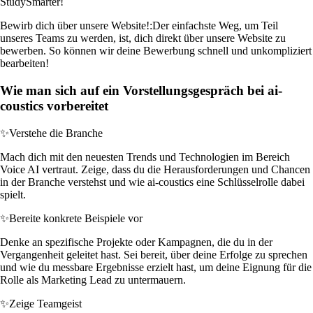
StudySmarter!
Bewirb dich über unsere Website!:
Der einfachste Weg, um Teil
unseres Teams zu werden, ist, dich direkt über unsere Website zu
bewerben. So können wir deine Bewerbung schnell und unkompliziert
bearbeiten!
Wie man sich auf ein Vorstellungsgespräch bei ai-
coustics vorbereitet
✨
Verstehe die Branche
Mach dich mit den neuesten Trends und Technologien im Bereich
Voice AI vertraut. Zeige, dass du die Herausforderungen und Chancen
in der Branche verstehst und wie ai-coustics eine Schlüsselrolle dabei
spielt.
✨
Bereite konkrete Beispiele vor
Denke an spezifische Projekte oder Kampagnen, die du in der
Vergangenheit geleitet hast. Sei bereit, über deine Erfolge zu sprechen
und wie du messbare Ergebnisse erzielt hast, um deine Eignung für die
Rolle als Marketing Lead zu untermauern.
✨
Zeige Teamgeist