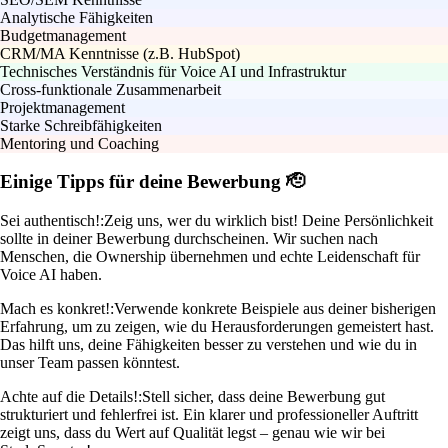
Analytische Fähigkeiten
Budgetmanagement
CRM/MA Kenntnisse (z.B. HubSpot)
Technisches Verständnis für Voice AI und Infrastruktur
Cross-funktionale Zusammenarbeit
Projektmanagement
Starke Schreibfähigkeiten
Mentoring und Coaching
Einige Tipps für deine Bewerbung 🫡
Sei authentisch!:
Zeig uns, wer du wirklich bist! Deine Persönlichkeit
sollte in deiner Bewerbung durchscheinen. Wir suchen nach
Menschen, die Ownership übernehmen und echte Leidenschaft für
Voice AI haben.
Mach es konkret!:
Verwende konkrete Beispiele aus deiner bisherigen
Erfahrung, um zu zeigen, wie du Herausforderungen gemeistert hast.
Das hilft uns, deine Fähigkeiten besser zu verstehen und wie du in
unser Team passen könntest.
Achte auf die Details!:
Stell sicher, dass deine Bewerbung gut
strukturiert und fehlerfrei ist. Ein klarer und professioneller Auftritt
zeigt uns, dass du Wert auf Qualität legst – genau wie wir bei