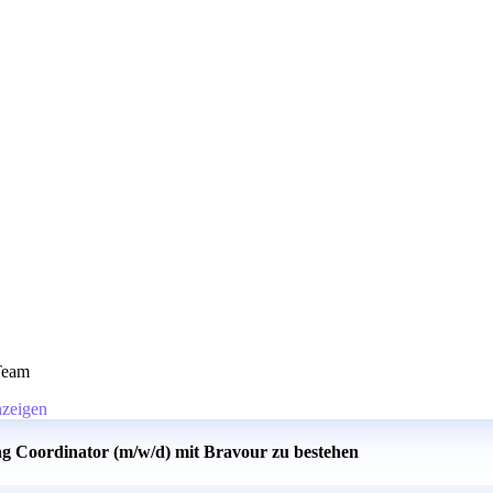
Team
nzeigen
ng Coordinator (m/w/d) mit Bravour zu bestehen