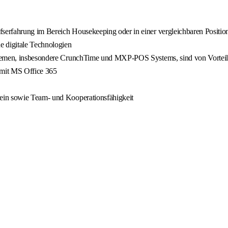
rfahrung im Bereich Housekeeping oder in einer vergleichbaren Position 
e digitale Technologien
ystemen, insbesondere CrunchTime und MXP-POS Systems, sind von Vortei
 mit MS Office 365
ein sowie Team- und Kooperationsfähigkeit