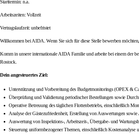
Starttermin: n.a.
Arbeitszeiten: Vollzeit
Vertragslaufzeit: unbefristet
Willkommen bei AIDA. Wenn Sie sich für diese Stelle bewerben möchten, ste
Komm in unsere internationale AIDA Familie und arbeite bei einem der b
Rostock.
Dein angesteuertes Ziel:
Unterstützung und Vorbereitung des Budgetmonitorings (OPEX & Ca
Überprüfung und Validierung periodischer Bestellungen sowie Durch
Operative Betreuung des täglichen Flottenbetriebs, einschließlich
Analyse der Gästezufriedenheit, Erstellung von Auswertungen sow
Auswertung von Inspektions-, Arbeitszeit-, Übergabe- und Wartungsb
Steuerung uniformbezogener Themen, einschließlich Kostenanalyse