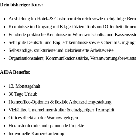
Dein bisheriger Kurs:
Ausbildung im Hotel- & Gastronomiebereich sowie mehrjährige Berufse
Kenntnisse im Umgang mit KI-gestützten Tools und Offenheit für neu
Fundierte praktische Kenntnisse in Warenwirtschafts- und Kassens
Sehr gute Deutsch- und Englischkenntnisse sowie sicher im Umgang
Selbständige, strukturierte und zielorientierte Arbeitsweise
Organisationstalent, Kommunikationsstärke, Verantwortungsbewussts
AIDA Benefits:
13. Monatsgehalt
30 Tage Urlaub
Homeoffice-Optionen & flexible Arbeitszeitengestaltung
Vielfältige Unternehmenskultur & einzigartiger Teamspirit
Offices direkt an der Warnow gelegen
Herausfordernde und spannende Projekte
Individuelle Karriereförderung