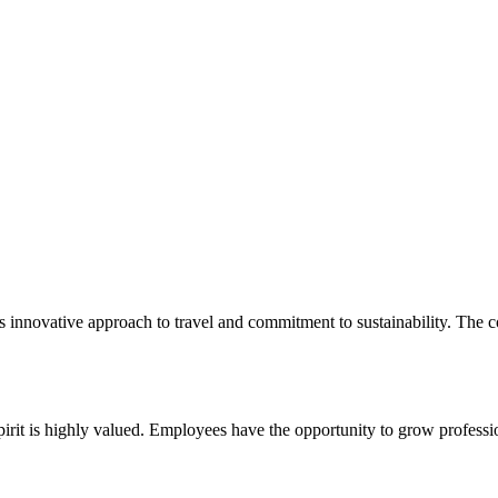
s innovative approach to travel and commitment to sustainability. The c
t is highly valued. Employees have the opportunity to grow profession