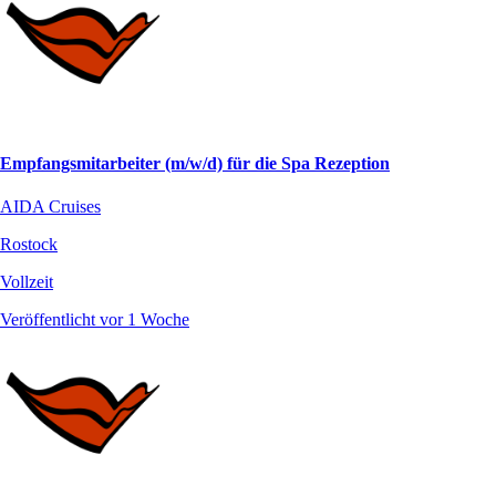
Empfangsmitarbeiter (m/w/d) für die Spa Rezeption
AIDA Cruises
Rostock
Vollzeit
Veröffentlicht vor 1 Woche