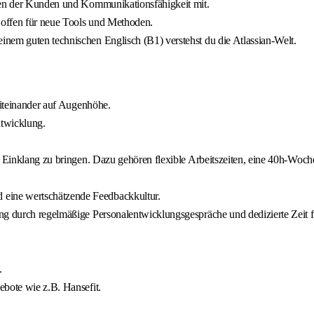
ngen der Kunden und Kommunikationsfähigkeit mit.
t offen für neue Tools und Methoden.
nem guten technischen Englisch (B1) verstehst du die Atlassian-Welt.
Miteinander auf Augenhöhe.
ntwicklung.
 Einklang zu bringen. Dazu gehören flexible Arbeitszeiten, eine 40h-Woche
eine wertschätzende Feedbackkultur.
g durch regelmäßige Personalentwicklungsgespräche und dedizierte Zeit fü
.
ebote wie z.B. Hansefit.