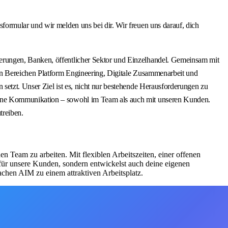
ormular und wir melden uns bei dir. Wir freuen uns darauf, dich
erungen, Banken, öffentlicher Sektor und Einzelhandel. Gemeinsam mit
en Bereichen Platform Engineering, Digitale Zusammenarbeit und
setzt. Unser Ziel ist es, nicht nur bestehende Herausforderungen zu
ffene Kommunikation – sowohl im Team als auch mit unseren Kunden.
treiben.
n Team zu arbeiten. Mit flexiblen Arbeitszeiten, einer offenen
für unsere Kunden, sondern entwickelst auch deine eigenen
chen AIM zu einem attraktiven Arbeitsplatz.