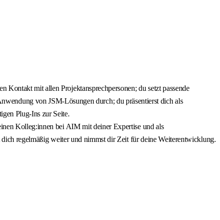
n Kontakt mit allen Projektansprechpersonen; du setzt passende
Anwendung von JSM-Lösungen durch; du präsentierst dich als
gen Plug-Ins zur Seite.
einen Kolleg:innen bei AIM mit deiner Expertise und als
t dich regelmäßig weiter und nimmst dir Zeit für deine Weiterentwicklung.