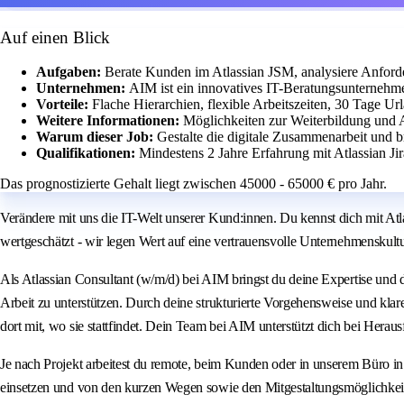
Auf einen Blick
Aufgaben:
Berate Kunden im Atlassian JSM, analysiere Anford
Unternehmen:
AIM ist ein innovatives IT-Beratungsunternehm
Vorteile:
Flache Hierarchien, flexible Arbeitszeiten, 30 Tage U
Weitere Informationen:
Möglichkeiten zur Weiterbildung und 
Warum dieser Job:
Gestalte die digitale Zusammenarbeit und b
Qualifikationen:
Mindestens 2 Jahre Erfahrung mit Atlassian J
Das prognostizierte Gehalt liegt zwischen 45000 - 65000 € pro Jahr.
Verändere mit uns die IT-Welt unserer Kund:innen. Du kennst dich mit At
wertgeschätzt - wir legen Wert auf eine vertrauensvolle Unternehmenskul
Als Atlassian Consultant (w/m/d) bei AIM bringst du deine Expertise und 
Arbeit zu unterstützen. Durch deine strukturierte Vorgehensweise und 
dort mit, wo sie stattfindet. Dein Team bei AIM unterstützt dich bei He
Je nach Projekt arbeitest du remote, beim Kunden oder in unserem Büro in
einsetzen und von den kurzen Wegen sowie den Mitgestaltungsmöglichkeit