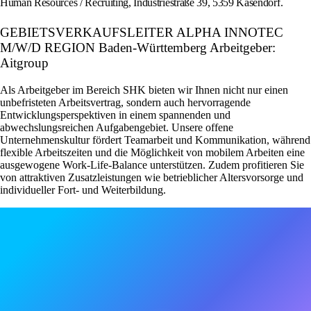
Human Resources / Recruiting, Industriestraße 39, 5359 Kasendorf.
GEBIETSVERKAUFSLEITER ALPHA INNOTEC
M/W/D REGION Baden-Württemberg Arbeitgeber:
Aitgroup
Als Arbeitgeber im Bereich SHK bieten wir Ihnen nicht nur einen
unbefristeten Arbeitsvertrag, sondern auch hervorragende
Entwicklungsperspektiven in einem spannenden und
abwechslungsreichen Aufgabengebiet. Unsere offene
Unternehmenskultur fördert Teamarbeit und Kommunikation, während
flexible Arbeitszeiten und die Möglichkeit von mobilem Arbeiten eine
ausgewogene Work-Life-Balance unterstützen. Zudem profitieren Sie
von attraktiven Zusatzleistungen wie betrieblicher Altersvorsorge und
individueller Fort- und Weiterbildung.