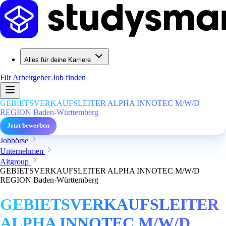
Alles für deine Karriere
Für Arbeitgeber
Job finden
GEBIETSVERKAUFSLEITER ALPHA INNOTEC M/W/D
REGION Baden-Württemberg
Jetzt bewerben
Jobbörse
Unternehmen
Aitgroup
GEBIETSVERKAUFSLEITER ALPHA INNOTEC M/W/D
REGION Baden-Württemberg
GEBIETSVERKAUFSLEITER
ALPHA INNOTEC M/W/D