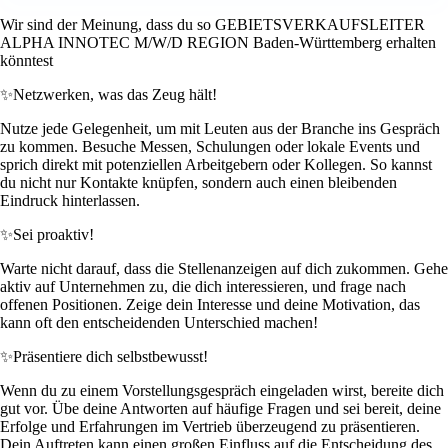
Wir sind der Meinung, dass du so GEBIETSVERKAUFSLEITER
ALPHA INNOTEC M/W/D REGION Baden-Württemberg erhalten
könntest
✨
Netzwerken, was das Zeug hält!
Nutze jede Gelegenheit, um mit Leuten aus der Branche ins Gespräch
zu kommen. Besuche Messen, Schulungen oder lokale Events und
sprich direkt mit potenziellen Arbeitgebern oder Kollegen. So kannst
du nicht nur Kontakte knüpfen, sondern auch einen bleibenden
Eindruck hinterlassen.
✨
Sei proaktiv!
Warte nicht darauf, dass die Stellenanzeigen auf dich zukommen. Gehe
aktiv auf Unternehmen zu, die dich interessieren, und frage nach
offenen Positionen. Zeige dein Interesse und deine Motivation, das
kann oft den entscheidenden Unterschied machen!
✨
Präsentiere dich selbstbewusst!
Wenn du zu einem Vorstellungsgespräch eingeladen wirst, bereite dich
gut vor. Übe deine Antworten auf häufige Fragen und sei bereit, deine
Erfolge und Erfahrungen im Vertrieb überzeugend zu präsentieren.
Dein Auftreten kann einen großen Einfluss auf die Entscheidung des