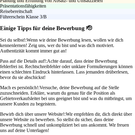
Planung und Erfüllung von Absatz- und Umsatzzielen
Präsentationsfähigkeiten
Reisebereitschaft
Führerschein Klasse 3/B
Einige Tipps für deine Bewerbung 🫡
Sei du selbst!:
Wenn wir deine Bewerbung lesen, wollen wir dich
kennenlernen! Zeig uns, wer du bist und was dich motiviert.
Authentizität kommt immer gut an!
Pass auf die Details auf!:
Achte darauf, dass deine Bewerbung
fehlerfrei ist. Rechtschreibfehler oder unklare Formulierungen können
einen schlechten Eindruck hinterlassen. Lass jemanden drüberlesen,
bevor du sie abschickst!
Mach es persönlich!:
Versuche, deine Bewerbung auf die Stelle
zuzuschneiden. Erkläre, warum du genau für die Position als
Gebietsverkaufsleiter bei uns geeignet bist und was du mitbringst, um
unsere Kunden zu begeistern.
Bewirb dich über unsere Website!:
Wir empfehlen dir, dich direkt über
unsere Website zu bewerben. So stellst du sicher, dass deine
Bewerbung schnell und unkompliziert bei uns ankommt. Wir freuen
uns auf deine Unterlagen!