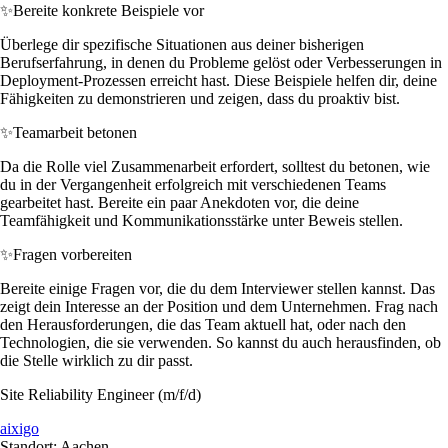
✨
Bereite konkrete Beispiele vor
Überlege dir spezifische Situationen aus deiner bisherigen
Berufserfahrung, in denen du Probleme gelöst oder Verbesserungen in
Deployment-Prozessen erreicht hast. Diese Beispiele helfen dir, deine
Fähigkeiten zu demonstrieren und zeigen, dass du proaktiv bist.
✨
Teamarbeit betonen
Da die Rolle viel Zusammenarbeit erfordert, solltest du betonen, wie
du in der Vergangenheit erfolgreich mit verschiedenen Teams
gearbeitet hast. Bereite ein paar Anekdoten vor, die deine
Teamfähigkeit und Kommunikationsstärke unter Beweis stellen.
✨
Fragen vorbereiten
Bereite einige Fragen vor, die du dem Interviewer stellen kannst. Das
zeigt dein Interesse an der Position und dem Unternehmen. Frag nach
den Herausforderungen, die das Team aktuell hat, oder nach den
Technologien, die sie verwenden. So kannst du auch herausfinden, ob
die Stelle wirklich zu dir passt.
Site Reliability Engineer (m/f/d)
aixigo
Standort: Aachen