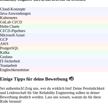
Cloud-Konzepte
Java-Anwendungen
Kubernetes
GitLab CI/CD
Helm Charts
CI/CD-Pipelines
Microsoft Azure
GCP
AWS
PostgreSQL
Kafka
Grafana
IT-Sicherheit
Teamarbeit
Englischkenntnisse
Einige Tipps für deine Bewerbung 🫡
Sei authentisch!:
Zeig uns, wer du wirklich bist! Deine Persönlichkeit
und Leidenschaft für Site Reliability Engineering sollten in deiner
Bewerbung deutlich werden. Lass uns wissen, warum du für diese
Rolle brennst!