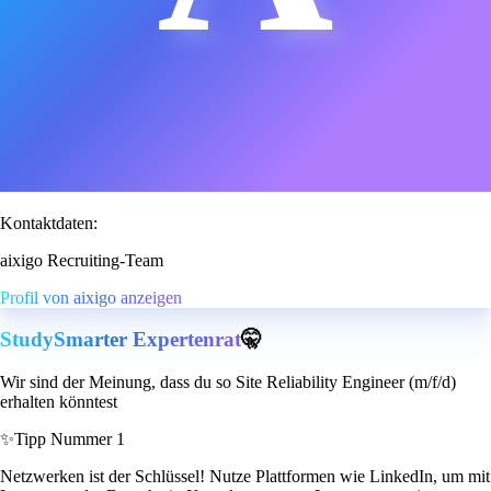
Kontaktdaten:
aixigo Recruiting-Team
Profil von aixigo anzeigen
StudySmarter Expertenrat
🤫
Wir sind der Meinung, dass du so Site Reliability Engineer (m/f/d)
erhalten könntest
✨
Tipp Nummer 1
Netzwerken ist der Schlüssel! Nutze Plattformen wie LinkedIn, um mit