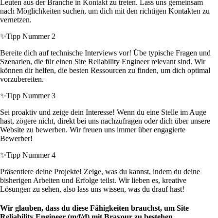
Leuten aus der Branche in Kontakt zu treten. Lass uns gemeinsam
nach Möglichkeiten suchen, um dich mit den richtigen Kontakten zu
vernetzen.
✨
Tipp Nummer 2
Bereite dich auf technische Interviews vor! Übe typische Fragen und
Szenarien, die für einen Site Reliability Engineer relevant sind. Wir
können dir helfen, die besten Ressourcen zu finden, um dich optimal
vorzubereiten.
✨
Tipp Nummer 3
Sei proaktiv und zeige dein Interesse! Wenn du eine Stelle im Auge
hast, zögere nicht, direkt bei uns nachzufragen oder dich über unsere
Website zu bewerben. Wir freuen uns immer über engagierte
Bewerber!
✨
Tipp Nummer 4
Präsentiere deine Projekte! Zeige, was du kannst, indem du deine
bisherigen Arbeiten und Erfolge teilst. Wir lieben es, kreative
Lösungen zu sehen, also lass uns wissen, was du drauf hast!
Wir glauben, dass du diese Fähigkeiten brauchst, um Site
Reliability Engineer (m/f/d) mit Bravour zu bestehen