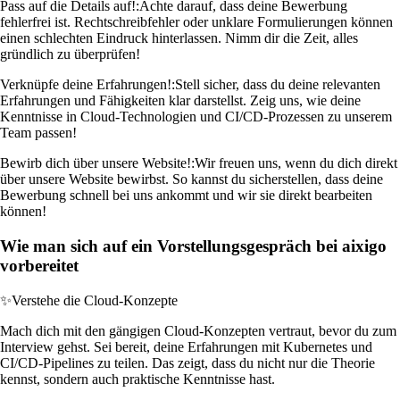
Pass auf die Details auf!:
Achte darauf, dass deine Bewerbung
fehlerfrei ist. Rechtschreibfehler oder unklare Formulierungen können
einen schlechten Eindruck hinterlassen. Nimm dir die Zeit, alles
gründlich zu überprüfen!
Verknüpfe deine Erfahrungen!:
Stell sicher, dass du deine relevanten
Erfahrungen und Fähigkeiten klar darstellst. Zeig uns, wie deine
Kenntnisse in Cloud-Technologien und CI/CD-Prozessen zu unserem
Team passen!
Bewirb dich über unsere Website!:
Wir freuen uns, wenn du dich direkt
über unsere Website bewirbst. So kannst du sicherstellen, dass deine
Bewerbung schnell bei uns ankommt und wir sie direkt bearbeiten
können!
Wie man sich auf ein Vorstellungsgespräch bei aixigo
vorbereitet
✨
Verstehe die Cloud-Konzepte
Mach dich mit den gängigen Cloud-Konzepten vertraut, bevor du zum
Interview gehst. Sei bereit, deine Erfahrungen mit Kubernetes und
CI/CD-Pipelines zu teilen. Das zeigt, dass du nicht nur die Theorie
kennst, sondern auch praktische Kenntnisse hast.