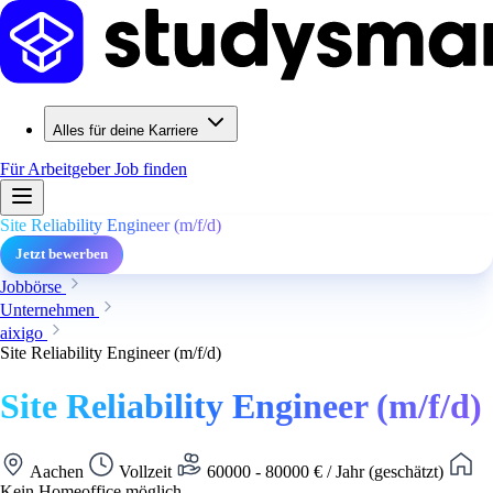
Alles für deine Karriere
Für Arbeitgeber
Job finden
Site Reliability Engineer (m/f/d)
Jetzt bewerben
Jobbörse
Unternehmen
aixigo
Site Reliability Engineer (m/f/d)
Site Reliability Engineer (m/f/d)
Aachen
Vollzeit
60000 - 80000 € / Jahr (geschätzt)
Kein Homeoffice möglich