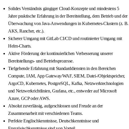
Solides Verständnis gängiger Cloud-Konzepte und mindestens 5
Jahre praktische Erfahrung in der Bereitstellung, dem Betrieb und der
Überwachung von Java-Anwendungen in Kubernetes-Clustern (z. B.
AKS, Rancher, etc.).
Sicherer Umgang mit GitLab CI/CD und routinierter Umgang mit
Helm-Charts.
Aktive Förderung der kontinuierlichen Verbesserung unserer
Bereitstellungs- und Betriebsprozesse.
Tiefgehende Erfahrung mit Standarddiensten in den Bereichen
Compute, IAM, App Gateway/WAF, SIEM, Datei-/Objektspeicher,
ArgoCD, Kubernetes, PostgreSQL, Kafka, Netzwerktechnologien
und Netzwerkrichtlinien, Grafana, etc., entweder auf Microsoft
Azure, GCP oder AWS.
Absolut zuverlässig, aufgeschlossen und Freude an der
Zusammenarbeit mit verschiedenen Teams.
Perfekte Englischkenntnisse, Deutschkenntnisse und
Französischkenntnisse sind von Vorteil.