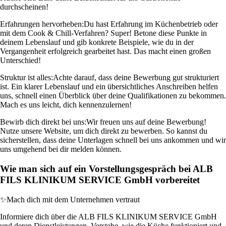
durchscheinen!
Erfahrungen hervorheben:
Du hast Erfahrung im Küchenbetrieb oder
mit dem Cook & Chill-Verfahren? Super! Betone diese Punkte in
deinem Lebenslauf und gib konkrete Beispiele, wie du in der
Vergangenheit erfolgreich gearbeitet hast. Das macht einen großen
Unterschied!
Struktur ist alles:
Achte darauf, dass deine Bewerbung gut strukturiert
ist. Ein klarer Lebenslauf und ein übersichtliches Anschreiben helfen
uns, schnell einen Überblick über deine Qualifikationen zu bekommen.
Mach es uns leicht, dich kennenzulernen!
Bewirb dich direkt bei uns:
Wir freuen uns auf deine Bewerbung!
Nutze unsere Website, um dich direkt zu bewerben. So kannst du
sicherstellen, dass deine Unterlagen schnell bei uns ankommen und wir
uns umgehend bei dir melden können.
Wie man sich auf ein Vorstellungsgespräch bei ALB
FILS KLINIKUM SERVICE GmbH vorbereitet
✨
Mach dich mit dem Unternehmen vertraut
Informiere dich über die ALB FILS KLINIKUM SERVICE GmbH
und deren Dienstleistungen. Verstehe, wie die Küche funktioniert und