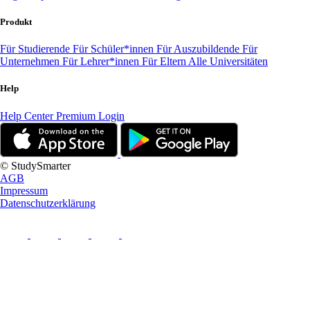
Produkt
Für Studierende
Für Schüler*innen
Für Auszubildende
Für
Unternehmen
Für Lehrer*innen
Für Eltern
Alle Universitäten
Help
Help Center
Premium Login
© StudySmarter
AGB
Impressum
Datenschutzerklärung