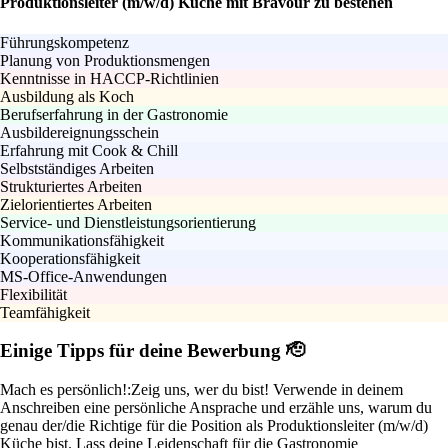
Produktionsleiter (m/w/d) Küche mit Bravour zu bestehen
Führungskompetenz
Planung von Produktionsmengen
Kenntnisse in HACCP-Richtlinien
Ausbildung als Koch
Berufserfahrung in der Gastronomie
Ausbildereignungsschein
Erfahrung mit Cook & Chill
Selbstständiges Arbeiten
Strukturiertes Arbeiten
Zielorientiertes Arbeiten
Service- und Dienstleistungsorientierung
Kommunikationsfähigkeit
Kooperationsfähigkeit
MS-Office-Anwendungen
Flexibilität
Teamfähigkeit
Einige Tipps für deine Bewerbung 🫡
Mach es persönlich!:
Zeig uns, wer du bist! Verwende in deinem
Anschreiben eine persönliche Ansprache und erzähle uns, warum du
genau der/die Richtige für die Position als Produktionsleiter (m/w/d)
Küche bist. Lass deine Leidenschaft für die Gastronomie