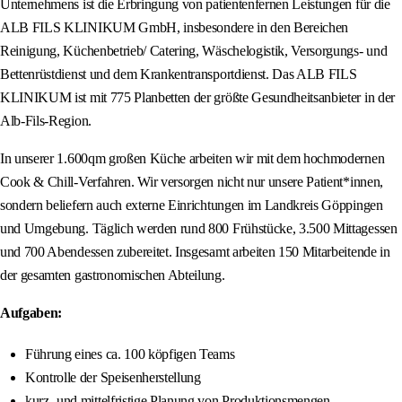
Unternehmens ist die Erbringung von patientenfernen Leistungen für die
ALB FILS KLINIKUM GmbH, insbesondere in den Bereichen
Reinigung, Küchenbetrieb/ Catering, Wäschelogistik, Versorgungs- und
Bettenrüstdienst und dem Krankentransportdienst. Das ALB FILS
KLINIKUM ist mit 775 Planbetten der größte Gesundheitsanbieter in der
Alb-Fils-Region.
In unserer 1.600qm großen Küche arbeiten wir mit dem hochmodernen
Cook & Chill-Verfahren. Wir versorgen nicht nur unsere Patient*innen,
sondern beliefern auch externe Einrichtungen im Landkreis Göppingen
und Umgebung. Täglich werden rund 800 Frühstücke, 3.500 Mittagessen
und 700 Abendessen zubereitet. Insgesamt arbeiten 150 Mitarbeitende in
der gesamten gastronomischen Abteilung.
Aufgaben:
Führung eines ca. 100 köpfigen Teams
Kontrolle der Speisenherstellung
kurz- und mittelfristige Planung von Produktionsmengen