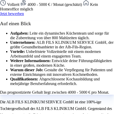
Vollzeit
4000 - 5000 € / Monat (geschätzt)
Kein
Homeoffice möglich
Jetzt bewerben
Auf einen Blick
Aufgaben:
Leite ein dynamisches Küchenteam und sorge für
die Zubereitung von über 800 Mahlzeiten täglich.
Unternehmen:
ALB FILS KLINIKUM SERVICE GmbH, der
größte Gesundheitsanbieter in der Alb-Fils-Region.
Vorteile:
Unbefristete Vollzeitstelle mit einem modernen
Arbeitsumfeld und einem engagierten Team.
Weitere Informationen:
Entwickle deine Führungsfähigkeiten
in einer großen, modernen Küche.
Warum dieser Job:
Gestalte die Verpflegung für Patienten und
externe Einrichtungen mit innovativen Kochmethoden.
Qualifikationen:
Abgeschlossene Kochausbildung und
mehrjährige Berufserfahrung erforderlich.
Das prognostizierte Gehalt liegt zwischen 4000 - 5000 € pro Monat.
Die ALB FILS KLINIKUM SERVICE GmbH ist eine 100%-ige
Tochtergesellschaft der ALB FILS KLINIKUM GmbH. Gegenstand des