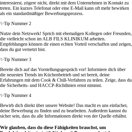
interessierst, zögere nicht, direkt mit dem Unternehmen in Kontakt zu
treten. Ein kurzes Telefonat oder eine E-Mail kann oft mehr bewirken
als ein standardmäßiger Bewerbungsprozess.
✨
Tip Nummer 2
Nutze dein Netzwerk! Sprich mit ehemaligen Kollegen oder Freunden,
die vielleicht schon im ALB FILS KLINIKUM arbeiten.
Empfehlungen können dir einen echten Vorteil verschaffen und zeigen,
dass du gut vernetzt bist.
✨
Tip Nummer 3
Bereite dich auf das Vorstellungsgespräch vor! Informiere dich über
die neuesten Trends im Küchenbetrieb und sei bereit, deine
Erfahrungen mit dem Cook & Chill-Verfahren zu teilen. Zeige, dass du
die Sicherheits- und HACCP-Richtlinien ernst nimmst.
✨
Tip Nummer 4
Bewirb dich direkt über unsere Website! Das macht es uns einfacher,
deine Bewerbung zu finden und zu bearbeiten. Außerdem kannst du
sicher sein, dass du alle Informationen direkt von der Quelle erhältst.
Wir glauben, dass du diese Fähigkeiten brauchst, um