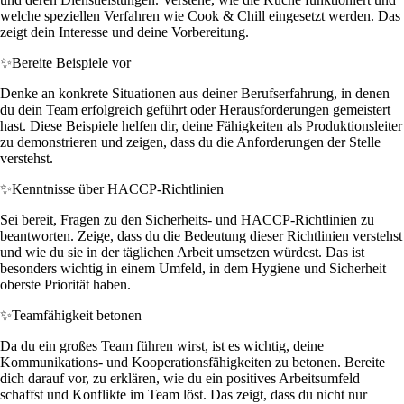
welche speziellen Verfahren wie Cook & Chill eingesetzt werden. Das
zeigt dein Interesse und deine Vorbereitung.
✨
Bereite Beispiele vor
Denke an konkrete Situationen aus deiner Berufserfahrung, in denen
du dein Team erfolgreich geführt oder Herausforderungen gemeistert
hast. Diese Beispiele helfen dir, deine Fähigkeiten als Produktionsleiter
zu demonstrieren und zeigen, dass du die Anforderungen der Stelle
verstehst.
✨
Kenntnisse über HACCP-Richtlinien
Sei bereit, Fragen zu den Sicherheits- und HACCP-Richtlinien zu
beantworten. Zeige, dass du die Bedeutung dieser Richtlinien verstehst
und wie du sie in der täglichen Arbeit umsetzen würdest. Das ist
besonders wichtig in einem Umfeld, in dem Hygiene und Sicherheit
oberste Priorität haben.
✨
Teamfähigkeit betonen
Da du ein großes Team führen wirst, ist es wichtig, deine
Kommunikations- und Kooperationsfähigkeiten zu betonen. Bereite
dich darauf vor, zu erklären, wie du ein positives Arbeitsumfeld
schaffst und Konflikte im Team löst. Das zeigt, dass du nicht nur