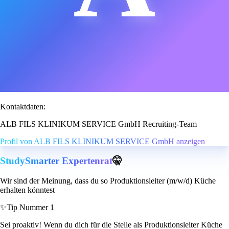
Kontaktdaten:
ALB FILS KLINIKUM SERVICE GmbH Recruiting-Team
Profil von ALB FILS KLINIKUM SERVICE GmbH anzeigen
StudySmarter Expertenrat
🤫
Wir sind der Meinung, dass du so Produktionsleiter (m/w/d) Küche
erhalten könntest
✨
Tip Nummer 1
Sei proaktiv! Wenn du dich für die Stelle als Produktionsleiter Küche