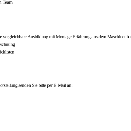
en Team
ine vergleichbare Ausbildung mit Montage Erfahrung aus dem Maschinenb
Zeichnung
cklisten
rstellung senden Sie bitte per E-Mail an: