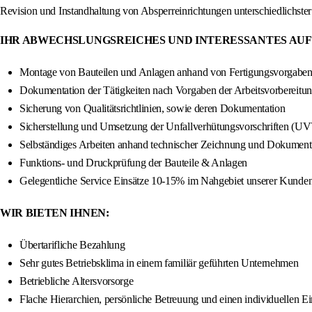
Revision und Instandhaltung von Absperreinrichtungen unterschiedlichste
IHR ABWECHSLUNGSREICHES UND INTERESSANTES AUF
Montage von Bauteilen und Anlagen anhand von Fertigungsvorgabe
Dokumentation der Tätigkeiten nach Vorgaben der Arbeitsvorbereitu
Sicherung von Qualitätsrichtlinien, sowie deren Dokumentation
Sicherstellung und Umsetzung der Unfallverhütungsvorschriften (U
Selbständiges Arbeiten anhand technischer Zeichnung und Dokument
Funktions- und Druckprüfung der Bauteile & Anlagen
Gelegentliche Service Einsätze 10-15% im Nahgebiet unserer Kunde
WIR BIETEN IHNEN:
Übertarifliche Bezahlung
Sehr gutes Betriebsklima in einem familiär geführten Unternehmen
Betriebliche Altersvorsorge
Flache Hierarchien, persönliche Betreuung und einen individuellen E