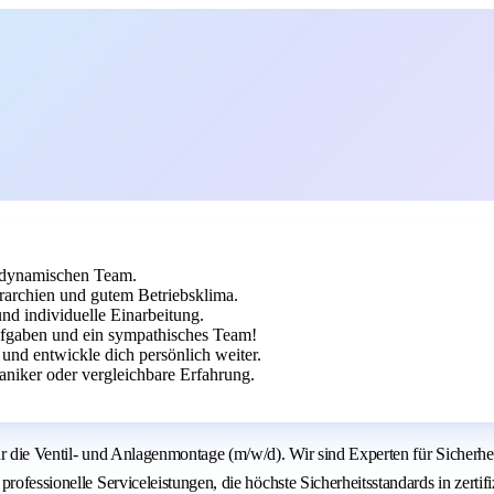
m dynamischen Team.
rarchien und gutem Betriebsklima.
und individuelle Einarbeitung.
ufgaben und ein sympathisches Team!
 und entwickle dich persönlich weiter.
niker oder vergleichbare Erfahrung.
ür die Ventil- und Anlagenmontage (m/w/d). Wir sind Experten für Sicherh
rofessionelle Serviceleistungen, die höchste Sicherheitsstandards in zerti