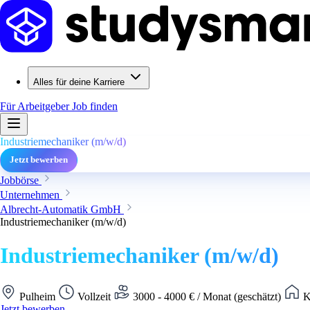
Alles für deine Karriere
Für Arbeitgeber
Job finden
Industriemechaniker (m/w/d)
Jetzt bewerben
Jobbörse
Unternehmen
Albrecht-Automatik GmbH
Industriemechaniker (m/w/d)
Industriemechaniker (m/w/d)
Pulheim
Vollzeit
3000 - 4000 € / Monat (geschätzt)
K
Jetzt bewerben