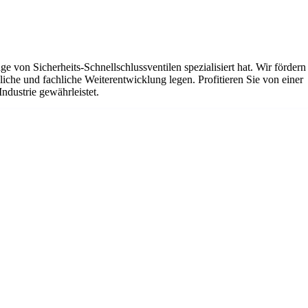
 von Sicherheits-Schnellschlussventilen spezialisiert hat. Wir fördern
liche und fachliche Weiterentwicklung legen. Profitieren Sie von einer
ndustrie gewährleistet.