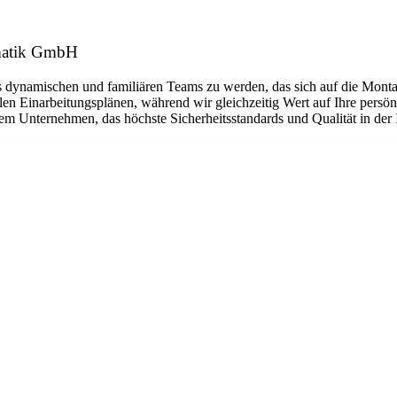
omatik GmbH
s dynamischen und familiären Teams zu werden, das sich auf die Montage
len Einarbeitungsplänen, während wir gleichzeitig Wert auf Ihre persön
nem Unternehmen, das höchste Sicherheitsstandards und Qualität in der I