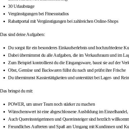
30 Urlaubstage
Vergünstigungen bei Fitnessstudios
Rabattportal mit Vergünstigungen bei zahlreichen Online-Shops
Das sind deine Aufgaben:
Du sorgst für ein besonderes Einkaufserlebnis und hochzufriedene 
Dabei übernimmst du alle Aufgaben, die im Verkaufsraum und im Lag
Zum Beispiel kontrollierst du die Eingangsware, baust sie auf der Verk
Obst, Gemüse und Backwaren füllst du nach und prüfst ihre Frische
Du übernimmst Kassiertätigkeiten und unterstützt bei Lager- und Rei
Das bringst du mit:
POWER, um unser Team noch stärker zu machen
Wünschenswert ist eine abgeschlossene Ausbildung im Einzelhandel, 
Auch Quereinsteigerinnen und Quereinsteiger sind herzlich willkom
Freundliches Auftreten und Spaß am Umgang mit Kundinnen und K