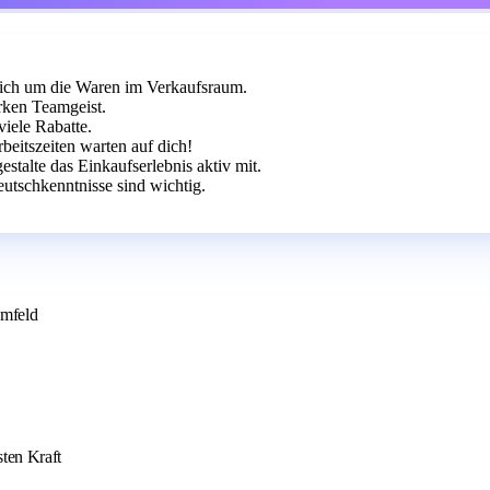
 dich um die Waren im Verkaufsraum.
rken Teamgeist.
viele Rabatte.
beitszeiten warten auf dich!
talte das Einkaufserlebnis aktiv mit.
utschkenntnisse sind wichtig.
umfeld
sten Kraft