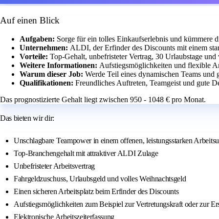
Auf einen Blick
Aufgaben:
Sorge für ein tolles Einkaufserlebnis und kümmere
Unternehmen:
ALDI, der Erfinder des Discounts mit einem sta
Vorteile:
Top-Gehalt, unbefristeter Vertrag, 30 Urlaubstage und 
Weitere Informationen:
Aufstiegsmöglichkeiten und flexible Ar
Warum dieser Job:
Werde Teil eines dynamischen Teams und ges
Qualifikationen:
Freundliches Auftreten, Teamgeist und gute De
Das prognostizierte Gehalt liegt zwischen 950 - 1048 € pro Monat.
Das bieten wir dir:
Unschlagbare Teampower in einem offenen, leistungsstarken Arbeits
Top-Branchengehalt mit attraktiver ALDI Zulage
Unbefristeter Arbeitsvertrag
Fahrgeldzuschuss, Urlaubsgeld und volles Weihnachtsgeld
Einen sicheren Arbeitsplatz beim Erfinder des Discounts
Aufstiegsmöglichkeiten zum Beispiel zur Vertretungskraft oder zur Er
Elektronische Arbeitszeiterfassung