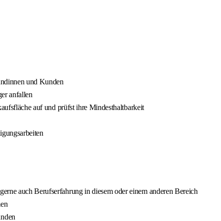
Kundinnen und Kunden
er anfallen
aufsfläche auf und prüfst ihre Mindesthaltbarkeit
nigungsarbeiten
gerne auch Berufserfahrung in diesem oder einem anderen Bereich
men
unden