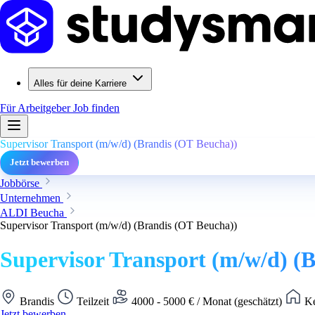
Alles für deine Karriere
Für Arbeitgeber
Job finden
Supervisor Transport (m/w/d) (Brandis (OT Beucha))
Jetzt bewerben
Jobbörse
Unternehmen
ALDI Beucha
Supervisor Transport (m/w/d) (Brandis (OT Beucha))
Supervisor Transport (m/w/d) (
Brandis
Teilzeit
4000 - 5000 € / Monat (geschätzt)
Ke
Jetzt bewerben