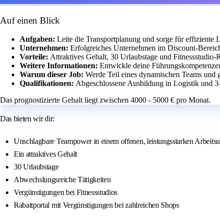
Auf einen Blick
Aufgaben:
Leite die Transportplanung und sorge für effiziente 
Unternehmen:
Erfolgreiches Unternehmen im Discount-Bereich
Vorteile:
Attraktives Gehalt, 30 Urlaubstage und Fitnessstudio-R
Weitere Informationen:
Entwickle deine Führungskompetenzen 
Warum dieser Job:
Werde Teil eines dynamischen Teams und ges
Qualifikationen:
Abgeschlossene Ausbildung in Logistik und 3-
Das prognostizierte Gehalt liegt zwischen 4000 - 5000 € pro Monat.
Das bieten wir dir:
Unschlagbare Teampower in einem offenen, leistungsstarken Arbeits
Ein attraktives Gehalt
30 Urlaubstage
Abwechslungsreiche Tätigkeiten
Vergünstigungen bei Fitnessstudios
Rabattportal mit Vergünstigungen bei zahlreichen Shops