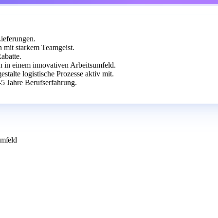
Lieferungen.
 mit starkem Teamgeist.
abatte.
in einem innovativen Arbeitsumfeld.
talte logistische Prozesse aktiv mit.
5 Jahre Berufserfahrung.
umfeld