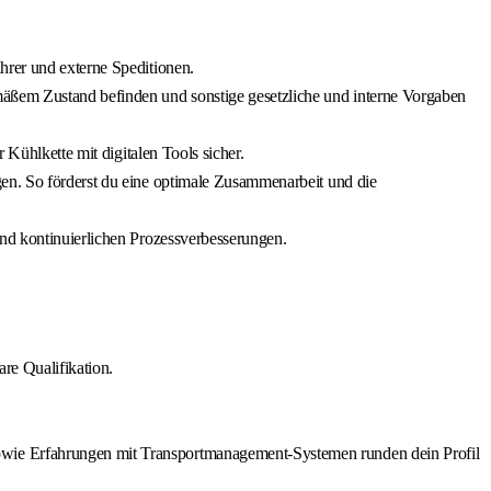
hrer und externe Speditionen.
mäßem Zustand befinden und sonstige gesetzliche und interne Vorgaben
 Kühlkette mit digitalen Tools sicher.
gen. So förderst du eine optimale Zusammenarbeit und die
und kontinuierlichen Prozessverbesserungen.
re Qualifikation.
owie Erfahrungen mit Transportmanagement-Systemen runden dein Profil