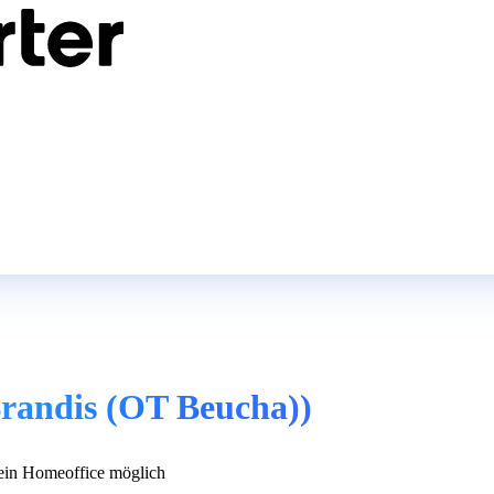
Brandis (OT Beucha))
in Homeoffice möglich