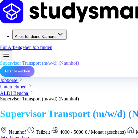
Alles für deine Karriere
Für Arbeitgeber
Job finden
Supervisor Transport (m/w/d) (Naunhof)
Jetzt bewerben
Jobbörse
Unternehmen
ALDI Beucha
Supervisor Transport (m/w/d) (Naunhof)
Supervisor Transport (m/w/d) (
Naunhof
Teilzeit
4000 - 5000 € / Monat (geschätzt)
K
Jetzt bewerben