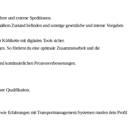
hrer und externe Speditionen.
mäßem Zustand befinden und sonstige gesetzliche und interne Vorgaben
 Kühlkette mit digitalen Tools sicher.
gen. So förderst du eine optimale Zusammenarbeit und die
und kontinuierlichen Prozessverbesserungen.
re Qualifikation.
owie Erfahrungen mit Transportmanagement-Systemen runden dein Profil