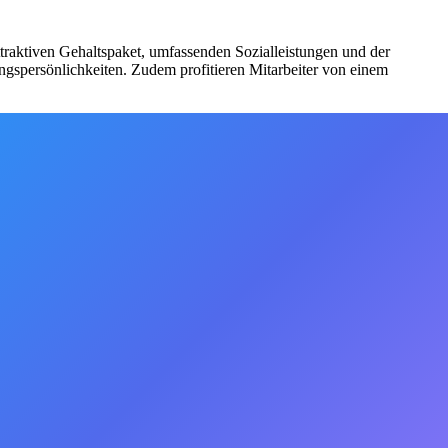
traktiven Gehaltspaket, umfassenden Sozialleistungen und der
ngspersönlichkeiten. Zudem profitieren Mitarbeiter von einem