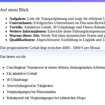
Auf einen Blick
Aufgaben:
Leite die Transportplanung und sorge für effiziente 
Unternehmen:
Erfolgreiches Unternehmen im Discount-Bereich
Vorteile:
Attraktives Gehalt, 30 Urlaubstage und Fitness-Rabatte
Weitere Informationen:
Entwickle deine Führungskompetenzen 
Warum dieser Job:
Werde Teil eines dynamischen Teams und ges
Qualifikationen:
Abgeschlossene Ausbildung in Logistik und 3-
Das prognostizierte Gehalt liegt zwischen 4000 - 5000 € pro Monat.
Das bieten wir dir:
Unschlagbare Teampower in einem offenen, leistungsstarken Arbeits
Ein attraktives Gehalt
30 Urlaubstage
Abwechslungsreiche Tätigkeiten
Vergünstigungen bei Fitnessstudios
Rabattportal mit Vergünstigungen bei zahlreichen Shops