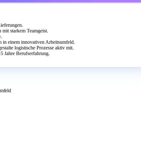
Lieferungen.
 mit starkem Teamgeist.
.
in einem innovativen Arbeitsumfeld.
talte logistische Prozesse aktiv mit.
5 Jahre Berufserfahrung.
umfeld