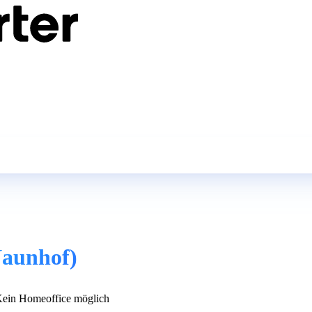
Naunhof)
ein Homeoffice möglich