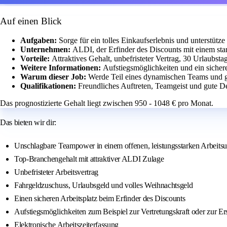
Auf einen Blick
Aufgaben:
Sorge für ein tolles Einkaufserlebnis und unterstüt
Unternehmen:
ALDI, der Erfinder des Discounts mit einem sta
Vorteile:
Attraktives Gehalt, unbefristeter Vertrag, 30 Urlaubst
Weitere Informationen:
Aufstiegsmöglichkeiten und ein sichere
Warum dieser Job:
Werde Teil eines dynamischen Teams und ges
Qualifikationen:
Freundliches Auftreten, Teamgeist und gute De
Das prognostizierte Gehalt liegt zwischen 950 - 1048 € pro Monat.
Das bieten wir dir:
Unschlagbare Teampower in einem offenen, leistungsstarken Arbeits
Top-Branchengehalt mit attraktiver ALDI Zulage
Unbefristeter Arbeitsvertrag
Fahrgeldzuschuss, Urlaubsgeld und volles Weihnachtsgeld
Einen sicheren Arbeitsplatz beim Erfinder des Discounts
Aufstiegsmöglichkeiten zum Beispiel zur Vertretungskraft oder zur Er
Elektronische Arbeitszeiterfassung