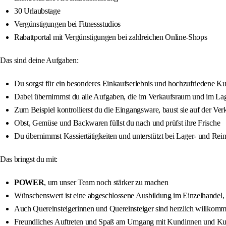
30 Urlaubstage
Vergünstigungen bei Fitnessstudios
Rabattportal mit Vergünstigungen bei zahlreichen Online-Shops
Das sind deine Aufgaben:
Du sorgst für ein besonderes Einkaufserlebnis und hochzufriedene 
Dabei übernimmst du alle Aufgaben, die im Verkaufsraum und im Lag
Zum Beispiel kontrollierst du die Eingangsware, baust sie auf der Verk
Obst, Gemüse und Backwaren füllst du nach und prüfst ihre Frische
Du übernimmst Kassiertätigkeiten und unterstützt bei Lager- und Rei
Das bringst du mit:
POWER
, um unser Team noch stärker zu machen
Wünschenswert ist eine abgeschlossene Ausbildung im Einzelhandel, 
Auch Quereinsteigerinnen und Quereinsteiger sind herzlich willkom
Freundliches Auftreten und Spaß am Umgang mit Kundinnen und K