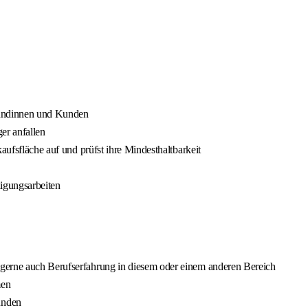
Kundinnen und Kunden
er anfallen
aufsfläche auf und prüfst ihre Mindesthaltbarkeit
nigungsarbeiten
gerne auch Berufserfahrung in diesem oder einem anderen Bereich
men
unden