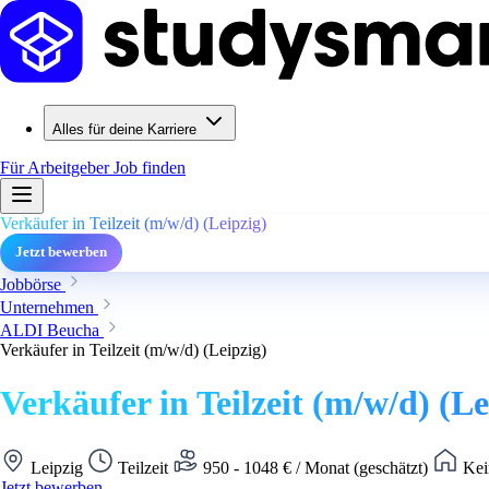
Alles für deine Karriere
Für Arbeitgeber
Job finden
Verkäufer in Teilzeit (m/w/d) (Leipzig)
Jetzt bewerben
Jobbörse
Unternehmen
ALDI Beucha
Verkäufer in Teilzeit (m/w/d) (Leipzig)
Verkäufer in Teilzeit (m/w/d) (Le
Leipzig
Teilzeit
950 - 1048 € / Monat (geschätzt)
Kei
Jetzt bewerben