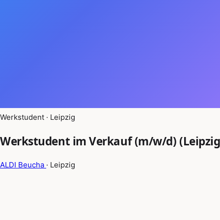
Werkstudent · Leipzig
Werkstudent im Verkauf (m/w/d) (Leipzig
ALDI Beucha
· Leipzig