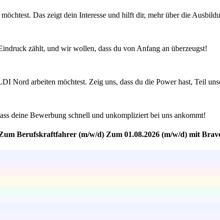
möchtest. Das zeigt dein Interesse und hilft dir, mehr über die Ausbild
Eindruck zählt, und wir wollen, dass du von Anfang an überzeugst!
ALDI Nord arbeiten möchtest. Zeig uns, dass du die Power hast, Teil u
 dass deine Bewerbung schnell und unkompliziert bei uns ankommt!
 Zum Berufskraftfahrer (m/w/d) Zum 01.08.2026 (m/w/d) mit Brav