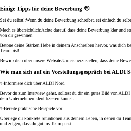
Einige Tipps für deine Bewerbung 🫡
Sei du selbst!:
Wenn du deine Bewerbung schreibst, sei einfach du selbs
Mach es übersichtlich:
Achte darauf, dass deine Bewerbung klar und st
von dir gewinnen.
Betone deine Stärken:
Hebe in deinem Anschreiben hervor, was dich be
Team bist!
Bewirb dich über unsere Website:
Um sicherzustellen, dass deine Bewer
Wie man sich auf ein Vorstellungsgespräch bei ALDI S
✨
Informiere dich über ALDI Nord
Bevor du zum Interview gehst, solltest du dir ein gutes Bild von ALDI 
dem Unternehmen identifizieren kannst.
✨
Bereite praktische Beispiele vor
Überlege dir konkrete Situationen aus deinem Leben, in denen du Teamar
und zeigen, dass du gut ins Team passt.