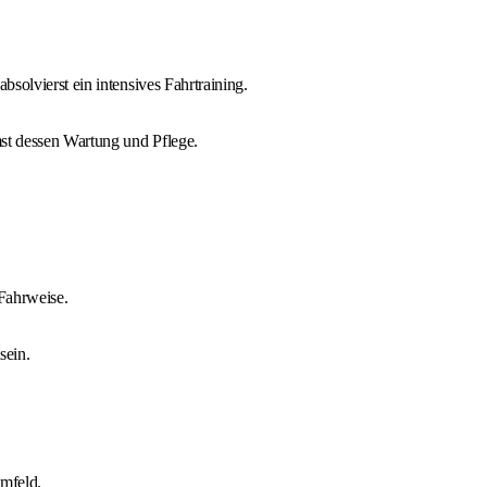
solvierst ein intensives Fahrtraining.
st dessen Wartung und Pflege.
Fahrweise.
sein.
mfeld.