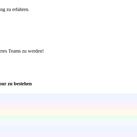
ung zu erfahren.
nseres Teams zu werden!
our zu bestehen