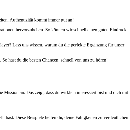
eiten. Authentizität kommt immer gut an!
mationen hervorzuheben. So können wir schnell einen guten Eindruck
player? Lass uns wissen, warum du die perfekte Ergänzung für unser
. So hast du die besten Chancen, schnell von uns zu hören!
ission an. Das zeigt, dass du wirklich interessiert bist und dich mit
t hast. Diese Beispiele helfen dir, deine Fähigkeiten zu verdeutlichen