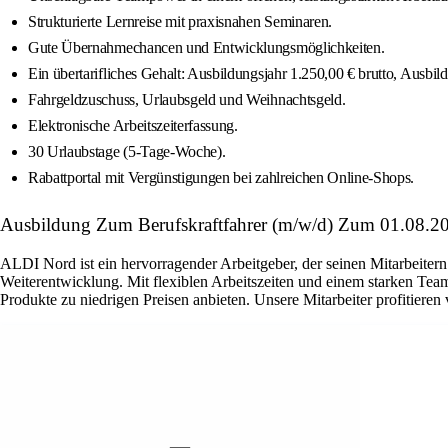
Strukturierte Lernreise mit praxisnahen Seminaren.
Gute Übernahmechancen und Entwicklungsmöglichkeiten.
Ein übertarifliches Gehalt: Ausbildungsjahr 1.250,00 € brutto, Ausbil
Fahrgeldzuschuss, Urlaubsgeld und Weihnachtsgeld.
Elektronische Arbeitszeiterfassung.
30 Urlaubstage (5-Tage-Woche).
Rabattportal mit Vergünstigungen bei zahlreichen Online-Shops.
Ausbildung Zum Berufskraftfahrer (m/w/d) Zum 01.08.20
ALDI Nord ist ein hervorragender Arbeitgeber, der seinen Mitarbeitern
Weiterentwicklung. Mit flexiblen Arbeitszeiten und einem starken Teamg
Produkte zu niedrigen Preisen anbieten. Unsere Mitarbeiter profitieren