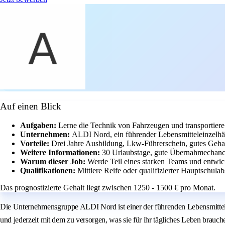
Auf einen Blick
Aufgaben:
Lerne die Technik von Fahrzeugen und transportiere
Unternehmen:
ALDI Nord, ein führender Lebensmitteleinzelhän
Vorteile:
Drei Jahre Ausbildung, Lkw-Führerschein, gutes Gehal
Weitere Informationen:
30 Urlaubstage, gute Übernahmechancen
Warum dieser Job:
Werde Teil eines starken Teams und entwi
Qualifikationen:
Mittlere Reife oder qualifizierter Hauptschula
Das prognostizierte Gehalt liegt zwischen 1250 - 1500 € pro Monat.
Die Unternehmensgruppe ALDI Nord ist einer der führenden Lebensmittelein
und jederzeit mit dem zu versorgen, was sie für ihr tägliches Leben brauch