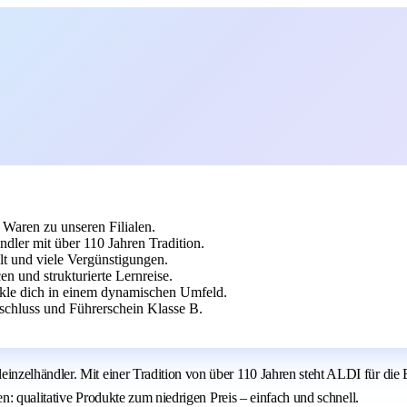
 Waren zu unseren Filialen.
dler mit über 110 Jahren Tradition.
t und viele Vergünstigungen.
 und strukturierte Lernreise.
ckle dich in einem dynamischen Umfeld.
bschluss und Führerschein Klasse B.
zelhändler. Mit einer Tradition von über 110 Jahren steht ALDI für die E
en: qualitative Produkte zum niedrigen Preis – einfach und schnell.