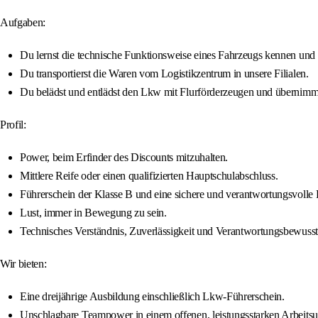
Aufgaben:
Du lernst die technische Funktionsweise eines Fahrzeugs kennen und ab
Du transportierst die Waren vom Logistikzentrum in unsere Filialen.
Du belädst und entlädst den Lkw mit Flurförderzeugen und übernimm
Profil:
Power, beim Erfinder des Discounts mitzuhalten.
Mittlere Reife oder einen qualifizierten Hauptschulabschluss.
Führerschein der Klasse B und eine sichere und verantwortungsvolle 
Lust, immer in Bewegung zu sein.
Technisches Verständnis, Zuverlässigkeit und Verantwortungsbewusst
Wir bieten:
Eine dreijährige Ausbildung einschließlich Lkw-Führerschein.
Unschlagbare Teampower in einem offenen, leistungsstarken Arbeitsu