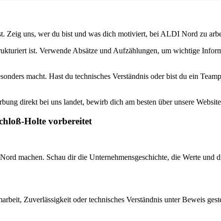
t. Zeig uns, wer du bist und was dich motiviert, bei ALDI Nord zu arb
rukturiert ist. Verwende Absätze und Aufzählungen, um wichtige Infor
sonders macht. Hast du technisches Verständnis oder bist du ein Team
bung direkt bei uns landet, bewirb dich am besten über unsere Website
chloß-Holte vorbereitet
Nord machen. Schau dir die Unternehmensgeschichte, die Werte und die M
beit, Zuverlässigkeit oder technisches Verständnis unter Beweis gestell