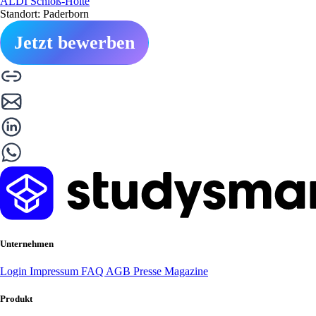
ALDI Schloß-Holte
Standort: Paderborn
Jetzt bewerben
Unternehmen
Login
Impressum
FAQ
AGB
Presse
Magazine
Produkt