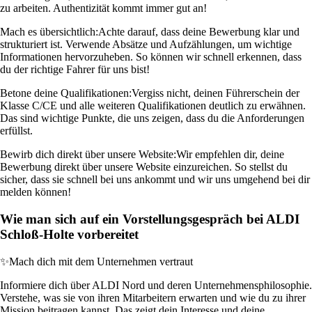
zu arbeiten. Authentizität kommt immer gut an!
Mach es übersichtlich:
Achte darauf, dass deine Bewerbung klar und
strukturiert ist. Verwende Absätze und Aufzählungen, um wichtige
Informationen hervorzuheben. So können wir schnell erkennen, dass
du der richtige Fahrer für uns bist!
Betone deine Qualifikationen:
Vergiss nicht, deinen Führerschein der
Klasse C/CE und alle weiteren Qualifikationen deutlich zu erwähnen.
Das sind wichtige Punkte, die uns zeigen, dass du die Anforderungen
erfüllst.
Bewirb dich direkt über unsere Website:
Wir empfehlen dir, deine
Bewerbung direkt über unsere Website einzureichen. So stellst du
sicher, dass sie schnell bei uns ankommt und wir uns umgehend bei dir
melden können!
Wie man sich auf ein Vorstellungsgespräch bei ALDI
Schloß-Holte vorbereitet
✨
Mach dich mit dem Unternehmen vertraut
Informiere dich über ALDI Nord und deren Unternehmensphilosophie.
Verstehe, was sie von ihren Mitarbeitern erwarten und wie du zu ihrer
Mission beitragen kannst. Das zeigt dein Interesse und deine