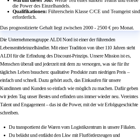
Warum dieser Job:
Werde Teil eines starken Teams und erlebe
die Power des Einzelhandels.
Qualifikationen:
Führerschein Klasse C/CE und Teamgeist sind
erforderlich.
Das prognostizierte Gehalt liegt zwischen 2000 - 2500 € pro Monat.
Die Unternehmensgruppe ALDI Nord ist einer der führenden
Lebensmitteleinzelhändler. Mit einer Tradition von über 110 Jahren steht
ALDI für die Erfindung des Discount-Prinzips. Unsere Mission ist es,
Menschen überall und jederzeit mit dem zu versorgen, was sie für ihr
tägliches Leben brauchen: qualitative Produkte zum niedrigen Preis –
einfach und schnell. Dazu gehört auch, das Einkaufen für unsere
Kundinnen und Kunden so einfach wie möglich zu machen. Dafür geben
wir jeden Tag unser Bestes und erfinden uns immer wieder neu. Vereintes
Talent und Engagement – das ist die Power, mit der wir Erfolgsgeschichte
schreiben.
Du transportierst die Waren vom Logistikzentrum in unsere Filialen.
Du belädst und entlädst den Lkw mit Flurförderzeugen und