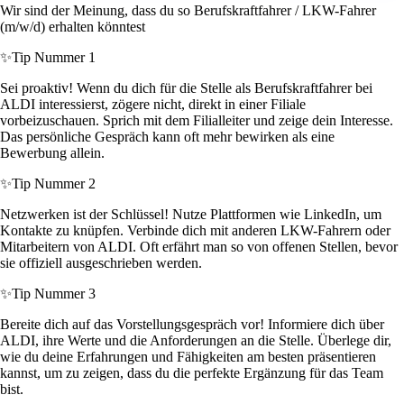
Wir sind der Meinung, dass du so Berufskraftfahrer / LKW-Fahrer
(m/w/d) erhalten könntest
✨
Tip Nummer 1
Sei proaktiv! Wenn du dich für die Stelle als Berufskraftfahrer bei
ALDI interessierst, zögere nicht, direkt in einer Filiale
vorbeizuschauen. Sprich mit dem Filialleiter und zeige dein Interesse.
Das persönliche Gespräch kann oft mehr bewirken als eine
Bewerbung allein.
✨
Tip Nummer 2
Netzwerken ist der Schlüssel! Nutze Plattformen wie LinkedIn, um
Kontakte zu knüpfen. Verbinde dich mit anderen LKW-Fahrern oder
Mitarbeitern von ALDI. Oft erfährt man so von offenen Stellen, bevor
sie offiziell ausgeschrieben werden.
✨
Tip Nummer 3
Bereite dich auf das Vorstellungsgespräch vor! Informiere dich über
ALDI, ihre Werte und die Anforderungen an die Stelle. Überlege dir,
wie du deine Erfahrungen und Fähigkeiten am besten präsentieren
kannst, um zu zeigen, dass du die perfekte Ergänzung für das Team
bist.