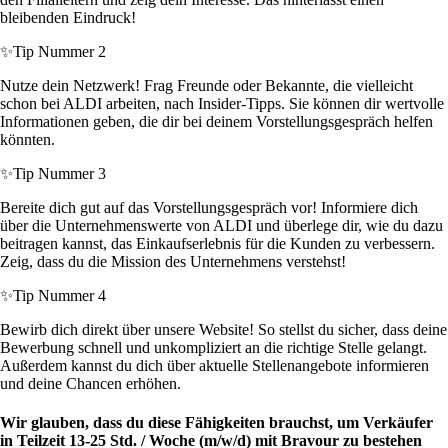
bleibenden Eindruck!
✨
Tip Nummer 2
Nutze dein Netzwerk! Frag Freunde oder Bekannte, die vielleicht
schon bei ALDI arbeiten, nach Insider-Tipps. Sie können dir wertvolle
Informationen geben, die dir bei deinem Vorstellungsgespräch helfen
könnten.
✨
Tip Nummer 3
Bereite dich gut auf das Vorstellungsgespräch vor! Informiere dich
über die Unternehmenswerte von ALDI und überlege dir, wie du dazu
beitragen kannst, das Einkaufserlebnis für die Kunden zu verbessern.
Zeig, dass du die Mission des Unternehmens verstehst!
✨
Tip Nummer 4
Bewirb dich direkt über unsere Website! So stellst du sicher, dass deine
Bewerbung schnell und unkompliziert an die richtige Stelle gelangt.
Außerdem kannst du dich über aktuelle Stellenangebote informieren
und deine Chancen erhöhen.
Wir glauben, dass du diese Fähigkeiten brauchst, um Verkäufer
in Teilzeit 13-25 Std. / Woche (m/w/d) mit Bravour zu bestehen