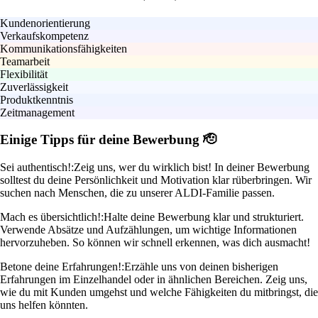
Kundenorientierung
Verkaufskompetenz
Kommunikationsfähigkeiten
Teamarbeit
Flexibilität
Zuverlässigkeit
Produktkenntnis
Zeitmanagement
Einige Tipps für deine Bewerbung 🫡
Sei authentisch!:
Zeig uns, wer du wirklich bist! In deiner Bewerbung
solltest du deine Persönlichkeit und Motivation klar rüberbringen. Wir
suchen nach Menschen, die zu unserer ALDI-Familie passen.
Mach es übersichtlich!:
Halte deine Bewerbung klar und strukturiert.
Verwende Absätze und Aufzählungen, um wichtige Informationen
hervorzuheben. So können wir schnell erkennen, was dich ausmacht!
Betone deine Erfahrungen!:
Erzähle uns von deinen bisherigen
Erfahrungen im Einzelhandel oder in ähnlichen Bereichen. Zeig uns,
wie du mit Kunden umgehst und welche Fähigkeiten du mitbringst, die
uns helfen könnten.