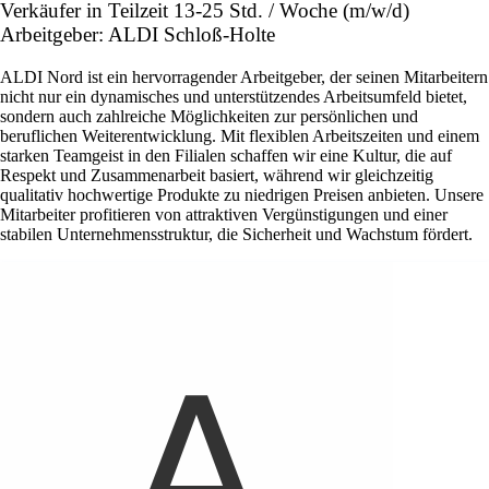
Verkäufer in Teilzeit 13-25 Std. / Woche (m/w/d)
Arbeitgeber: ALDI Schloß-Holte
ALDI Nord ist ein hervorragender Arbeitgeber, der seinen Mitarbeitern
nicht nur ein dynamisches und unterstützendes Arbeitsumfeld bietet,
sondern auch zahlreiche Möglichkeiten zur persönlichen und
beruflichen Weiterentwicklung. Mit flexiblen Arbeitszeiten und einem
starken Teamgeist in den Filialen schaffen wir eine Kultur, die auf
Respekt und Zusammenarbeit basiert, während wir gleichzeitig
qualitativ hochwertige Produkte zu niedrigen Preisen anbieten. Unsere
Mitarbeiter profitieren von attraktiven Vergünstigungen und einer
stabilen Unternehmensstruktur, die Sicherheit und Wachstum fördert.