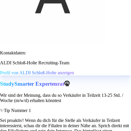
Kontaktdaten:
ALDI Schloß-Holte Recruiting-Team
Profil von ALDI Schloß-Holte anzeigen
StudySmarter Expertenrat
🤫
Wir sind der Meinung, dass du so Verkäufer in Teilzeit 13-25 Std. /
Woche (m/w/d) erhalten könntest
✨
Tip Nummer 1
Sei proaktiv! Wenn du dich für die Stelle als Verkäufer in Teilzeit
interessierst, schau dir die Filialen in deiner Nähe an. Sprich direkt mit
den Filialleitern und zeig dein Interesse. Das hinterlässt einen