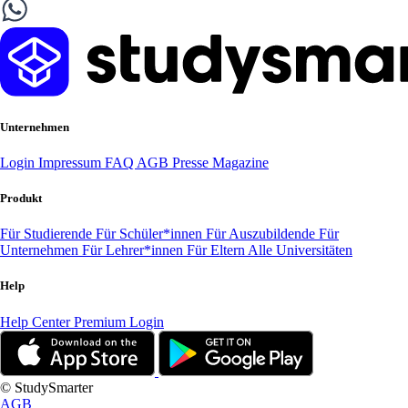
Unternehmen
Login
Impressum
FAQ
AGB
Presse
Magazine
Produkt
Für Studierende
Für Schüler*innen
Für Auszubildende
Für
Unternehmen
Für Lehrer*innen
Für Eltern
Alle Universitäten
Help
Help Center
Premium Login
© StudySmarter
AGB