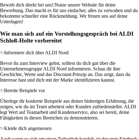
Bewirb dich direkt bei uns!:
Nutze unsere Website für deine
Bewerbung. Das macht es für uns einfacher, alles zu verwalten und du
bekommst schneller eine Rückmeldung. Wir freuen uns auf deine
Unterlagen!
Wie man sich auf ein Vorstellungsgespräch bei ALDI
Schloß-Holte vorbereitet
✨
Informiere dich über ALDI Nord
Bevor du zum Interview gehst, solltest du dich gut über die
Unternehmensgruppe ALDI Nord informieren. Schau dir ihre
Geschichte, Werte und das Discount-Prinzip an. Das zeigt, dass du
Interesse hast und dich mit der Marke identifizieren kannst.
✨
Bereite Beispiele vor
Überlege dir konkrete Beispiele aus deiner bisherigen Erfahrung, die
zeigen, wie du im Team arbeitest oder Kunden zufriedenstellst. ALDI
legt Wert auf Teamarbeit und Kundenservice, also sei bereit, deine
Fähigkeiten in diesen Bereichen zu demonstrieren.
✨
Kleide dich angemessen
Auch wenn es sich um einen Teilzeitjob handelt, ist der erste Eindruck