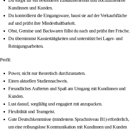
Du sorgst für ein besonderes Einkaufserlebnis und hochzufriedene
Kundinnen und Kunden.
Du kontrollierst die Eingangsware, baust sie auf der Verkaufsfläche
auf und prüfst ihre Mindesthaltbarkeit.
Obst, Gemüse und Backwaren füllst du nach und prüfst ihre Frische.
Du übernimmst Kassiertätigkeiten und unterstützt bei Lager- und
Reinigungsarbeiten.
Profil:
Power, nicht nur theoretisch durchzustarten.
Einen aktuellen Studiennachweis.
Freundliches Auftreten und Spaß am Umgang mit Kundinnen und
Kunden.
Lust darauf, sorgfältig und engagiert mit anzupacken.
Flexibilität und Teamgeist.
Gute Deutschkenntnisse (mindestens Sprachniveau B1) erforderlich,
um eine reibungslose Kommunikation mit Kundinnen und Kunden