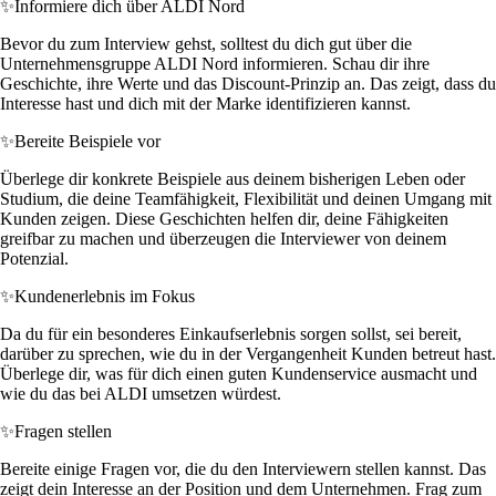
✨
Informiere dich über ALDI Nord
Bevor du zum Interview gehst, solltest du dich gut über die
Unternehmensgruppe ALDI Nord informieren. Schau dir ihre
Geschichte, ihre Werte und das Discount-Prinzip an. Das zeigt, dass du
Interesse hast und dich mit der Marke identifizieren kannst.
✨
Bereite Beispiele vor
Überlege dir konkrete Beispiele aus deinem bisherigen Leben oder
Studium, die deine Teamfähigkeit, Flexibilität und deinen Umgang mit
Kunden zeigen. Diese Geschichten helfen dir, deine Fähigkeiten
greifbar zu machen und überzeugen die Interviewer von deinem
Potenzial.
✨
Kundenerlebnis im Fokus
Da du für ein besonderes Einkaufserlebnis sorgen sollst, sei bereit,
darüber zu sprechen, wie du in der Vergangenheit Kunden betreut hast.
Überlege dir, was für dich einen guten Kundenservice ausmacht und
wie du das bei ALDI umsetzen würdest.
✨
Fragen stellen
Bereite einige Fragen vor, die du den Interviewern stellen kannst. Das
zeigt dein Interesse an der Position und dem Unternehmen. Frag zum