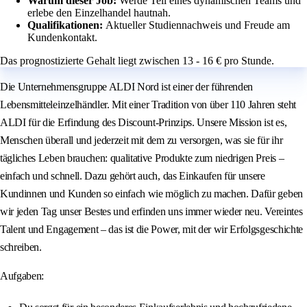
Warum dieser Job:
Werde Teil eines dynamischen Teams und
erlebe den Einzelhandel hautnah.
Qualifikationen:
Aktueller Studiennachweis und Freude am
Kundenkontakt.
Das prognostizierte Gehalt liegt zwischen 13 - 16 € pro Stunde.
Die Unternehmensgruppe ALDI Nord ist einer der führenden
Lebensmitteleinzelhändler. Mit einer Tradition von über 110 Jahren steht
ALDI für die Erfindung des Discount-Prinzips. Unsere Mission ist es,
Menschen überall und jederzeit mit dem zu versorgen, was sie für ihr
tägliches Leben brauchen: qualitative Produkte zum niedrigen Preis –
einfach und schnell. Dazu gehört auch, das Einkaufen für unsere
Kundinnen und Kunden so einfach wie möglich zu machen. Dafür geben
wir jeden Tag unser Bestes und erfinden uns immer wieder neu. Vereintes
Talent und Engagement – das ist die Power, mit der wir Erfolgsgeschichte
schreiben.
Aufgaben: