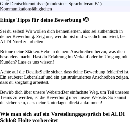
Gute Deutschkenntnisse (mindestens Sprachniveau B1)
Kommunikationsfähigkeiten
Einige Tipps für deine Bewerbung 🫡
Sei du selbst!:
Wir wollen dich kennenlernen, also sei authentisch in
deiner Bewerbung. Zeig uns, wer du bist und was dich motiviert, bei
ALDI Nord zu arbeiten.
Betone deine Stärken:
Hebe in deinem Anschreiben hervor, was dich
besonders macht. Hast du Erfahrung im Verkauf oder im Umgang mit
Kunden? Lass es uns wissen!
Achte auf die Details:
Stelle sicher, dass deine Bewerbung fehlerfrei ist.
Ein sauberer Lebenslauf und ein gut strukturiertes Anschreiben zeigen,
dass du sorgfältig arbeitest.
Bewirb dich über unsere Website:
Der einfachste Weg, um Teil unseres
Teams zu werden, ist die Bewerbung über unsere Website. So kannst
du sicher sein, dass deine Unterlagen direkt ankommen!
Wie man sich auf ein Vorstellungsgespräch bei ALDI
Schloß-Holte vorbereitet