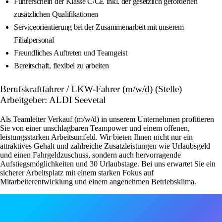
Führerschein der Klasse C/CE inkl. der gesetzlich geforderten
zusätzlichen Qualifikationen
Serviceorientierung bei der Zusammenarbeit mit unserem
Filialpersonal
Freundliches Auftreten und Teamgeist
Bereitschaft, flexibel zu arbeiten
Berufskraftfahrer / LKW-Fahrer (m/w/d) (Stelle)
Arbeitgeber: ALDI Seevetal
Als Teamleiter Verkauf (m/w/d) in unserem Unternehmen profitieren
Sie von einer unschlagbaren Teampower und einem offenen,
leistungsstarken Arbeitsumfeld. Wir bieten Ihnen nicht nur ein
attraktives Gehalt und zahlreiche Zusatzleistungen wie Urlaubsgeld
und einen Fahrgeldzuschuss, sondern auch hervorragende
Aufstiegsmöglichkeiten und 30 Urlaubstage. Bei uns erwartet Sie ein
sicherer Arbeitsplatz mit einem starken Fokus auf
Mitarbeiterentwicklung und einem angenehmen Betriebsklima.