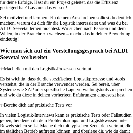
für deine Erfolge. Hast du ein Projekt geleitet, das die Effizienz
gesteigert hat? Lass uns das wissen!
Sei motiviert und lernbereit:
In deinem Anschreiben solltest du deutlich
machen, warum du dich für die Logistik interessierst und was du bei
ALDI Seevetal lernen möchtest. Wir suchen nach Passion und dem
Willen, in der Branche zu wachsen – mache das in deiner Bewerbung
eindeutig!
Wie man sich auf ein Vorstellungsgespräch bei ALDI
Seevetal vorbereitet
✨
Mach dich mit den Logistik-Prozessen vertraut
Es ist wichtig, dass du die spezifischen Logistikprozesse und -tools
verstehst, die in der Branche verwendet werden. Sei bereit, über
Systeme wie SAP oder spezifische Lagerverwaltungstools zu sprechen
und wie du diese in deinen vorherigen Erfahrungen eingesetzt hast.
✨
Bereite dich auf praktische Tests vor
In vielen Logistik-Interviews kann es praktische Tests oder Fallstudien
geben, bei denen du dein Problemlösungs- und Logistikwissen unter
Beweis stellen sollst. Mache dich mit typischen Szenarien vertraut, die
im täglichen Betrieb auftreten können, und überlege dir, wie du damit