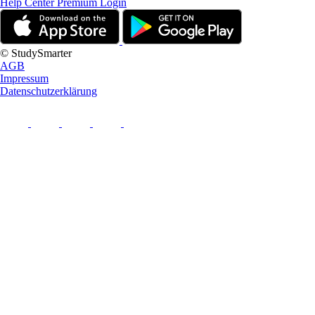
Help Center
Premium Login
© StudySmarter
AGB
Impressum
Datenschutzerklärung