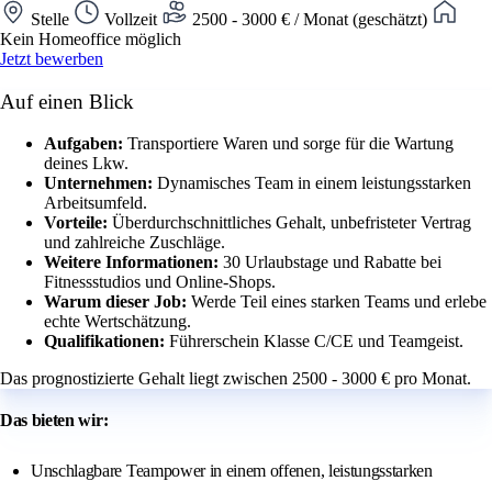
Stelle
Vollzeit
2500 - 3000 € / Monat (geschätzt)
Kein Homeoffice möglich
Jetzt bewerben
Auf einen Blick
Aufgaben:
Transportiere Waren und sorge für die Wartung
deines Lkw.
Unternehmen:
Dynamisches Team in einem leistungsstarken
Arbeitsumfeld.
Vorteile:
Überdurchschnittliches Gehalt, unbefristeter Vertrag
und zahlreiche Zuschläge.
Weitere Informationen:
30 Urlaubstage und Rabatte bei
Fitnessstudios und Online-Shops.
Warum dieser Job:
Werde Teil eines starken Teams und erlebe
echte Wertschätzung.
Qualifikationen:
Führerschein Klasse C/CE und Teamgeist.
Das prognostizierte Gehalt liegt zwischen 2500 - 3000 € pro Monat.
Das bieten wir:
Unschlagbare Teampower in einem offenen, leistungsstarken