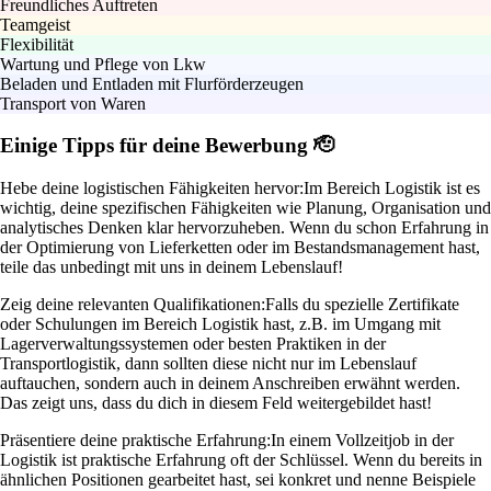
Freundliches Auftreten
Teamgeist
Flexibilität
Wartung und Pflege von Lkw
Beladen und Entladen mit Flurförderzeugen
Transport von Waren
Einige Tipps für deine Bewerbung 🫡
Hebe deine logistischen Fähigkeiten hervor:
Im Bereich Logistik ist es
wichtig, deine spezifischen Fähigkeiten wie Planung, Organisation und
analytisches Denken klar hervorzuheben. Wenn du schon Erfahrung in
der Optimierung von Lieferketten oder im Bestandsmanagement hast,
teile das unbedingt mit uns in deinem Lebenslauf!
Zeig deine relevanten Qualifikationen:
Falls du spezielle Zertifikate
oder Schulungen im Bereich Logistik hast, z.B. im Umgang mit
Lagerverwaltungssystemen oder besten Praktiken in der
Transportlogistik, dann sollten diese nicht nur im Lebenslauf
auftauchen, sondern auch in deinem Anschreiben erwähnt werden.
Das zeigt uns, dass du dich in diesem Feld weitergebildet hast!
Präsentiere deine praktische Erfahrung:
In einem Vollzeitjob in der
Logistik ist praktische Erfahrung oft der Schlüssel. Wenn du bereits in
ähnlichen Positionen gearbeitet hast, sei konkret und nenne Beispiele