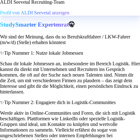
ALDI Seevetal Recruiting-Team
Profil von ALDI Seevetal anzeigen
StudySmarter Expertenrat
🤫
Wir sind der Meinung, dass du so Berufskraftfahrer / LKW-Fahrer
(m/w/d) (Stelle) erhalten könntest
✨
Tip Nummer 1: Nutze lokale Jobmessen
Schau dir lokale Jobmessen an, insbesondere im Bereich Logistik. Hier
kannst du direkt mit Unternehmen und Recruitern ins Gespräch
kommen, die oft auf der Suche nach neuen Talenten sind. Nimm dir
die Zeit, um mit verschiedenen Firmen zu plaudern – das zeigt dein
Interesse und gibt dir die Möglichkeit, einen persönlichen Eindruck zu
hinterlassen.
✨
Tip Nummer 2: Engagiere dich in Logistik-Communities
Werde aktiv in Online-Communities und Foren, die sich mit Logistik
beschäftigen. Plattformen wie LinkedIn oder spezielle Logistik-
Gruppen sind ideal, um Kontakte zu knüpfen und wertvolle
Informationen zu sammeln. Vielleicht erfährst du sogar von
ungeschriebenen Stellen oder internen Empfehlungen bei