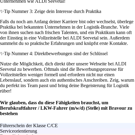
Unternehmen wie ALDI Seevetal!
✨
Tip Nummer 3: Zeige dein Interesse durch Praktika
Falls du noch am Anfang deiner Karriere bist oder wechselst, überlege
Praktika bei bekannten Unternehmen in der Logistik-Branche. Viele
von ihnen suchen nach frischen Talenten, und ein Praktikum kann oft
der Einstieg in eine Vollzeitstelle bei ALDI Seevetal sein. Außerdem
sammelst du so praktische Erfahrungen und knüpfst erste Kontakte.
✨
Tip Nummer 4: Direktbewerbungen sind der Schlüssel
Nutze die Möglichkeit, dich direkt über unsere Webseite bei ALDI
Seevetal zu bewerben. Oftmals sind die Bewerbungsprozesse für
Vollzeitstellen weniger formell und erfordern nicht nur einen
Lebenslauf, sondern auch ein authentisches Anschreiben. Zeig, warum
du perfekt ins Team passt und bring deine Begeisterung für Logistik
rüber!
Wir glauben, dass du diese Fähigkeiten brauchst, um
Berufskraftfahrer / LKW-Fahrer (m/w/d) (Stelle) mit Bravour zu
bestehen
Führerschein der Klasse C/CE
Serviceorientierung