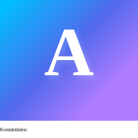
A
Kontaktdaten: