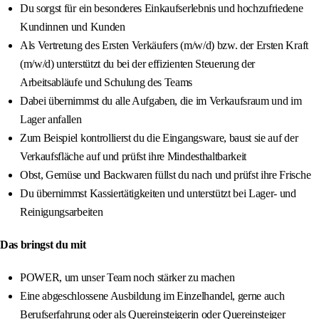
Du sorgst für ein besonderes Einkaufserlebnis und hochzufriedene
Kundinnen und Kunden
Als Vertretung des Ersten Verkäufers (m/w/d) bzw. der Ersten Kraft
(m/w/d) unterstützt du bei der effizienten Steuerung der
Arbeitsabläufe und Schulung des Teams
Dabei übernimmst du alle Aufgaben, die im Verkaufsraum und im
Lager anfallen
Zum Beispiel kontrollierst du die Eingangsware, baust sie auf der
Verkaufsfläche auf und prüfst ihre Mindesthaltbarkeit
Obst, Gemüse und Backwaren füllst du nach und prüfst ihre Frische
Du übernimmst Kassiertätigkeiten und unterstützt bei Lager- und
Reinigungsarbeiten
Das bringst du mit
POWER, um unser Team noch stärker zu machen
Eine abgeschlossene Ausbildung im Einzelhandel, gerne auch
Berufserfahrung oder als Quereinsteigerin oder Quereinsteiger