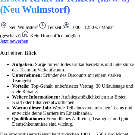
(Neu Wulmstorf)
Neu Wulmstorf
Teilzeit
1000 - 1250 € / Monat
(geschätzt)
Kein Homeoffice möglich
Jetzt bewerben
Auf einen Blick
Aufgaben:
Sorge für ein tolles Einkaufserlebnis und unterstütze
das Team im Verkaufsraum.
Unternehmen:
Erfinder des Discounts mit einem starken
Teamgeist.
Vorteile:
Top-Gehalt, unbefristeter Vertrag, 30 Urlaubstage und
viele Rabatte.
Weitere Informationen:
Aufstiegsmöglichkeiten zur Ersten
Kraft oder Filialverantwortlichen.
Warum dieser Job:
Werde Teil eines dynamischen Teams und
entwickle deine Karriere im Einzelhandel.
Qualifikationen:
Freundliches Auftreten, Teamgeist und gute
Deutschkenntnisse sind wichtig.
Das prognostizierte Gehalt liegt zwischen 1000 - 1250 € pro Monat.