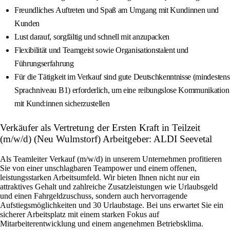
Freundliches Auftreten und Spaß am Umgang mit Kundinnen und
Kunden
Lust darauf, sorgfältig und schnell mit anzupacken
Flexibilität und Teamgeist sowie Organisationstalent und
Führungserfahrung
Für die Tätigkeit im Verkauf sind gute Deutschkenntnisse (mindestens
Sprachniveau B1) erforderlich, um eine reibungslose Kommunikation
mit Kund:innen sicherzustellen
Verkäufer als Vertretung der Ersten Kraft in Teilzeit
(m/w/d) (Neu Wulmstorf) Arbeitgeber: ALDI Seevetal
Als Teamleiter Verkauf (m/w/d) in unserem Unternehmen profitieren
Sie von einer unschlagbaren Teampower und einem offenen,
leistungsstarken Arbeitsumfeld. Wir bieten Ihnen nicht nur ein
attraktives Gehalt und zahlreiche Zusatzleistungen wie Urlaubsgeld
und einen Fahrgeldzuschuss, sondern auch hervorragende
Aufstiegsmöglichkeiten und 30 Urlaubstage. Bei uns erwartet Sie ein
sicherer Arbeitsplatz mit einem starken Fokus auf
Mitarbeiterentwicklung und einem angenehmen Betriebsklima.