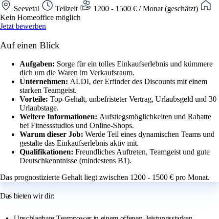
Seevetal
Teilzeit
1200 - 1500 € / Monat (geschätzt)
Kein Homeoffice möglich
Jetzt bewerben
Auf einen Blick
Aufgaben:
Sorge für ein tolles Einkaufserlebnis und kümmere
dich um die Waren im Verkaufsraum.
Unternehmen:
ALDI, der Erfinder des Discounts mit einem
starken Teamgeist.
Vorteile:
Top-Gehalt, unbefristeter Vertrag, Urlaubsgeld und 30
Urlaubstage.
Weitere Informationen:
Aufstiegsmöglichkeiten und Rabatte
bei Fitnessstudios und Online-Shops.
Warum dieser Job:
Werde Teil eines dynamischen Teams und
gestalte das Einkaufserlebnis aktiv mit.
Qualifikationen:
Freundliches Auftreten, Teamgeist und gute
Deutschkenntnisse (mindestens B1).
Das prognostizierte Gehalt liegt zwischen 1200 - 1500 € pro Monat.
Das bieten wir dir:
Unschlagbare Teampower in einem offenen, leistungsstarken