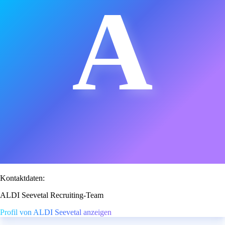
A
Kontaktdaten:
ALDI Seevetal Recruiting-Team
Profil von ALDI Seevetal anzeigen