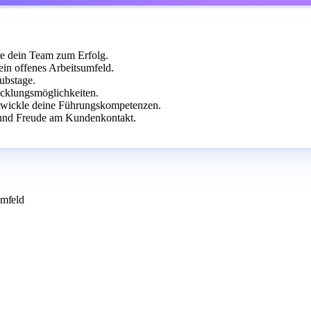
hre dein Team zum Erfolg.
in offenes Arbeitsumfeld.
ubstage.
cklungsmöglichkeiten.
ntwickle deine Führungskompetenzen.
und Freude am Kundenkontakt.
umfeld