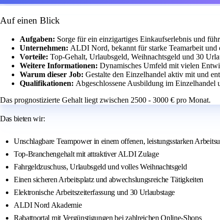
Auf einen Blick
Aufgaben:
Sorge für ein einzigartiges Einkaufserlebnis und fü
Unternehmen:
ALDI Nord, bekannt für starke Teamarbeit und e
Vorteile:
Top-Gehalt, Urlaubsgeld, Weihnachtsgeld und 30 Urla
Weitere Informationen:
Dynamisches Umfeld mit vielen Entwi
Warum dieser Job:
Gestalte den Einzelhandel aktiv mit und e
Qualifikationen:
Abgeschlossene Ausbildung im Einzelhandel 
Das prognostizierte Gehalt liegt zwischen 2500 - 3000 € pro Monat.
Das bieten wir:
Unschlagbare Teampower in einem offenen, leistungsstarken Arbeits
Top-Branchengehalt mit attraktiver ALDI Zulage
Fahrgeldzuschuss, Urlaubsgeld und volles Weihnachtsgeld
Einen sicheren Arbeitsplatz und abwechslungsreiche Tätigkeiten
Elektronische Arbeitszeiterfassung und 30 Urlaubstage
ALDI Nord Akademie
Rabattportal mit Vergünstigungen bei zahlreichen Online-Shops