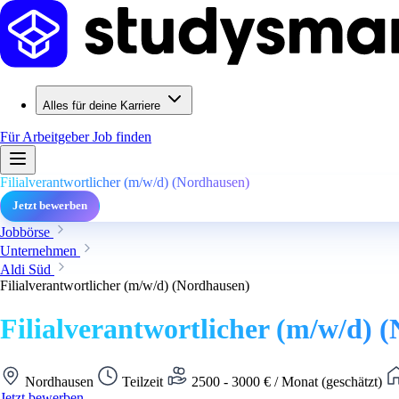
Alles für deine Karriere
Für Arbeitgeber
Job finden
Filialverantwortlicher (m/w/d) (Nordhausen)
Jetzt bewerben
Jobbörse
Unternehmen
Aldi Süd
Filialverantwortlicher (m/w/d) (Nordhausen)
Filialverantwortlicher (m/w/d) 
Nordhausen
Teilzeit
2500 - 3000 € / Monat (geschätzt)
Jetzt bewerben