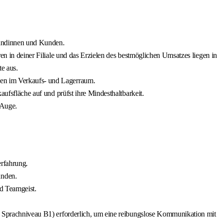
Kundinnen und Kunden.
ren in deiner Filiale und das Erzielen des bestmöglichen Umsatzes liegen i
e aus.
en im Verkaufs- und Lagerraum.
aufsfläche auf und prüfst ihre Mindesthaltbarkeit.
 Auge.
rfahrung.
unden.
d Teamgeist.
s Sprachniveau B1) erforderlich, um eine reibungslose Kommunikation mit 