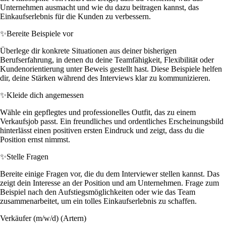
Unternehmen ausmacht und wie du dazu beitragen kannst, das
Einkaufserlebnis für die Kunden zu verbessern.
✨
Bereite Beispiele vor
Überlege dir konkrete Situationen aus deiner bisherigen
Berufserfahrung, in denen du deine Teamfähigkeit, Flexibilität oder
Kundenorientierung unter Beweis gestellt hast. Diese Beispiele helfen
dir, deine Stärken während des Interviews klar zu kommunizieren.
✨
Kleide dich angemessen
Wähle ein gepflegtes und professionelles Outfit, das zu einem
Verkaufsjob passt. Ein freundliches und ordentliches Erscheinungsbild
hinterlässt einen positiven ersten Eindruck und zeigt, dass du die
Position ernst nimmst.
✨
Stelle Fragen
Bereite einige Fragen vor, die du dem Interviewer stellen kannst. Das
zeigt dein Interesse an der Position und am Unternehmen. Frage zum
Beispiel nach den Aufstiegsmöglichkeiten oder wie das Team
zusammenarbeitet, um ein tolles Einkaufserlebnis zu schaffen.
Verkäufer (m/w/d) (Artern)