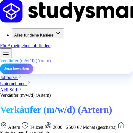
Alles für deine Karriere
Für Arbeitgeber
Job finden
Verkäufer (m/w/d) (Artern)
Jetzt bewerben
Jobbörse
Unternehmen
Aldi Süd
Verkäufer (m/w/d) (Artern)
Verkäufer (m/w/d) (Artern)
Artern
Teilzeit
2000 - 2500 € / Monat (geschätzt)
Kein Homeoffice möglich