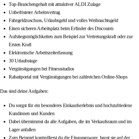
Top-Branchengehalt mit attraktiver ALDI Zulage
Unbefristeter Arbeitsvertrag
Fahrgeldzuschuss, Urlaubsgeld und volles Weihnachtsgeld
Einen sicheren Arbeitsplatz beim Erfinder des Discounts
Aufstiegsmöglichkeiten zum Beispiel zur Vertretungskraft oder zur
Ersten Kraft
Elektronische Arbeitszeiterfassung
30 Urlaubstage
Vergünstigungen bei Fitnessstudios
Rabattportal mit Vergünstigungen bei zahlreichen Online-Shops
Das sind deine Aufgaben:
Du sorgst für ein besonderes Einkaufserlebnis und hochzufriedene
Kundinnen und Kunden
Dabei übernimmst du alle Aufgaben, die im Verkaufsraum und im
Lager anfallen
Zum Beispiel kontrollierst du die Eingangsware, baust sie auf der