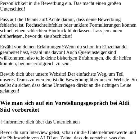
Persönlichkeit in die Bewerbung ein. Das macht einen großen
Unterschied!
Pass auf die Details auf!:
Achte darauf, dass deine Bewerbung
fehlerfrei ist. Rechtschreibfehler oder unklare Formulierungen können
schnell einen schlechten Eindruck hinterlassen. Lass jemanden
drüberlesen, bevor du sie abschickst!
Erzähl von deinen Erfahrungen!:
Wenn du schon im Einzelhandel
gearbeitet hast, erzähl uns davon! Auch Quereinsteiger sind
willkommen, also teile deine bisherigen Erfahrungen, die dir helfen
könnten, bei uns erfolgreich zu sein.
Bewirb dich über unsere Website!:
Der einfachste Weg, um Teil
unseres Teams zu werden, ist die Bewerbung über unsere Website. So
stellst du sicher, dass deine Unterlagen direkt an die richtigen Leute
gelangen!
Wie man sich auf ein Vorstellungsgespräch bei Aldi
Süd vorbereitet
✨
Informiere dich über das Unternehmen
Bevor du zum Interview gehst, schau dir die Unternehmenswerte und
die Philosophie von ALDI an. Zeige, dass du verstehst, was das