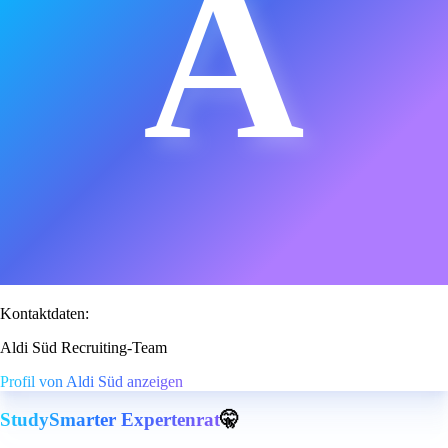
A
Kontaktdaten:
Aldi Süd Recruiting-Team
Profil von Aldi Süd anzeigen
StudySmarter Expertenrat
🤫