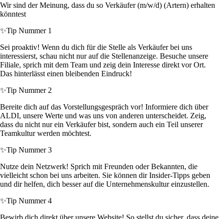
Wir sind der Meinung, dass du so Verkäufer (m/w/d) (Artern) erhalten
könntest
✨
Tip Nummer 1
Sei proaktiv! Wenn du dich für die Stelle als Verkäufer bei uns
interessierst, schau nicht nur auf die Stellenanzeige. Besuche unsere
Filiale, sprich mit dem Team und zeig dein Interesse direkt vor Ort.
Das hinterlässt einen bleibenden Eindruck!
✨
Tip Nummer 2
Bereite dich auf das Vorstellungsgespräch vor! Informiere dich über
ALDI, unsere Werte und was uns von anderen unterscheidet. Zeig,
dass du nicht nur ein Verkäufer bist, sondern auch ein Teil unserer
Teamkultur werden möchtest.
✨
Tip Nummer 3
Nutze dein Netzwerk! Sprich mit Freunden oder Bekannten, die
vielleicht schon bei uns arbeiten. Sie können dir Insider-Tipps geben
und dir helfen, dich besser auf die Unternehmenskultur einzustellen.
✨
Tip Nummer 4
Bewirb dich direkt über unsere Website! So stellst du sicher, dass deine