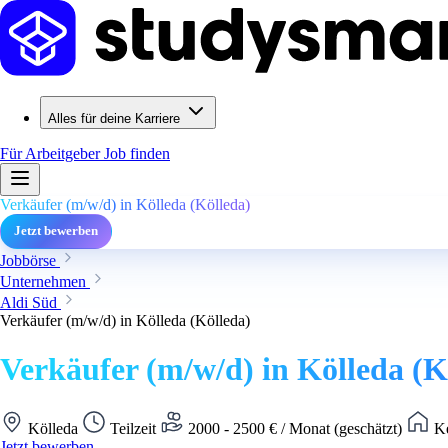
Alles für deine Karriere
Für Arbeitgeber
Job finden
Verkäufer (m/w/d) in Kölleda (Kölleda)
Jetzt bewerben
Jobbörse
Unternehmen
Aldi Süd
Verkäufer (m/w/d) in Kölleda (Kölleda)
Verkäufer (m/w/d) in Kölleda (K
Kölleda
Teilzeit
2000 - 2500 € / Monat (geschätzt)
Ke
Jetzt bewerben