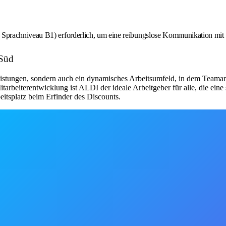
s Sprachniveau B1) erforderlich, um eine reibungslose Kommunikation mit 
 Süd
zleistungen, sondern auch ein dynamisches Arbeitsumfeld, in dem Teamar
rbeiterentwicklung ist ALDI der ideale Arbeitgeber für alle, die eine
eitsplatz beim Erfinder des Discounts.