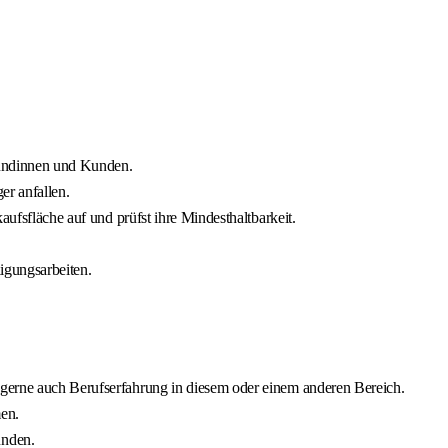
Kundinnen und Kunden.
r anfallen.
aufsfläche auf und prüfst ihre Mindesthaltbarkeit.
igungsarbeiten.
gerne auch Berufserfahrung in diesem oder einem anderen Bereich.
en.
unden.