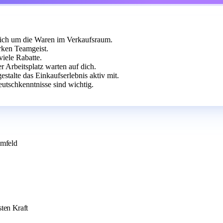
 dich um die Waren im Verkaufsraum.
rken Teamgeist.
viele Rabatte.
r Arbeitsplatz warten auf dich.
talte das Einkaufserlebnis aktiv mit.
utschkenntnisse sind wichtig.
umfeld
sten Kraft