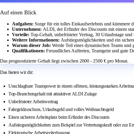
Auf einen Blick
Aufgaben:
Sorge für ein tolles Einkaufserlebnis und kümmere
Unternehmen:
ALDI, der Erfinder des Discounts mit einem sta
Vorteile:
Top-Gehalt, unbefristeter Vertrag, 30 Urlaubstage und 
Weitere Informationen:
Aufstiegsmöglichkeiten und ein sichere
Warum dieser Job:
Werde Teil eines dynamischen Teams und ges
Qualifikationen:
Freundliches Auftreten, Teamgeist und gute De
Das prognostizierte Gehalt liegt zwischen 2000 - 2500 € pro Monat.
Das bieten wir dir:
Unschlagbare Teampower in einem offenen, leistungsstarken Arbeits
Top-Branchengehalt mit attraktiver ALDI Zulage
Unbefristeter Arbeitsvertrag
Fahrgeldzuschuss, Urlaubsgeld und volles Weihnachtsgeld
Einen sicheren Arbeitsplatz beim Erfinder des Discounts
Aufstiegsmöglichkeiten zum Beispiel zur Vertretungskraft oder zur Er
Elektronische Arbeitszeiterfassung