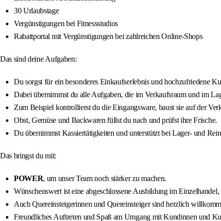
30 Urlaubstage
Vergünstigungen bei Fitnessstudios
Rabattportal mit Vergünstigungen bei zahlreichen Online-Shops
Das sind deine Aufgaben:
Du sorgst für ein besonderes Einkaufserlebnis und hochzufriedene 
Dabei übernimmst du alle Aufgaben, die im Verkaufsraum und im Lage
Zum Beispiel kontrollierst du die Eingangsware, baust sie auf der Verk
Obst, Gemüse und Backwaren füllst du nach und prüfst ihre Frische.
Du übernimmst Kassiertätigkeiten und unterstützt bei Lager- und Rein
Das bringst du mit:
POWER
, um unser Team noch stärker zu machen.
Wünschenswert ist eine abgeschlossene Ausbildung im Einzelhandel, 
Auch Quereinsteigerinnen und Quereinsteiger sind herzlich willkomm
Freundliches Auftreten und Spaß am Umgang mit Kundinnen und K