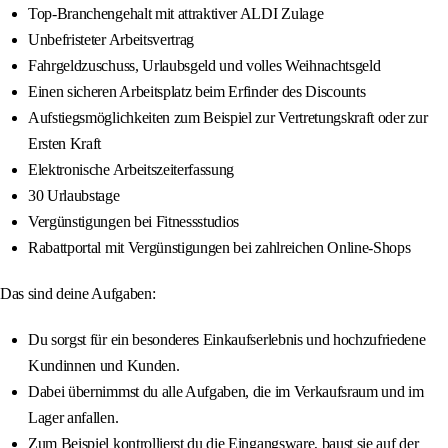
Top-Branchengehalt mit attraktiver ALDI Zulage
Unbefristeter Arbeitsvertrag
Fahrgeldzuschuss, Urlaubsgeld und volles Weihnachtsgeld
Einen sicheren Arbeitsplatz beim Erfinder des Discounts
Aufstiegsmöglichkeiten zum Beispiel zur Vertretungskraft oder zur
Ersten Kraft
Elektronische Arbeitszeiterfassung
30 Urlaubstage
Vergünstigungen bei Fitnessstudios
Rabattportal mit Vergünstigungen bei zahlreichen Online-Shops
Das sind deine Aufgaben:
Du sorgst für ein besonderes Einkaufserlebnis und hochzufriedene
Kundinnen und Kunden.
Dabei übernimmst du alle Aufgaben, die im Verkaufsraum und im
Lager anfallen.
Zum Beispiel kontrollierst du die Eingangsware, baust sie auf der