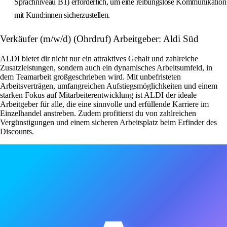
Sprachniveau B1) erforderlich, um eine reibungslose Kommunikation
mit Kund:innen sicherzustellen.
Verkäufer (m/w/d) (Ohrdruf) Arbeitgeber: Aldi Süd
ALDI bietet dir nicht nur ein attraktives Gehalt und zahlreiche
Zusatzleistungen, sondern auch ein dynamisches Arbeitsumfeld, in
dem Teamarbeit großgeschrieben wird. Mit unbefristeten
Arbeitsverträgen, umfangreichen Aufstiegsmöglichkeiten und einem
starken Fokus auf Mitarbeiterentwicklung ist ALDI der ideale
Arbeitgeber für alle, die eine sinnvolle und erfüllende Karriere im
Einzelhandel anstreben. Zudem profitierst du von zahlreichen
Vergünstigungen und einem sicheren Arbeitsplatz beim Erfinder des
Discounts.