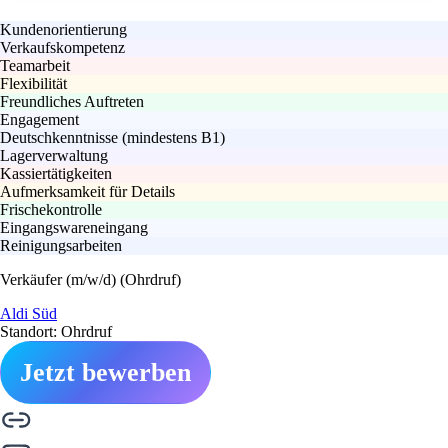
Kundenorientierung
Verkaufskompetenz
Teamarbeit
Flexibilität
Freundliches Auftreten
Engagement
Deutschkenntnisse (mindestens B1)
Lagerverwaltung
Kassiertätigkeiten
Aufmerksamkeit für Details
Frischekontrolle
Eingangswareneingang
Reinigungsarbeiten
Verkäufer (m/w/d) (Ohrdruf)
Aldi Süd
Standort: Ohrdruf
Jetzt bewerben