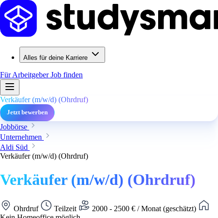
Alles für deine Karriere
Für Arbeitgeber
Job finden
Verkäufer (m/w/d) (Ohrdruf)
Jetzt bewerben
Jobbörse
Unternehmen
Aldi Süd
Verkäufer (m/w/d) (Ohrdruf)
Verkäufer (m/w/d) (Ohrdruf)
Ohrdruf
Teilzeit
2000 - 2500 € / Monat (geschätzt)
Kein Homeoffice möglich