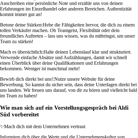
Anschreiben eine persönliche Note und erzähle uns von deinen
Erfahrungen im Einzelhandel oder anderen Bereichen. Authentizität
kommt immer gut an!
Betone deine Stärken:
Hebe die Fähigkeiten hervor, die dich zu einem
tollen Verkäufer machen. Ob Teamgeist, Flexibilität oder dein
freundliches Auftreten – lass uns wissen, was du mitbringst, um unser
Team zu stärken!
Mach es übersichtlich:
Halte deinen Lebenslauf klar und strukturiert.
Verwende einfache Absätze und Aufzählungen, damit wir schnell
einen Überblick über deine Qualifikationen und Erfahrungen
bekommen. Weniger ist manchmal mehr!
Bewirb dich direkt bei uns!:
Nutze unsere Website für deine
Bewerbung. So kannst du sicher sein, dass deine Unterlagen direkt bei
uns landen. Wir freuen uns darauf, von dir zu hören und vielleicht bald
im Team zu haben!
Wie man sich auf ein Vorstellungsgespräch bei Aldi
Süd vorbereitet
✨
Mach dich mit dem Unternehmen vertraut
Informiere dich über die Werte und die Unternehmenskultur von