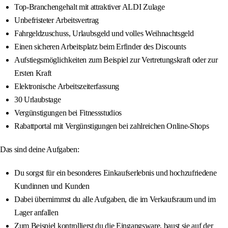
Top-Branchengehalt mit attraktiver ALDI Zulage
Unbefristeter Arbeitsvertrag
Fahrgeldzuschuss, Urlaubsgeld und volles Weihnachtsgeld
Einen sicheren Arbeitsplatz beim Erfinder des Discounts
Aufstiegsmöglichkeiten zum Beispiel zur Vertretungskraft oder zur
Ersten Kraft
Elektronische Arbeitszeiterfassung
30 Urlaubstage
Vergünstigungen bei Fitnessstudios
Rabattportal mit Vergünstigungen bei zahlreichen Online-Shops
Das sind deine Aufgaben:
Du sorgst für ein besonderes Einkaufserlebnis und hochzufriedene
Kundinnen und Kunden
Dabei übernimmst du alle Aufgaben, die im Verkaufsraum und im
Lager anfallen
Zum Beispiel kontrollierst du die Eingangsware, baust sie auf der