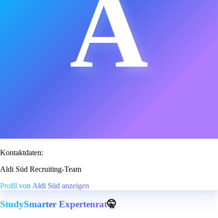
A
Kontaktdaten:
Aldi Süd Recruiting-Team
Profil von Aldi Süd anzeigen
StudySmarter Expertenrat
🤫