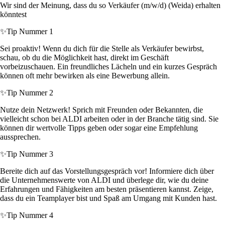
Wir sind der Meinung, dass du so Verkäufer (m/w/d) (Weida) erhalten
könntest
✨
Tip Nummer 1
Sei proaktiv! Wenn du dich für die Stelle als Verkäufer bewirbst,
schau, ob du die Möglichkeit hast, direkt im Geschäft
vorbeizuschauen. Ein freundliches Lächeln und ein kurzes Gespräch
können oft mehr bewirken als eine Bewerbung allein.
✨
Tip Nummer 2
Nutze dein Netzwerk! Sprich mit Freunden oder Bekannten, die
vielleicht schon bei ALDI arbeiten oder in der Branche tätig sind. Sie
können dir wertvolle Tipps geben oder sogar eine Empfehlung
aussprechen.
✨
Tip Nummer 3
Bereite dich auf das Vorstellungsgespräch vor! Informiere dich über
die Unternehmenswerte von ALDI und überlege dir, wie du deine
Erfahrungen und Fähigkeiten am besten präsentieren kannst. Zeige,
dass du ein Teamplayer bist und Spaß am Umgang mit Kunden hast.
✨
Tip Nummer 4