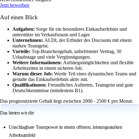
Jetzt bewerben
Auf einen Blick
Aufgaben:
Sorge für ein besonderes Einkaufserlebnis und
unterstütze im Verkaufsraum und Lager.
Unternehmen:
ALDI, der Erfinder des Discounts mit einem
starken Teamgeist.
Vorteile:
Top-Branchengehalt, unbefristeter Vertrag, 30
Urlaubstage und viele Vergünstigungen.
Weitere Informationen:
Aufstiegsmöglichkeiten und flexible
Arbeitszeiten in einem sicheren Job.
Warum dieser Job:
Werde Teil eines dynamischen Teams und
gestalte das Einkaufserlebnis aktiv mit.
Qualifikationen:
Freundliches Auftreten, Teamgeist und gute
Deutschkenntnisse (mindestens B1).
Das prognostizierte Gehalt liegt zwischen 2000 - 2500 € pro Monat.
Das bieten wir dir:
Unschlagbare Teampower in einem offenen, leistungsstarken
Arbeitsumfeld