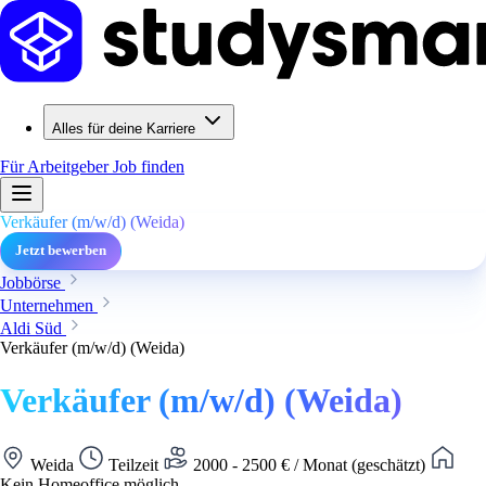
Alles für deine Karriere
Für Arbeitgeber
Job finden
Verkäufer (m/w/d) (Weida)
Jetzt bewerben
Jobbörse
Unternehmen
Aldi Süd
Verkäufer (m/w/d) (Weida)
Verkäufer (m/w/d) (Weida)
Weida
Teilzeit
2000 - 2500 € / Monat (geschätzt)
Kein Homeoffice möglich